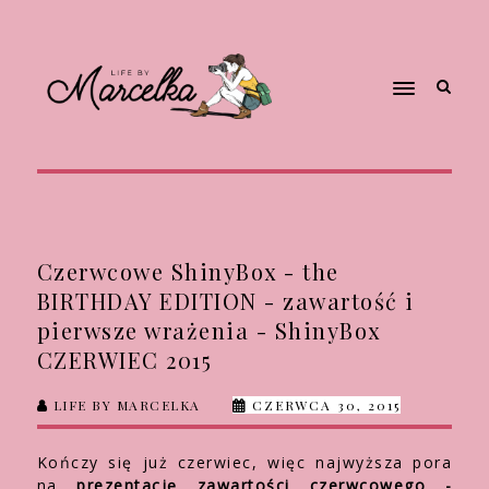
Czerwcowe ShinyBox - the
BIRTHDAY EDITION - zawartość i
pierwsze wrażenia - ShinyBox
CZERWIEC 2015
LIFE BY MARCELKA
CZERWCA 30, 2015
Kończy się już czerwiec, więc najwyższa pora
na
prezentację zawartości czerwcowego -