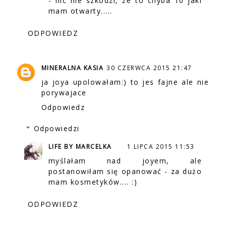
- nic nie szkodzi, że to chyba 10 jaki
mam otwarty.....
ODPOWIEDZ
MINERALNA KASIA
30 CZERWCA 2015 21:47
ja joya upolowałam:) to jes fajne ale nie
porywajace
Odpowiedz
Odpowiedzi
LIFE BY MARCELKA
1 LIPCA 2015 11:53
myślałam nad joyem, ale
postanowiłam się opanować - za dużo
mam kosmetyków.... :)
ODPOWIEDZ