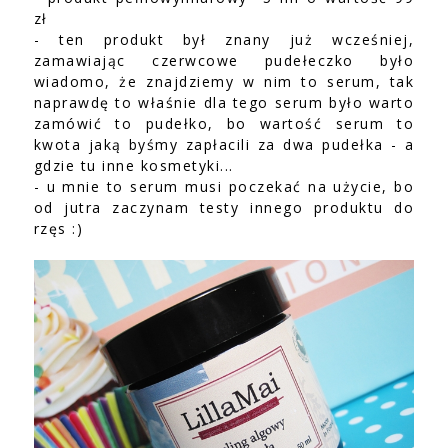
zł
- ten produkt był znany już wcześniej,
zamawiając czerwcowe pudełeczko było
wiadomo, że znajdziemy w nim to serum, tak
naprawdę to właśnie dla tego serum było warto
zamówić to pudełko, bo wartość serum to
kwota jaką byśmy zapłacili za dwa pudełka - a
gdzie tu inne kosmetyki...
- u mnie to serum musi poczekać na użycie, bo
od jutra zaczynam testy innego produktu do
rzęs :)