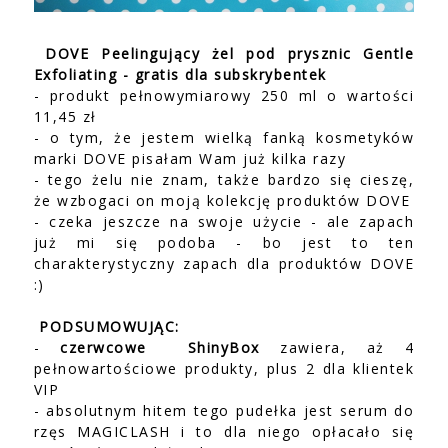
DOVE Peelingujący żel pod prysznic Gentle
Exfoliating - gratis dla subskrybentek
- produkt pełnowymiarowy 250 ml o wartości
11,45 zł
- o tym, że jestem wielką fanką kosmetyków
marki DOVE pisałam Wam już kilka razy
- tego żelu nie znam, także bardzo się cieszę,
że wzbogaci on moją kolekcję produktów DOVE
- czeka jeszcze na swoje użycie - ale zapach
już mi się podoba - bo jest to ten
charakterystyczny zapach dla produktów DOVE
:)
PODSUMOWUJĄC:
-
czerwcowe
ShinyBox
zawiera, aż 4
pełnowartościowe produkty, plus 2 dla klientek
VIP
- absolutnym hitem tego pudełka jest serum do
rzęs MAGICLASH i to dla niego opłacało się