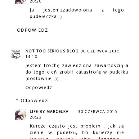
20:20
Ja jestemzzadowolona z tego
pudełeczka ;)
ODPOWIEDZ
NOT TOO SERIOUS BLOG
30 CZERWCA 2015
14:10
Jestem trochę zawiedziona zawartością a
do tego cień zrobił katastrofę w pudełku
(dosłownie ;))
Odpowiedz
Odpowiedzi
LIFE BY MARCELKA
30 CZERWCA 2015
20:23
Kurcze często jest problem , jak są
cienie w pudełku, bo kurierzy nie
traktują paczek zbyt łagodnie...