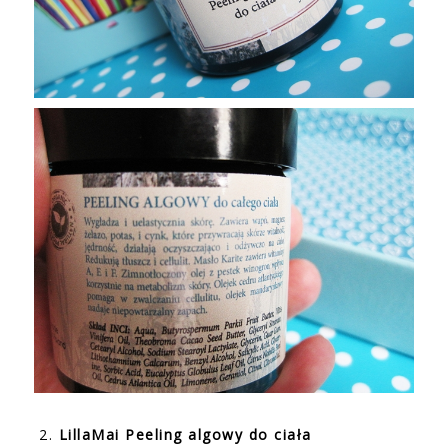
2.
LillaMai Peeling algowy do ciała