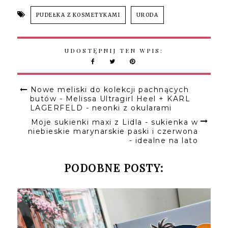
PUDEŁKA Z KOSMETYKAMI
URODA
UDOSTĘPNIJ TEN WPIS:
Nowe meliski do kolekcji pachnących
butów - Melissa Ultragirl Heel + KARL
LAGERFELD - neonki z okularami
Moje sukienki maxi z Lidla - sukienka w
niebieskie marynarskie paski i czerwona
- idealne na lato
PODOBNE POSTY: