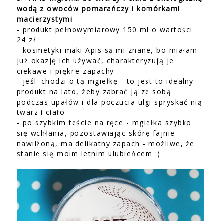
wodą z owoców pomarańczy i komórkami
macierzystymi
- produkt pełnowymiarowy 150 ml o wartości
24 zł
- kosmetyki maki Apis są mi znane, bo miałam
już okazję ich używać, charakteryzują je
ciekawe i piękne zapachy
- jeśli chodzi o tą mgiełkę - to jest to idealny
produkt na lato, żeby zabrać ją ze sobą
podczas upałów i dla poczucia ulgi spryskać nią
twarz i ciało
- po szybkim teście na ręce - mgiełka szybko
się wchłania, pozostawiając skórę fajnie
nawilżoną, ma delikatny zapach - możliwe, że
stanie się moim letnim ulubieńcem :)