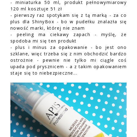
- miniaturka 50 ml, produkt pełnowymiarowy
120 ml kosztuje 51 zł
- pierwszy raz spotykam się z tą marką - za co
plus dla ShinyBox - bo w pudełku znalazła się
nowość marki, której nie znam
- peeling ma ciekawy zapach - myślę, że
spodoba mi się ten produkt
- plus i minus za opakowanie - bo jest ono
szklane, więc trzeba się z nim obchodzić bardzo
ostrożnie - pewnie nie tylko mi ciągle coś
upada pod prysznicem - a z takim opakowaniem
staje się to niebezpieczne...