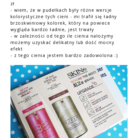
zł
- wiem, że w pudełkach były różne wersje
kolorystyczne tych cieni - mi trafił się ładny
brzoskwiniowy kolorek, który na powiece
wygląda bardzo ładnie, jest trwały
- w zależności od tego ile cienia nałożymy
możemy uzyskać delikatny lub dość mocny
efekt
- z tego cienia jestem bardzo zadowolona :)