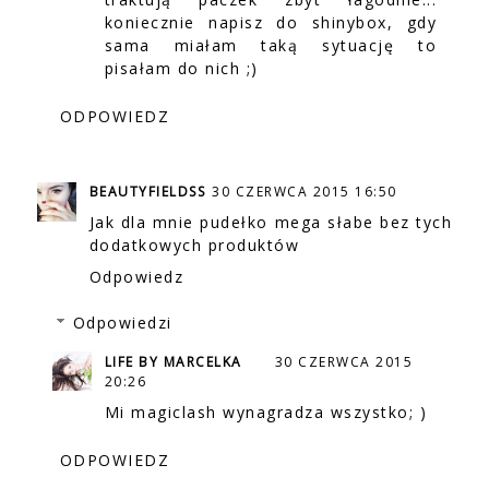
koniecznie napisz do shinybox, gdy
sama miałam taką sytuację to
pisałam do nich ;)
ODPOWIEDZ
BEAUTYFIELDSS
30 CZERWCA 2015 16:50
Jak dla mnie pudełko mega słabe bez tych
dodatkowych produktów
Odpowiedz
Odpowiedzi
LIFE BY MARCELKA
30 CZERWCA 2015
20:26
Mi magiclash wynagradza wszystko; )
ODPOWIEDZ