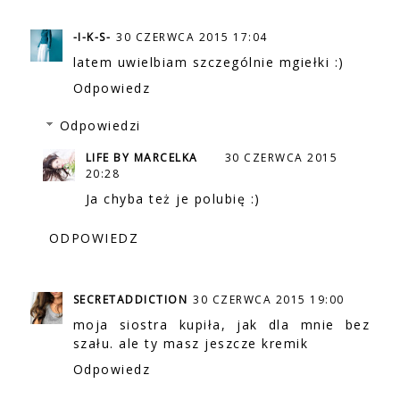
-I-K-S-
30 CZERWCA 2015 17:04
latem uwielbiam szczególnie mgiełki :)
Odpowiedz
Odpowiedzi
LIFE BY MARCELKA
30 CZERWCA 2015
20:28
Ja chyba też je polubię :)
ODPOWIEDZ
SECRETADDICTION
30 CZERWCA 2015 19:00
moja siostra kupiła, jak dla mnie bez
szału. ale ty masz jeszcze kremik
Odpowiedz