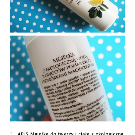
3.
APIS Mgiełka do twarzy i ciała z ekologiczną