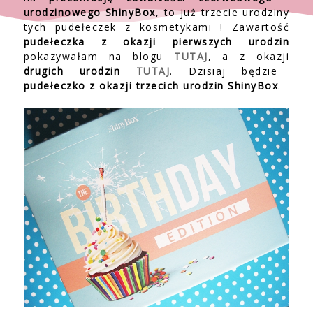
urodzinowego ShinyBox
, to już trzecie urodziny
tych pudełeczek z kosmetykami ! Zawartość
pudełeczka z okazji pierwszych urodzin
pokazywałam na blogu
TUTAJ
, a z okazji
drugich urodzin
TUTAJ
. Dzisiaj będzie
pudełeczko z okazji trzecich urodzin
ShinyBox
.