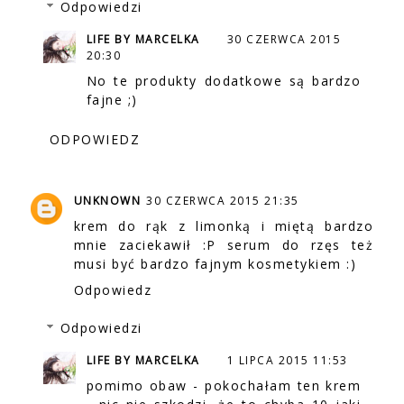
Odpowiedzi
LIFE BY MARCELKA
30 CZERWCA 2015
20:30
No te produkty dodatkowe są bardzo
fajne ;)
ODPOWIEDZ
UNKNOWN
30 CZERWCA 2015 21:35
krem do rąk z limonką i miętą bardzo
mnie zaciekawił :P serum do rzęs też
musi być bardzo fajnym kosmetykiem :)
Odpowiedz
Odpowiedzi
LIFE BY MARCELKA
1 LIPCA 2015 11:53
pomimo obaw - pokochałam ten krem