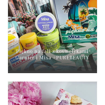
Piękno na fali z kosmetykami
Garnier i Mixa #PUREBEAUTY