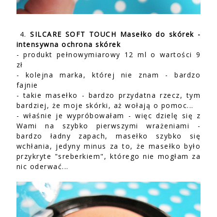
4.
SILCARE SOFT TOUCH Masełko do skórek -
intensywna ochrona skórek
- produkt pełnowymiarowy 12 ml o wartości 9
zł
- kolejna marka, której nie znam - bardzo
fajnie
- takie masełko - bardzo przydatna rzecz, tym
bardziej, że moje skórki, aż wołają o pomoc...
- właśnie je wypróbowałam - więc dzielę się z
Wami na szybko pierwszymi wrażeniami -
bardzo ładny zapach, masełko szybko się
wchłania, jedyny minus za to, że masełko było
przykryte "sreberkiem", którego nie mogłam za
nic oderwać...