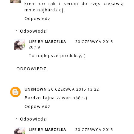
krem do rąk i serum do rzęs ciekawią
mnie najbardziej.
Odpowiedz
Odpowiedzi
LIFE BY MARCELKA
30 CZERWCA 2015
20:19
To najlepsze produkty; )
ODPOWIEDZ
UNKNOWN
30 CZERWCA 2015 13:22
Bardzo fajna zawartość :-)
Odpowiedz
Odpowiedzi
LIFE BY MARCELKA
30 CZERWCA 2015