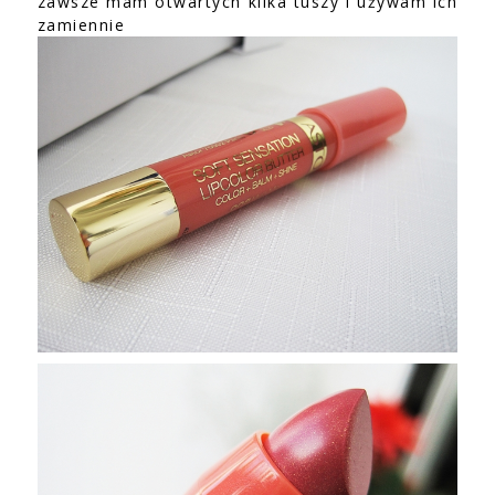
zawsze mam otwartych kilka tuszy i używam ich
zamiennie