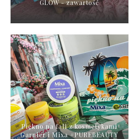
GLOW - zawartość
Piękno na fali z kosmetykami
Garnier i Mixa #PUREBEAUTY