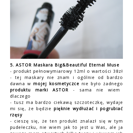
5. ASTOR Maskara Big&Beautiful Eternal Muse
- produkt pełnowymiarowy 12ml o wartości 38zł
- tej maskary nie znam i ogólnie od bardzo
dawna w
mojej kosmetyczce
nie było żadnego
produktu marki ASTOR
- sama nie wiem
dlaczego
- tusz ma bardzo ciekawą szczoteczkę, wydaje
mi się, że będzie
pięknie wydłużać i pogrubiać
rzęsy
- cieszę się, że ten produkt znalazł się w tym
pudełeczku, nie wiem jak to jest u Was, ale ja