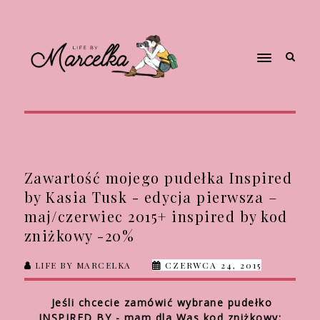
Zawartość mojego pudełka Inspired
by Kasia Tusk - edycja pierwsza –
maj/czerwiec 2015+ inspired by kod
zniżkowy -20%
LIFE BY MARCELKA
CZERWCA 24, 2015
Jeśli chcecie zamówić wybrane pudełko
INSPIRED BY - mam dla Was kod zniżkowy: