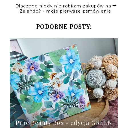
Dlaczego nigdy nie robiłam zakupów na
Zalando? - moje pierwsze zamówienie
PODOBNE POSTY:
Pure Beauty Box - edycja GREEN