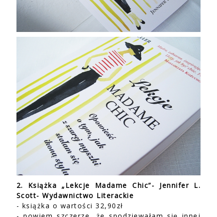
2. Książka „Lekcje Madame Chic”- Jennifer L.
Scott- Wydawnictwo Literackie
- książka o wartości 32,90zł
- powiem szczerze, że spodziewałam się innej