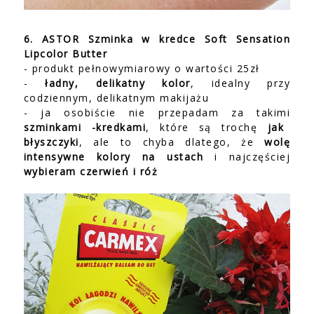
6. ASTOR Szminka w kredce Soft Sensation
Lipcolor Butter
- produkt pełnowymiarowy o wartości 25zł
-
ładny, delikatny kolor
, idealny przy
codziennym, delikatnym makijażu
- ja osobiście nie przepadam za takimi
szminkami -kredkami
, które są trochę
jak
błyszczyki
, ale to chyba dlatego, że
wolę
intensywne kolory na ustach
i najczęściej
wybieram czerwień i róż