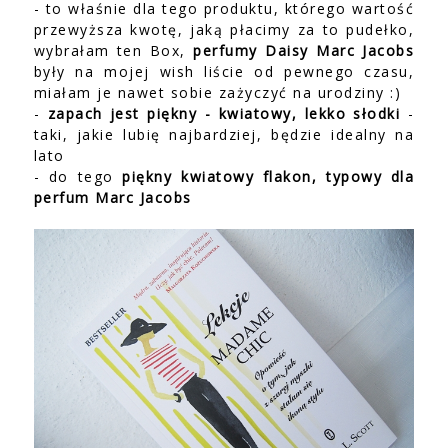
- to właśnie dla tego produktu, którego wartość
przewyższa kwotę, jaką płacimy za to pudełko,
wybrałam ten Box,
perfumy Daisy Marc Jacobs
były na mojej wish liście od pewnego czasu,
miałam je nawet sobie zażyczyć na urodziny :)
-
zapach jest piękny - kwiatowy, lekko słodki
-
taki, jakie lubię najbardziej, będzie idealny na
lato
- do tego
piękny kwiatowy flakon, typowy dla
perfum Marc Jacobs