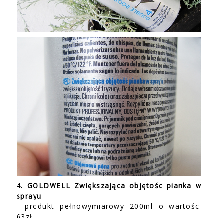
4. GOLDWELL Zwiększająca objętośc pianka w
sprayu
- produkt pełnowymiarowy 200ml o wartości
63zł