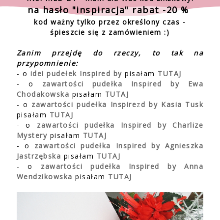
na hasło "inspiracja" rabat -20 %
kod ważny tylko przez określony czas -
śpieszcie się z zamówieniem :)
Zanim przejdę do rzeczy, to tak na
przypomnienie:
- o
idei pudełek Inspired by
pisałam
TUTAJ
- o
zawartości pudełka Inspired by Ewa
Chodakowska
pisałam
TUTAJ
- o
zawartości pudełka Inspire
z
d by Kasia Tusk
pisałam
TUTAJ
- o
zawartości pudełka Inspired by Charlize
Mystery
pisałam
TUTAJ
- o
zawartości pudełka Inspired by Agnieszka
Jastrzębska
pisałam
TUTAJ
- o
zawartości pudełka Inspired by Anna
Wendzikowska
pisałam
TUTAJ