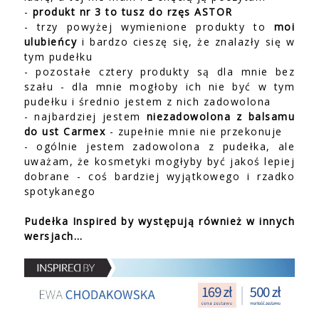
-
produkt nr 3 to tusz do rzęs ASTOR
- trzy powyżej wymienione produkty to
moi
ulubieńcy
i bardzo cieszę się, że znalazły się w
tym pudełku
- pozostałe cztery produkty są dla mnie bez
szału - dla mnie mogłoby ich nie być w tym
pudełku i średnio jestem z nich zadowolona
- najbardziej jestem
niezadowolona z balsamu
do ust Carmex
- zupełnie mnie nie przekonuje
- ogólnie jestem zadowolona z pudełka, ale
uważam, że kosmetyki mogłyby być jakoś lepiej
dobrane - coś bardziej wyjątkowego i rzadko
spotykanego
Pudełka Inspired by występują również w innych
wersjach…