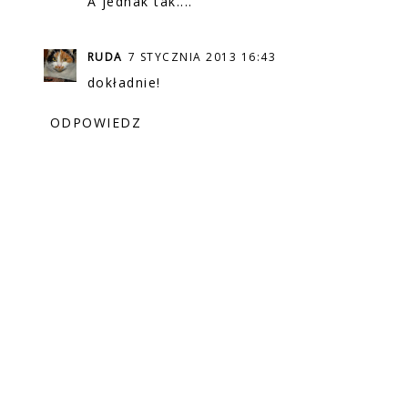
A jednak tak....
RUDA
7 STYCZNIA 2013 16:43
dokładnie!
ODPOWIEDZ