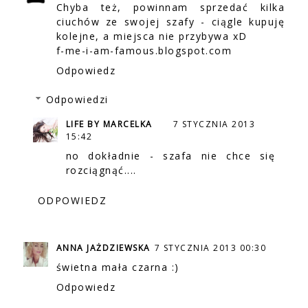
Chyba też, powinnam sprzedać kilka
ciuchów ze swojej szafy - ciągle kupuję
kolejne, a miejsca nie przybywa xD
f-me-i-am-famous.blogspot.com
Odpowiedz
Odpowiedzi
LIFE BY MARCELKA
7 STYCZNIA 2013
15:42
no dokładnie - szafa nie chce się
rozciągnąć....
ODPOWIEDZ
ANNA JAŻDZIEWSKA
7 STYCZNIA 2013 00:30
świetna mała czarna :)
Odpowiedz