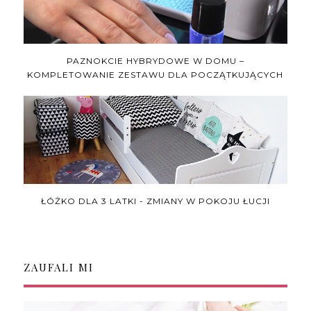
PAZNOKCIE HYBRYDOWE W DOMU –
KOMPLETOWANIE ZESTAWU DLA POCZĄTKUJĄCYCH
ŁÓŻKO DLA 3 LATKI - ZMIANY W POKOJU ŁUCJI
ZAUFALI MI