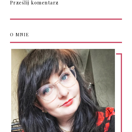
Prześlij komentarz
O MNIE