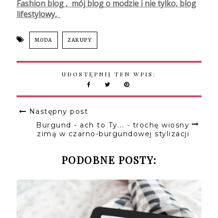
Fashion blog
,
mój blog o modzie i nie tylko
,
blog
lifestylowy
,
MODA
ZAKUPY
UDOSTĘPNIJ TEN WPIS:
Następny post
Burgund - ach to Ty... - trochę wiosny
zimą w czarno-burgundowej stylizacji
PODOBNE POSTY: