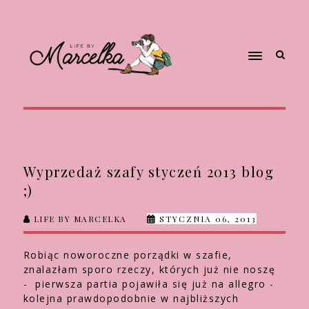
Wyprzedaż szafy styczeń 2013 blog
;)
LIFE BY MARCELKA
STYCZNIA 06, 2013
Robiąc noworoczne porządki w szafie,
znalazłam sporo rzeczy, których już nie noszę
- pierwsza partia pojawiła się już na allegro -
kolejna prawdopodobnie w najbliższych