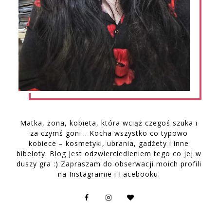
Matka, żona, kobieta, która wciąż czegoś szuka i
za czymś goni… Kocha wszystko co typowo
kobiece – kosmetyki, ubrania, gadżety i inne
bibeloty. Blog jest odzwierciedleniem tego co jej w
duszy gra :) Zapraszam do obserwacji moich profili
na Instagramie i Facebooku.