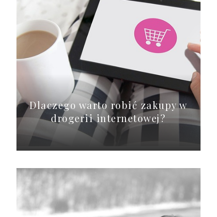
Dlaczego warto robić zakupy w
drogerii internetowej?