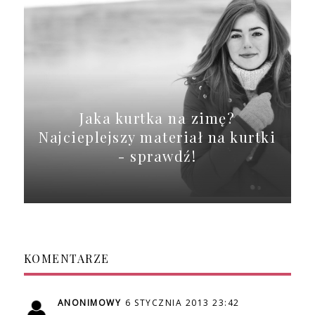
Jaka kurtka na zimę?
Najcieplejszy materiał na kurtki
- sprawdź!
KOMENTARZE
ANONIMOWY
6 STYCZNIA 2013 23:42