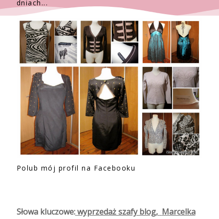
dniach...
Polub mój profil na Facebooku
Słowa kluczowe:
wyprzedaż szafy blog
,
Marcelka