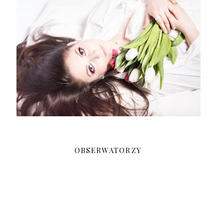
OBSERWATORZY