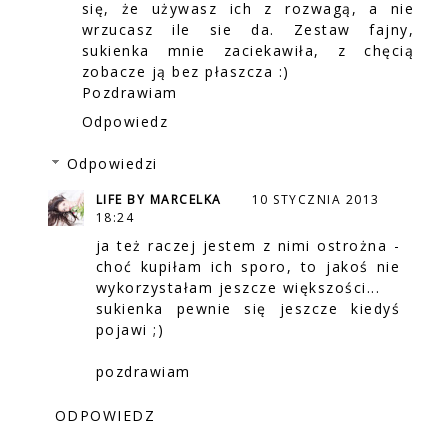
się, że używasz ich z rozwagą, a nie
wrzucasz ile sie da. Zestaw fajny,
sukienka mnie zaciekawiła, z chęcią
zobacze ją bez płaszcza :)
Pozdrawiam
Odpowiedz
Odpowiedzi
LIFE BY MARCELKA
10 STYCZNIA 2013
18:24
ja też raczej jestem z nimi ostrożna -
choć kupiłam ich sporo, to jakoś nie
wykorzystałam jeszcze większości...
sukienka pewnie się jeszcze kiedyś
pojawi ;)
pozdrawiam
ODPOWIEDZ