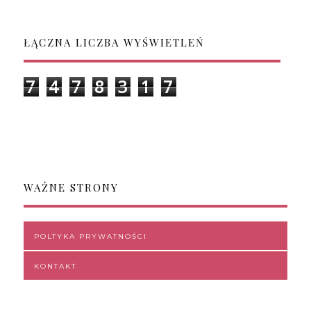
ŁĄCZNA LICZBA WYŚWIETLEŃ
7
4
7
8
3
1
7
WAŻNE STRONY
POLTYKA PRYWATNOŚCI
KONTAKT