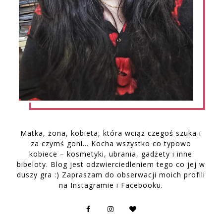
Matka, żona, kobieta, która wciąż czegoś szuka i
za czymś goni… Kocha wszystko co typowo
kobiece – kosmetyki, ubrania, gadżety i inne
bibeloty. Blog jest odzwierciedleniem tego co jej w
duszy gra :) Zapraszam do obserwacji moich profili
na Instagramie i Facebooku.