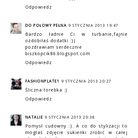
Odpowiedz
DO POŁOWY PEŁNA
9 STYCZNIA 2013 19:47
Bardzo ładnie Ci w turbanie,fajnie
ozdobiłaś dodatki :))
pozdrawiam serdecznie
biszkopcik86.blogspot.com
Odpowiedz
FASHIONPLATE1
9 STYCZNIA 2013 20:27
Śliczna torebka :)
Odpowiedz
NATALIE
9 STYCZNIA 2013 20:38
Pomysł cudowny :). A co do stylizacji to
mogłaś zdjęcie sukienki zrobić w całej