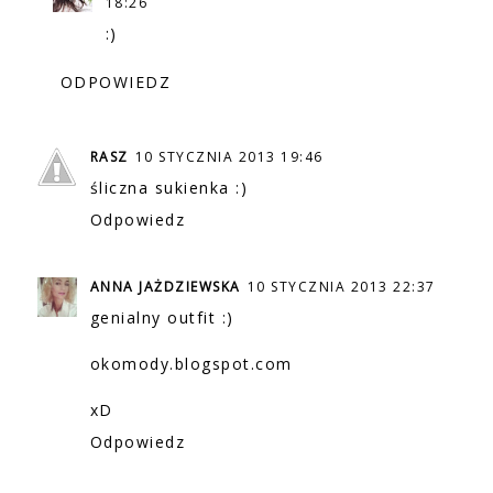
18:26
:)
ODPOWIEDZ
RASZ
10 STYCZNIA 2013 19:46
śliczna sukienka :)
Odpowiedz
ANNA JAŻDZIEWSKA
10 STYCZNIA 2013 22:37
genialny outfit :)
okomody.blogspot.com
xD
Odpowiedz