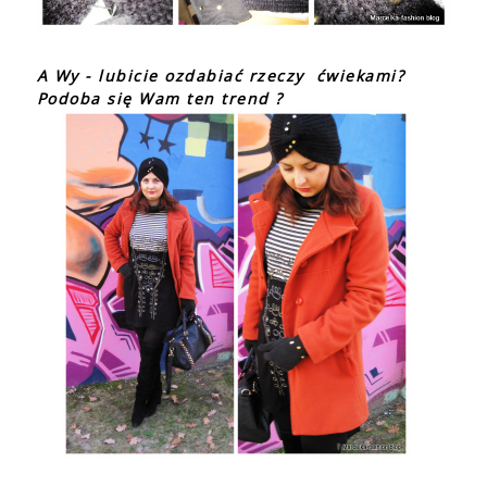
A Wy - lubicie ozdabiać rzeczy ćwiekami?
Podoba się Wam ten trend ?