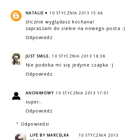
NATALIE ♥
10 STYCZNIA 2013 15:46
ślicznie wyglądasz kochana!
zapraszam do siebie na nowego posta :)
Odpowiedz
JUST SMILE.
10 STYCZNIA 2013 16:38
Nie podoba mi się jedynie czapka :)
Odpowiedz
ANONIMOWY
10 STYCZNIA 2013 17:01
super..
Odpowiedz
Odpowiedzi
LIFE BY MARCELKA
10 STYCZNIA 2013