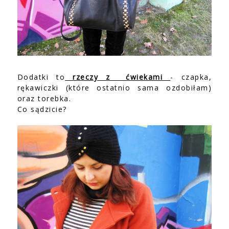
Dodatki to
rzeczy z ćwiekami
- czapka,
rękawiczki (które ostatnio sama ozdobiłam)
oraz torebka.
Co sądzicie?