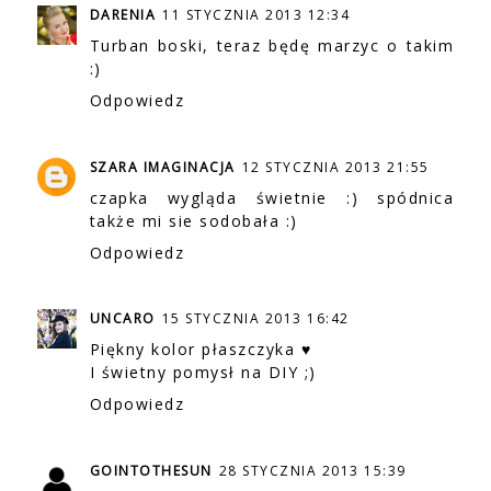
DARENIA
11 STYCZNIA 2013 12:34
Turban boski, teraz będę marzyc o takim
:)
Odpowiedz
SZARA IMAGINACJA
12 STYCZNIA 2013 21:55
czapka wygląda świetnie :) spódnica
także mi sie sodobała :)
Odpowiedz
UNCARO
15 STYCZNIA 2013 16:42
Piękny kolor płaszczyka ♥
I świetny pomysł na DIY ;)
Odpowiedz
GOINTOTHESUN
28 STYCZNIA 2013 15:39