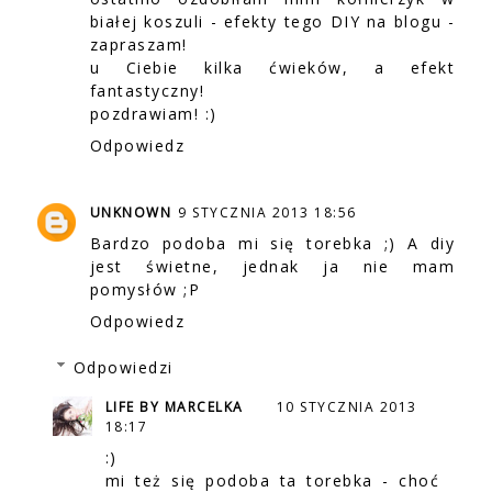
białej koszuli - efekty tego DIY na blogu -
zapraszam!
u Ciebie kilka ćwieków, a efekt
fantastyczny!
pozdrawiam! :)
Odpowiedz
UNKNOWN
9 STYCZNIA 2013 18:56
Bardzo podoba mi się torebka ;) A diy
jest świetne, jednak ja nie mam
pomysłów ;P
Odpowiedz
Odpowiedzi
LIFE BY MARCELKA
10 STYCZNIA 2013
18:17
:)
mi też się podoba ta torebka - choć