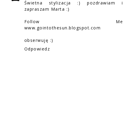
Świetna stylizacja :) pozdrawiam i
zapraszam Marta :)
Follow Me
www.gointothesun.blogspot.com
obserwuję :)
Odpowiedz