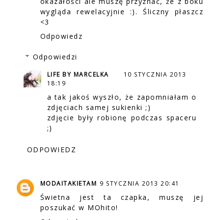
okazałości ale muszę przyznać, że z boku
wygląda rewelacyjnie :). Śliczny płaszcz
<3
Odpowiedz
Odpowiedzi
LIFE BY MARCELKA
10 STYCZNIA 2013
18:19
a tak jakoś wyszło, że zapomniałam o
zdjęciach samej sukienki ;)
zdjęcie były robionę podczas spaceru
;)
ODPOWIEDZ
MODAITAKIETAM
9 STYCZNIA 2013 20:41
Świetna jest ta czapka, muszę jej
poszukać w MOhito!