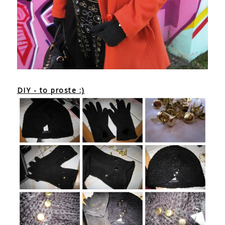
DIY - to proste :)