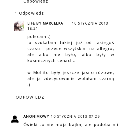
Odpowiedz
Odpowiedzi
LIFE BY MARCELKA
10 STYCZNIA 2013
18:21
polecam :)
ja szukałam takiej już od jakiegoś
czasu - przede wszytskim na allegro,
ale albo nie było, albo były w
kosmicznych cenach...
w Mohito były jeszcze jasno różowe,
ale ja zdecydowanie wolałam czarną
:)
ODPOWIEDZ
ANONIMOWY
10 STYCZNIA 2013 07:29
Ćwieki to nie moja bajka, ale podoba mi