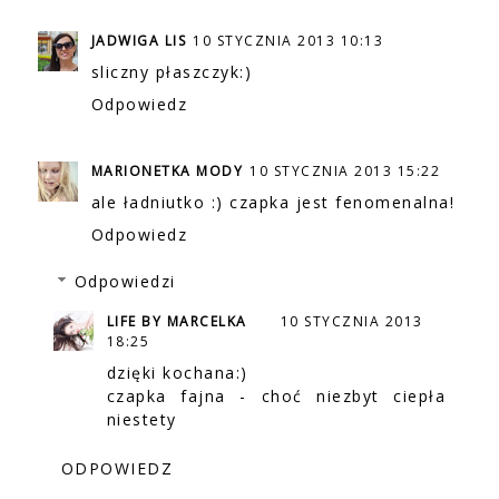
JADWIGA LIS
10 STYCZNIA 2013 10:13
sliczny płaszczyk:)
Odpowiedz
MARIONETKA MODY
10 STYCZNIA 2013 15:22
ale ładniutko :) czapka jest fenomenalna!
Odpowiedz
Odpowiedzi
LIFE BY MARCELKA
10 STYCZNIA 2013
18:25
dzięki kochana:)
czapka fajna - choć niezbyt ciepła
niestety
ODPOWIEDZ