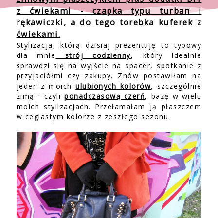
z ćwiekami - czapka typu turban i
rękawiczki, a do tego torebka kuferek z
ćwiekami.
Stylizacja, którą dzisiaj prezentuję to typowy
dla mnie
strój codzienny
, który idealnie
sprawdzi się na wyjście na spacer, spotkanie z
przyjaciółmi czy zakupy. Znów postawiłam na
jeden z moich
ulubionych kolorów
, szczególnie
zimą - czyli
ponadczasową czerń
, bazę w wielu
moich stylizacjach. Przełamałam ją płaszczem
w ceglastym kolorze z zeszłego sezonu.