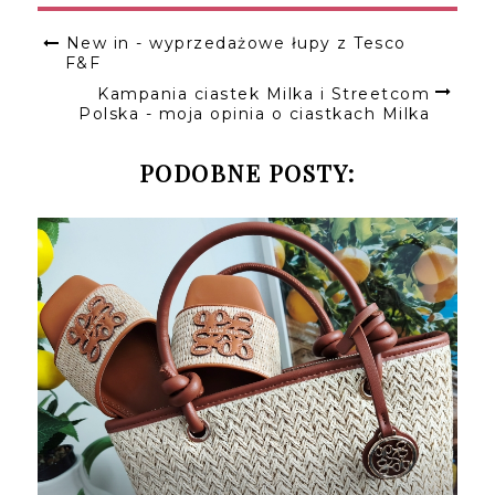
New in - wyprzedażowe łupy z Tesco
F&F
Kampania ciastek Milka i Streetcom
Polska - moja opinia o ciastkach Milka
PODOBNE POSTY: