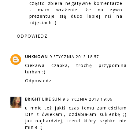
często zbiera negatywne komentarze
- mam wrażenie, że na żywo
prezentuje się dużo lepiej niż na
zdjęciach :)
ODPOWIEDZ
UNKNOWN
9 STYCZNIA 2013 18:57
Ciekawa czapka, trochę przypomina
turban :)
Odpowiedz
BRIGHT LIKE SUN
9 STYCZNIA 2013 19:06
u mnie też jakiś czas temu zamieściłam
DIY z ćwiekami, ozdabiałam sukienkę ;)
jak najbardziej, trend który szybko nie
minie :)