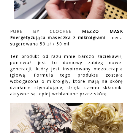
PURE BY CLOCHEE
MEZZO MASK
Energetyzująca maseczka z mikroigłami
- cena
sugerowana 59 zł / 50 ml
Ten produkt od razu mnie bardzo zaciekawił,
ponieważ jest to domowy zabieg nowej
generacji, który jest inspirowany mezoterapią
igłową. Formuła tego produktu została
wzbogacona o mikroigły, które mają na skórę
działanie stymulujące, dzięki czemu składniki
aktywne są lepiej wchłaniane przez skórę.