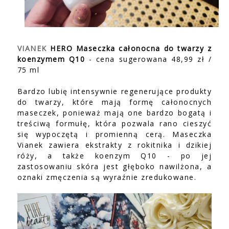
VIANEK
HERO Maseczka całonocna do twarzy z
koenzymem Q10
- cena sugerowana 48,99 zł /
75 ml
Bardzo lubię intensywnie regenerujące produkty
do twarzy, które mają formę całonocnych
maseczek, ponieważ mają one bardzo bogatą i
treściwą formułę, która pozwala rano cieszyć
się wypoczętą i promienną cerą. Maseczka
Vianek zawiera ekstrakty z rokitnika i dzikiej
róży, a także koenzym Q10 - po jej
zastosowaniu skóra jest głęboko nawilżona, a
oznaki zmęczenia są wyraźnie zredukowane.