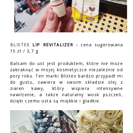
BLISTEX
LIP REVITALIZER -
cena sugerowana
15 zł / 3,7 g
Balsam do ust jest produktem, które nie może
zabraknąć w mojej kosmetyczce niezależnie od
pory roku. Ten marki Blistex bardzo przypadł mi
do gustu, zawiera w swoim składzie olej z
ziaren kawy, który wspiera intensywne
nawilżenie, a także naturalny wosk pszczeli,
dzięki czemu usta są miękkie i gładkie.