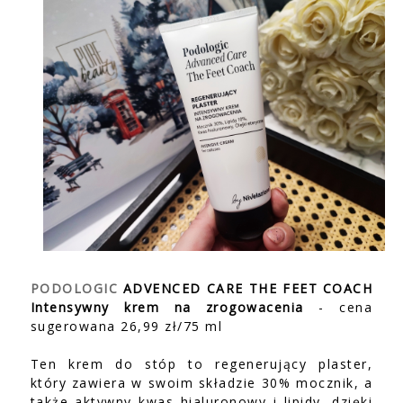
PODOLOGIC
ADVENCED CARE THE FEET COACH
Intensywny krem na zrogowacenia
- cena
sugerowana 26,99 zł/75 ml
Ten krem do stóp to regenerujący plaster,
który zawiera w swoim składzie 30% mocznik, a
także aktywny kwas hialuronowy i lipidy, dzięki