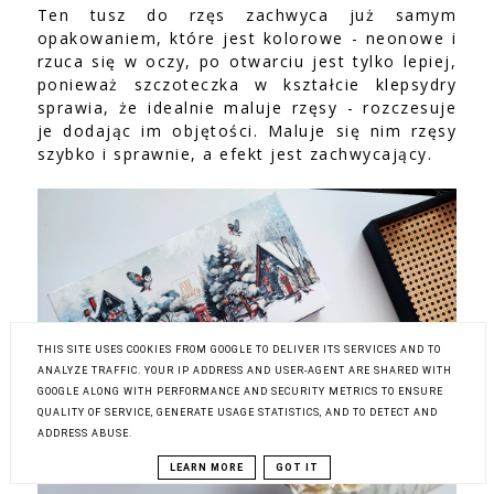
Ten tusz do rzęs zachwyca już samym
opakowaniem, które jest kolorowe - neonowe i
rzuca się w oczy, po otwarciu jest tylko lepiej,
ponieważ szczoteczka w kształcie klepsydry
sprawia, że idealnie maluje rzęsy - rozczesuje
je dodając im objętości. Maluje się nim rzęsy
szybko i sprawnie, a efekt jest zachwycający.
THIS SITE USES COOKIES FROM GOOGLE TO DELIVER ITS SERVICES AND TO
ANALYZE TRAFFIC. YOUR IP ADDRESS AND USER-AGENT ARE SHARED WITH
GOOGLE ALONG WITH PERFORMANCE AND SECURITY METRICS TO ENSURE
QUALITY OF SERVICE, GENERATE USAGE STATISTICS, AND TO DETECT AND
ADDRESS ABUSE.
LEARN MORE
GOT IT