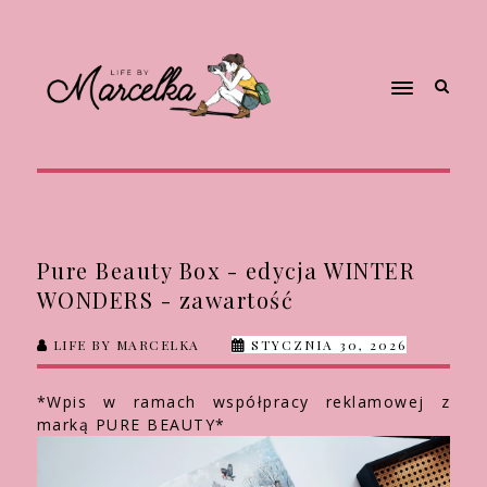
Pure Beauty Box - edycja WINTER
WONDERS - zawartość
LIFE BY MARCELKA
STYCZNIA 30, 2026
*Wpis w ramach współpracy reklamowej z
marką PURE BEAUTY*