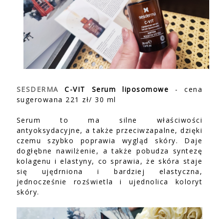
SESDERMA
C-VIT Serum liposomowe
- cena
sugerowana 221 zł/ 30 ml
Serum to ma silne właściwości
antyoksydacyjne, a także przeciwzapalne, dzięki
czemu szybko poprawia wygląd skóry. Daje
dogłębne nawilżenie, a także pobudza syntezę
kolagenu i elastyny, co sprawia, że skóra staje
się ujędrniona i bardziej elastyczna,
jednocześnie rozświetla i ujednolica koloryt
skóry.