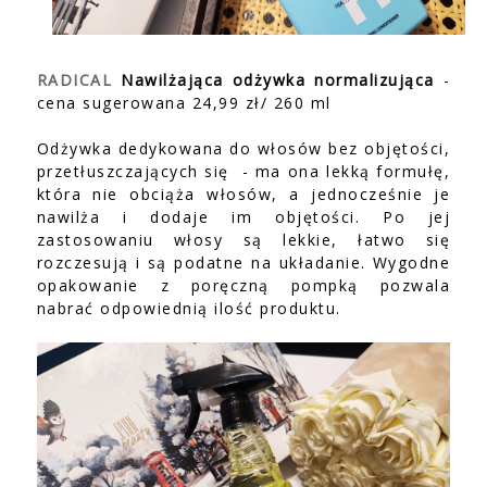
RADICAL
Nawilżająca odżywka normalizująca
-
cena sugerowana 24,99 zł/ 260 ml
Odżywka dedykowana do włosów bez objętości,
przetłuszczających się - ma ona lekką formułę,
która nie obciąża włosów, a jednocześnie je
nawilża i dodaje im objętości. Po jej
zastosowaniu włosy są lekkie, łatwo się
rozczesują i są podatne na układanie. Wygodne
opakowanie z poręczną pompką pozwala
nabrać odpowiednią ilość produktu.