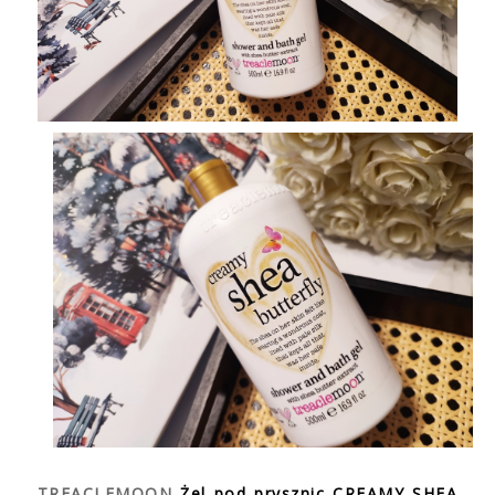
TREACLEMOON
Żel pod prysznic CREAMY SHEA