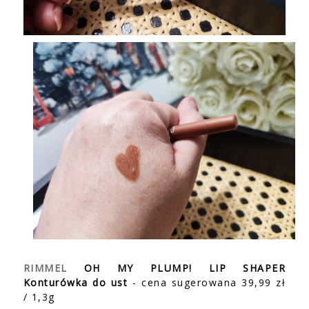
RIMMEL
OH MY PLUMP! LIP SHAPER
Konturówka do ust
- cena sugerowana 39,99 zł
/ 1,3g