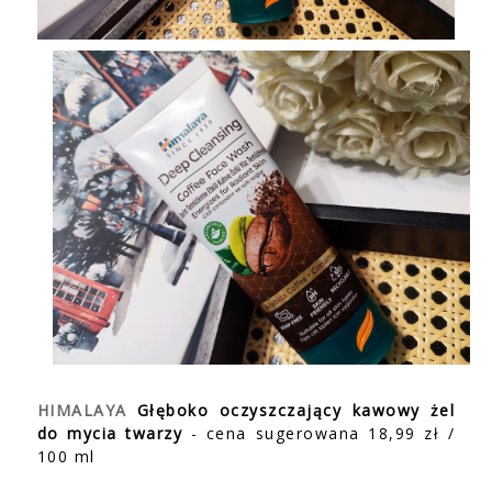
HIMALAYA
Głęboko oczyszczający kawowy żel
do mycia twarzy
- cena sugerowana 18,99 zł /
100 ml