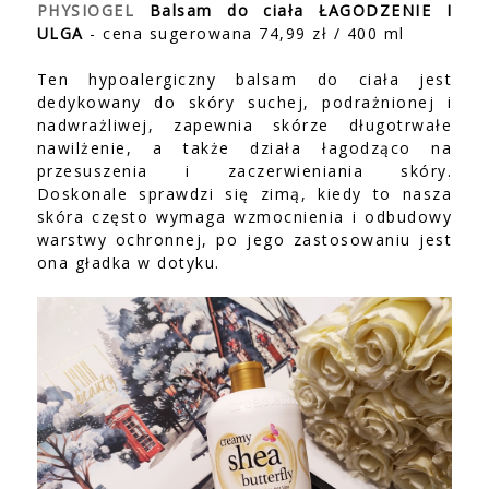
PHYSIOGEL
Balsam do ciała ŁAGODZENIE I
ULGA
- cena sugerowana 74,99 zł / 400 ml
Ten hypoalergiczny balsam do ciała jest
dedykowany do skóry suchej, podrażnionej i
nadwrażliwej, zapewnia skórze długotrwałe
nawilżenie, a także działa łagodząco na
przesuszenia i zaczerwieniania skóry.
Doskonale sprawdzi się zimą, kiedy to nasza
skóra często wymaga wzmocnienia i odbudowy
warstwy ochronnej, po jego zastosowaniu jest
ona gładka w dotyku.