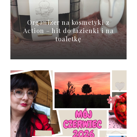
Organizer na kosmetyki z
Action – hit do łazienki i na
toaletkę