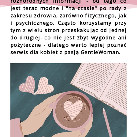
różnorodnych informacji - od tego co
jest teraz modne i "na czasie" po rady z
zakresu zdrowia, zarówno fizycznego, jak
i psychicznego. Często korzystamy przy
tym z wielu stron przeskakując od jednej
do drugiej, co nie jest zbyt wygodne ani
pożyteczne - dlatego warto lepiej poznać
serwis dla kobiet z pasją GentleWoman.