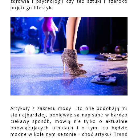
zdrowia i psychologii czy też sztuki i szeroko
pojętego lifestylu.
Artykuły z zakresu mody - to one podobają mi
się najbardziej, ponieważ są napisane w bardzo
ciekawy sposób, mówią nie tylko o aktualnie
obowiązujących trendach i o tym, co będzie
modne w kolejnym sezonie - choć artykuł
Trend