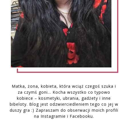
Matka, żona, kobieta, która wciąż czegoś szuka i
za czymś goni… Kocha wszystko co typowo
kobiece – kosmetyki, ubrania, gadżety i inne
bibeloty. Blog jest odzwierciedleniem tego co jej w
duszy gra :) Zapraszam do obserwacji moich profili
na Instagramie i Facebooku.