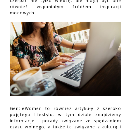
czerpać nie tylko wiedzę, ale mogą być one
również wspaniałym źródłem inspiracji
modowych.
GentleWomen to również artykuły z szeroko
pojętego lifestylu, w tym dziale znajdziemy
informacje i porady związane ze spędzaniem
czasu wolnego, a także te związane z kulturą i