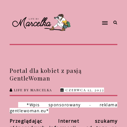
Portal dla kobiet z pasją
GentleWoman
LIFE BY MARCELKA
CZERWCA 12, 2023
*Wpis sponsorowany - reklama
gentlewoman.eu*
Przeglądając Internet szukamy