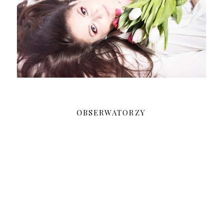
OBSERWATORZY