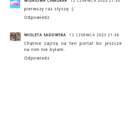
WIŚNIOWA CHMURKA
12 CZERWCA 2023 21:35
pierwszy raz słyszę :)
Odpowiedz
WIOLETA SADOWSKA
12 CZERWCA 2023 21:36
Chętnie zajrzę na ten portal bo jeszcze
na nim nie byłam.
Odpowiedz