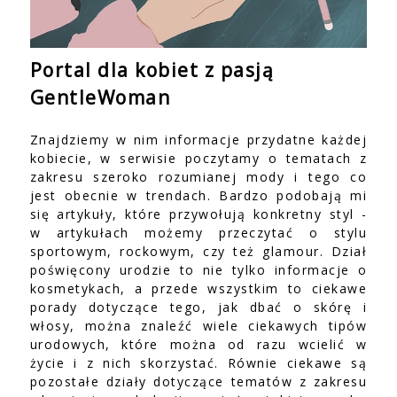
Portal dla kobiet z pasją
GentleWoman
Znajdziemy w nim informacje przydatne każdej
kobiecie, w serwisie poczytamy o tematach z
zakresu szeroko rozumianej mody i tego co
jest obecnie w trendach. Bardzo podobają mi
się artykuły, które przywołują konkretny styl -
w artykułach możemy przeczytać o stylu
sportowym, rockowym, czy też glamour. Dział
poświęcony urodzie to nie tylko informacje o
kosmetykach, a przede wszystkim to ciekawe
porady dotyczące tego, jak dbać o skórę i
włosy, można znaleźć wiele ciekawych tipów
urodowych, które można od razu wcielić w
życie i z nich skorzystać. Równie ciekawe są
pozostałe działy dotyczące tematów z zakresu