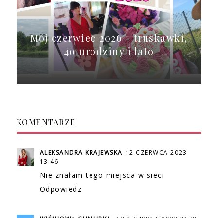
Mój czerwiec 2026 - truskawki,
40 urodziny i lato
KOMENTARZE
ALEKSANDRA KRAJEWSKA
12 CZERWCA 2023
13:46
Nie znałam tego miejsca w sieci
Odpowiedz