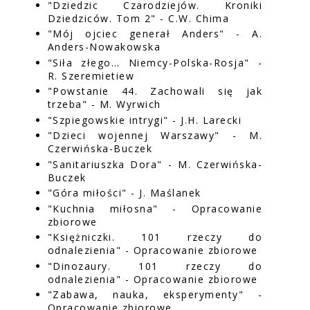
"Dziedzic Czarodziejów. Kroniki
Dziedziców. Tom 2" - C.W. Chima
"Mój ojciec generał Anders" - A.
Anders-Nowakowska
"Siła złego… Niemcy-Polska-Rosja" -
R. Szeremietiew
"Powstanie 44. Zachowali się jak
trzeba" - M. Wyrwich
"Szpiegowskie intrygi" - J.H. Larecki
"Dzieci wojennej Warszawy" - M.
Czerwińska-Buczek
"Sanitariuszka Dora" - M. Czerwińska-
Buczek
"Góra miłości" - J. Maślanek
"Kuchnia miłosna" - Opracowanie
zbiorowe
"Księżniczki. 101 rzeczy do
odnalezienia" - Opracowanie zbiorowe
"Dinozaury. 101 rzeczy do
odnalezienia" - Opracowanie zbiorowe
"Zabawa, nauka, eksperymenty" -
Opracowanie zbiorowe