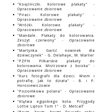
"Księżniczki. Kolorowe plakaty" -
Opracowanie zbiorowe
"Piraci. Kolorowe plakaty" -
Opracowanie zbiorowe
"Wróżki. Kolorowe plakaty" -
Opracowanie zbiorowe
"Mandale. Plakaty do kolorowania.
Zeszyt czerwony" - Opracowanie
zbiorowe
"Martynka. Garść nowinek dla
dziewczynek" - G. Delahaye, M. Marlier
"PZPN Piłkarskie plakaty do
kolorowania. Mistrzowie z boiska" -
Opracowanie zbiorowe
"Kurs fotografii dla dzieci. Wiem i
potrafię. Jak to działa" - B. i P.
Horosiewiczowie
"Poziomkowa polana" - Opracowanie
zbiorowe
"Klątwa egipskiego kota. Przygody
Lottie Lipton Tom 1" - D. Metcalf
"Brum, brum, brum! Pojazdy robią