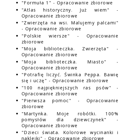
"Formuła 1" - Opracowanie zbiorowe
"Atlas historyczny. Już wiem" -
Opracowanie zbiorowe
"Zwierzęta na wsi. Malujemy palcami"
- Opracowanie zbiorowe
"Polskie wiersze" - Opracowanie
zbiorowe
"Moja biblioteczka. Zwierzęta" -
Opracowanie zbiorowe
"Moja biblioteczka. Miasto" -
Opracowanie zbiorowe
"Potrafię liczyć. Świnka Peppa. Bawię
się i uczę" - Opracowanie zbiorowe
"100 najpiękniejszych ras psów" -
Opracowanie zbiorowe
"Pierwsza pomoc" - Opracowanie
zbiorowe
"Martynka. Moje robótki. 100%
pomysłów dla dziewczynek" -
Opracowanie zbiorowe
"Dzieci świata. Kolorowe wycinanki i
naklejki" - Opracowanie zbiorowe