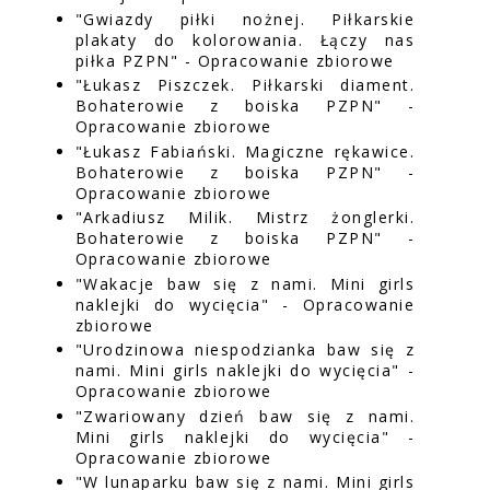
"Gwiazdy piłki nożnej. Piłkarskie
plakaty do kolorowania. Łączy nas
piłka PZPN" - Opracowanie zbiorowe
"Łukasz Piszczek. Piłkarski diament.
Bohaterowie z boiska PZPN" -
Opracowanie zbiorowe
"Łukasz Fabiański. Magiczne rękawice.
Bohaterowie z boiska PZPN" -
Opracowanie zbiorowe
"Arkadiusz Milik. Mistrz żonglerki.
Bohaterowie z boiska PZPN" -
Opracowanie zbiorowe
"Wakacje baw się z nami. Mini girls
naklejki do wycięcia" - Opracowanie
zbiorowe
"Urodzinowa niespodzianka baw się z
nami. Mini girls naklejki do wycięcia" -
Opracowanie zbiorowe
"Zwariowany dzień baw się z nami.
Mini girls naklejki do wycięcia" -
Opracowanie zbiorowe
"W lunaparku baw się z nami. Mini girls