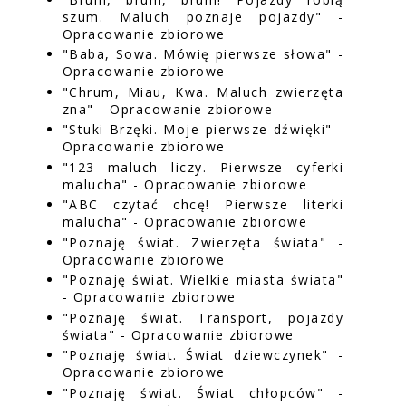
szum. Maluch poznaje pojazdy" -
Opracowanie zbiorowe
"Baba, Sowa. Mówię pierwsze słowa" -
Opracowanie zbiorowe
"Chrum, Miau, Kwa. Maluch zwierzęta
zna" - Opracowanie zbiorowe
"Stuki Brzęki. Moje pierwsze dźwięki" -
Opracowanie zbiorowe
"123 maluch liczy. Pierwsze cyferki
malucha" - Opracowanie zbiorowe
"ABC czytać chcę! Pierwsze literki
malucha" - Opracowanie zbiorowe
"Poznaję świat. Zwierzęta świata" -
Opracowanie zbiorowe
"Poznaję świat. Wielkie miasta świata"
- Opracowanie zbiorowe
"Poznaję świat. Transport, pojazdy
świata" - Opracowanie zbiorowe
"Poznaję świat. Świat dziewczynek" -
Opracowanie zbiorowe
"Poznaję świat. Świat chłopców" -