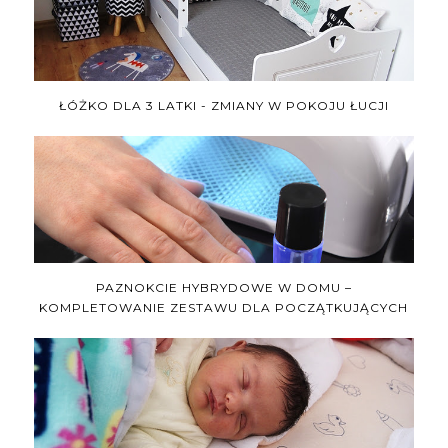
ŁÓŻKO DLA 3 LATKI - ZMIANY W POKOJU ŁUCJI
PAZNOKCIE HYBRYDOWE W DOMU –
KOMPLETOWANIE ZESTAWU DLA POCZĄTKUJĄCYCH