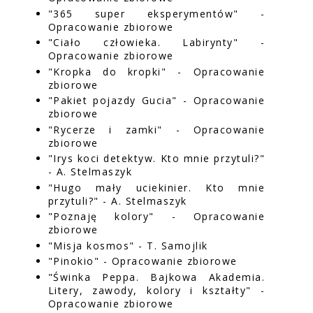
"365 super eksperymentów" -
Opracowanie zbiorowe
"Ciało człowieka. Labirynty" -
Opracowanie zbiorowe
"Kropka do kropki" - Opracowanie
zbiorowe
"Pakiet pojazdy Gucia" - Opracowanie
zbiorowe
"Rycerze i zamki" - Opracowanie
zbiorowe
"Irys koci detektyw. Kto mnie przytuli?"
- A. Stelmaszyk
"Hugo mały uciekinier. Kto mnie
przytuli?" - A. Stelmaszyk
"Poznaję kolory" - Opracowanie
zbiorowe
"Misja kosmos" - T. Samojlik
"Pinokio" - Opracowanie zbiorowe
"Świnka Peppa. Bajkowa Akademia.
Litery, zawody, kolory i kształty" -
Opracowanie zbiorowe