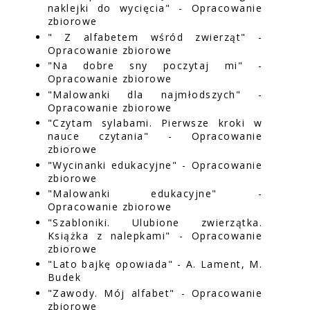
naklejki do wycięcia" - Opracowanie
zbiorowe
" Z alfabetem wśród zwierząt" -
Opracowanie zbiorowe
"Na dobre sny poczytaj mi" -
Opracowanie zbiorowe
"Malowanki dla najmłodszych" -
Opracowanie zbiorowe
"Czytam sylabami. Pierwsze kroki w
nauce czytania" - Opracowanie
zbiorowe
"Wycinanki edukacyjne" - Opracowanie
zbiorowe
"Malowanki edukacyjne" -
Opracowanie zbiorowe
"Szabloniki. Ulubione zwierzątka.
Książka z nalepkami" - Opracowanie
zbiorowe
"Lato bajkę opowiada" - A. Lament, M.
Budek
"Zawody. Mój alfabet" - Opracowanie
zbiorowe