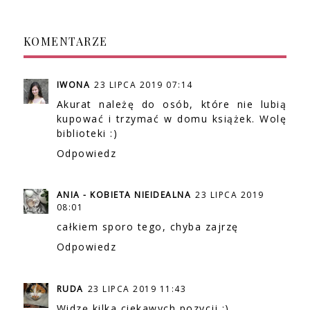
KOMENTARZE
IWONA
23 LIPCA 2019 07:14
Akurat należę do osób, które nie lubią
kupować i trzymać w domu książek. Wolę
biblioteki :)
Odpowiedz
ANIA - KOBIETA NIEIDEALNA
23 LIPCA 2019
08:01
całkiem sporo tego, chyba zajrzę
Odpowiedz
RUDA
23 LIPCA 2019 11:43
Widzę kilka ciekawych pozycji :)