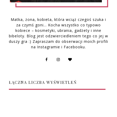
Matka, żona, kobieta, która wciąż czegoś szuka i
za czymś goni… Kocha wszystko co typowo
kobiece – kosmetyki, ubrania, gadżety i inne
bibeloty. Blog jest odzwierciedleniem tego co jej w
duszy gra :) Zapraszam do obserwacji moich profili
na Instagramie i Facebooku.
ŁĄCZNA LICZBA WYŚWIETLEŃ