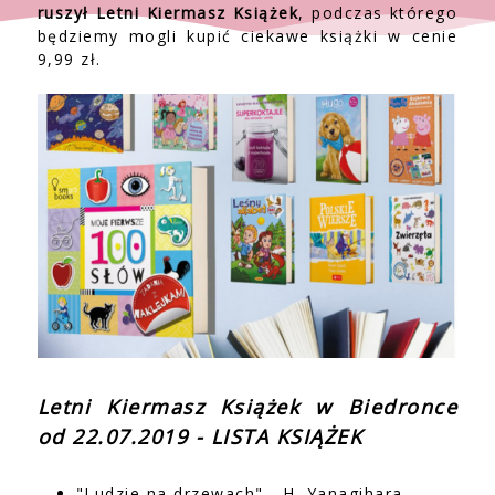
ruszył Letni Kiermasz Książek
, podczas którego
będziemy mogli kupić ciekawe książki w cenie
9,99 zł.
Letni Kiermasz Książek w Biedronce
od 22.07.2019 - LISTA KSIĄŻEK
"Ludzie na drzewach" - H. Yanagihara