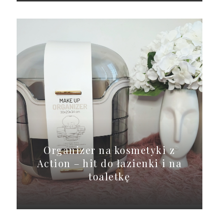
Organizer na kosmetyki z
Action – hit do łazienki i na
toaletkę