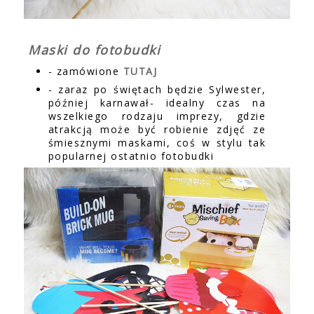
Maski do fotobudki
- zamówione
TUTAJ
- zaraz po świętach będzie Sylwester,
później karnawał- idealny czas na
wszelkiego rodzaju imprezy, gdzie
atrakcją może być robienie zdjęć ze
śmiesznymi maskami, coś w stylu tak
popularnej ostatnio fotobudki