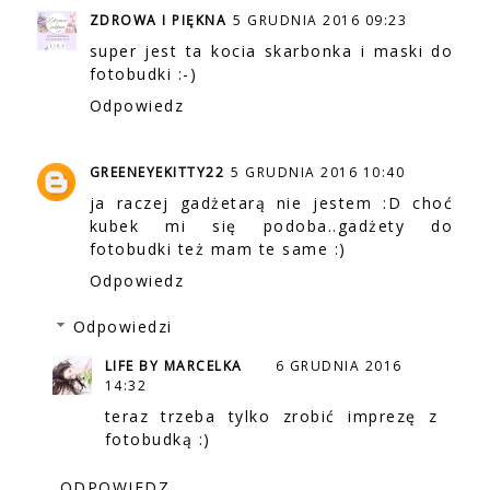
ZDROWA I PIĘKNA
5 GRUDNIA 2016 09:23
super jest ta kocia skarbonka i maski do
fotobudki :-)
Odpowiedz
GREENEYEKITTY22
5 GRUDNIA 2016 10:40
ja raczej gadżetarą nie jestem :D choć
kubek mi się podoba..gadżety do
fotobudki też mam te same :)
Odpowiedz
Odpowiedzi
LIFE BY MARCELKA
6 GRUDNIA 2016
14:32
teraz trzeba tylko zrobić imprezę z
fotobudką :)
ODPOWIEDZ