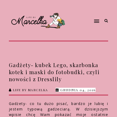
Gadżety- kubek Lego, skarbonka
kotek i maski do fotobudki, czyli
nowości z Dresslily
LIFE BY MARCELKA
GRUDNIA 04, 2016
Gadżety- co tu dużo pisać, bardzo je lubię i
jestem typową gadżeciarą. W dzisiejszym
wpisie chcę Wam pokazać moje ostatnie