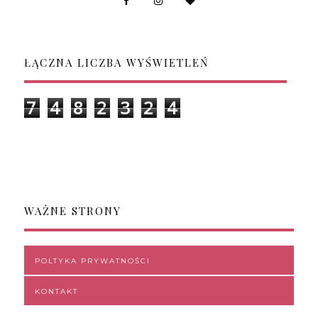
ŁĄCZNA LICZBA WYŚWIETLEŃ
7
4
8
2
3
2
4
WAŻNE STRONY
POLTYKA PRYWATNOŚCI
KONTAKT