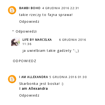
BAMBI BOHO
4 GRUDNIA 2016 22:31
takie rzeczy to fajna sprawa!
Odpowiedz
Odpowiedzi
LIFE BY MARCELKA
6 GRUDNIA 2016
11:36
ja uwielbiam takie gadżety ":_)
ODPOWIEDZ
I AM ALLEXANDRA
5 GRUDNIA 2016 01:30
Skarbonka jest boska! :)
I am Allexandra
Odpowiedz