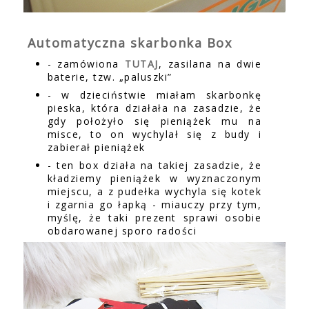
Automatyczna skarbonka Box
- zamówiona
TUTAJ
, zasilana na dwie
baterie, tzw. „paluszki”
- w dzieciństwie miałam skarbonkę
pieska, która działała na zasadzie, że
gdy położyło się pieniążek mu na
misce, to on wychylał się z budy i
zabierał pieniążek
- ten box działa na takiej zasadzie, że
kładziemy pieniążek w wyznaczonym
miejscu, a z pudełka wychyla się kotek
i zgarnia go łapką - miauczy przy tym,
myślę, że taki prezent sprawi osobie
obdarowanej sporo radości