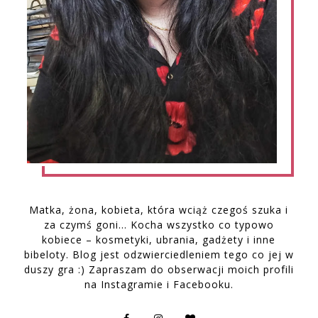
Matka, żona, kobieta, która wciąż czegoś szuka i
za czymś goni… Kocha wszystko co typowo
kobiece – kosmetyki, ubrania, gadżety i inne
bibeloty. Blog jest odzwierciedleniem tego co jej w
duszy gra :) Zapraszam do obserwacji moich profili
na Instagramie i Facebooku.