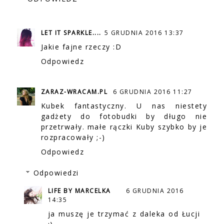
LET IT SPARKLE....
5 GRUDNIA 2016 13:37
Jakie fajne rzeczy :D
Odpowiedz
ZARAZ-WRACAM.PL
6 GRUDNIA 2016 11:27
Kubek fantastyczny. U nas niestety
gadżety do fotobudki by długo nie
przetrwały. małe rączki Kuby szybko by je
rozpracowały ;-)
Odpowiedz
Odpowiedzi
LIFE BY MARCELKA
6 GRUDNIA 2016
14:35
ja muszę je trzymać z daleka od Łucji