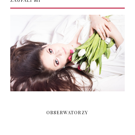
OBSERWATORZY