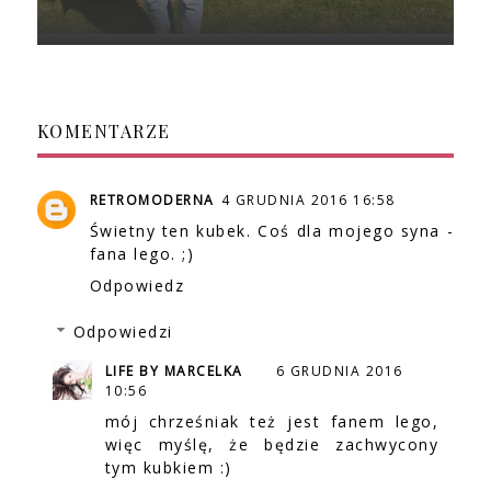
KOMENTARZE
RETROMODERNA
4 GRUDNIA 2016 16:58
Świetny ten kubek. Coś dla mojego syna -
fana lego. ;)
Odpowiedz
Odpowiedzi
LIFE BY MARCELKA
6 GRUDNIA 2016
10:56
mój chrześniak też jest fanem lego,
więc myślę, że będzie zachwycony
tym kubkiem :)