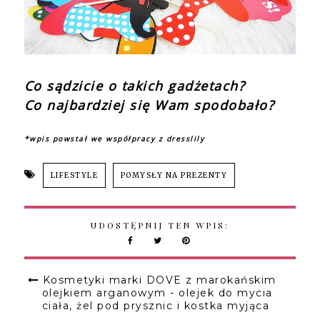
Co sądzicie o takich gadżetach?
Co najbardziej się Wam spodobało?
*wpis powstał we współpracy z dresslily
LIFESTYLE
POMYSŁY NA PREZENTY
UDOSTĘPNIJ TEN WPIS:
Kosmetyki marki DOVE z marokańskim
olejkiem arganowym - olejek do mycia
ciała, żel pod prysznic i kostka myjąca