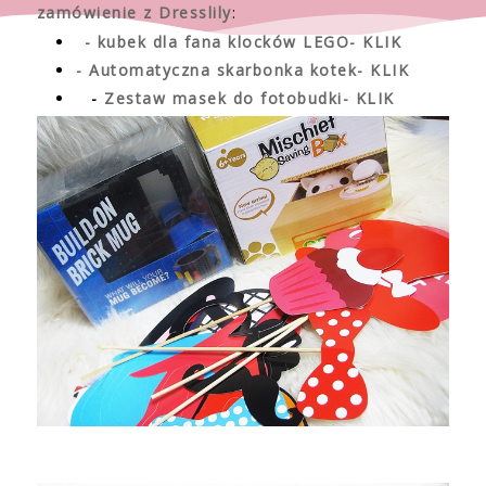
zamówienie z Dresslily
:
- kubek dla fana klocków LEGO- KLIK
- Automatyczna skarbonka kotek- KLIK
-
Zestaw masek do fotobudki- KLIK