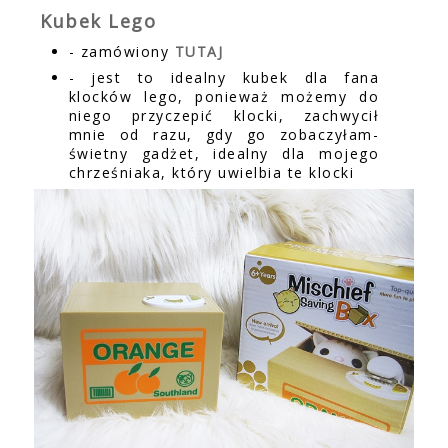
Kubek Lego
- zamówiony
TUTAJ
- jest to idealny kubek dla fana
klocków lego, ponieważ możemy do
niego przyczepić klocki, zachwycił
mnie od razu, gdy go zobaczyłam-
świetny gadżet, idealny dla mojego
chrześniaka, który uwielbia te klocki