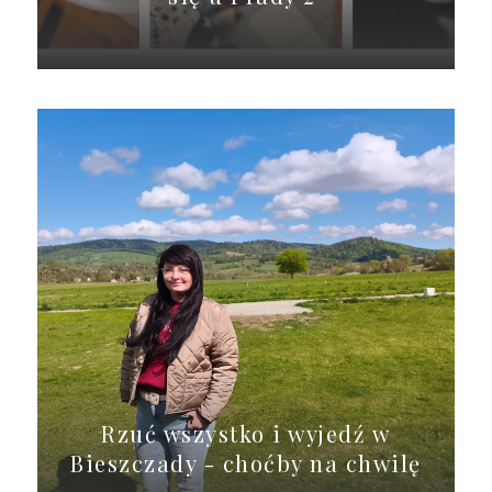
Rzuć wszystko i wyjedź w
Bieszczady - choćby na chwilę