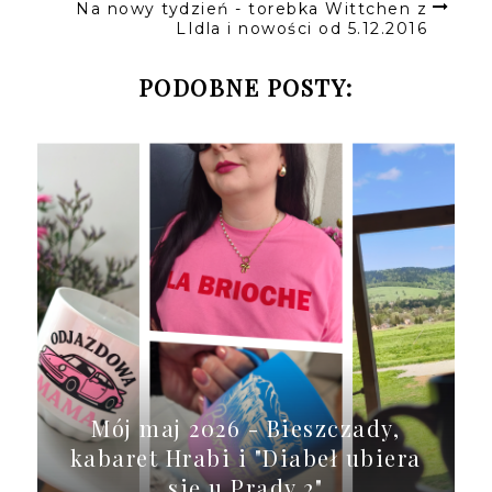
Na nowy tydzień - torebka Wittchen z
LIdla i nowości od 5.12.2016
PODOBNE POSTY:
Mój maj 2026 - Bieszczady,
kabaret Hrabi i "Diabeł ubiera
się u Prady 2"