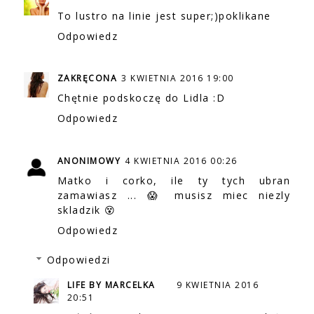
To lustro na linie jest super;)poklikane
Odpowiedz
ZAKRĘCONA
3 KWIETNIA 2016 19:00
Chętnie podskoczę do Lidla :D
Odpowiedz
ANONIMOWY
4 KWIETNIA 2016 00:26
Matko i corko, ile ty tych ubran
zamawiasz ... 😱 musisz miec niezly
skladzik 😵
Odpowiedz
Odpowiedzi
LIFE BY MARCELKA
9 KWIETNIA 2016
20:51