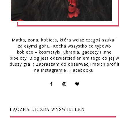
Matka, żona, kobieta, która wciąż czegoś szuka i
za czymś goni… Kocha wszystko co typowo
kobiece – kosmetyki, ubrania, gadżety i inne
bibeloty. Blog jest odzwierciedleniem tego co jej w
duszy gra :) Zapraszam do obserwacji moich profili
na Instagramie i Facebooku.
ŁĄCZNA LICZBA WYŚWIETLEŃ