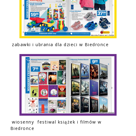
zabawki i ubrania dla dzieci w Biedronce
wiosenny festiwal książek i filmów w
Biedronce
______________________________