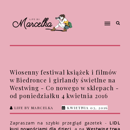
Wiosenny festiwal książek i filmów
w Biedronce i girlandy świetlne na
Westwing - Co nowego w sklepach -
od poniedziałku 4 kwietnia 2016
LIFE BY MARCELKA
KWIETNIA 03, 2016
Zapraszam na szybki przegląd gazetek -
LIDL
kusi nowościami dla dzieci
, a na
Westwing trwa