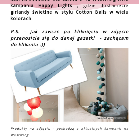
kampania Happy Lights
, gdzie dostaniecie
girlandy świetlne w stylu Cotton Balls w wielu
kolorach
.
P.S. - jak zawsze po kliknięciu w zdjęcie
przenosicie się do danej gazetki - zachęcam
do klikania :))
Produkty na zdjęciu - pochodzą z
aktualnych kampanii na
Westwing.