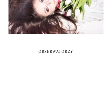
OBSERWATORZY