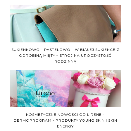
SUKIENKOWO – PASTELOWO – W BIAŁEJ SUKIENCE Z
ODROBINĄ MIĘTY – STRÓJ NA UROCZYSTOŚĆ
RODZINNĄ
KOSMETYCZNE NOWOŚCI OD LIRENE -
DERMOPROGRAM - PRODUKTY YOUNG SKIN I SKIN
ENERGY