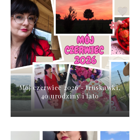
Mój czerwiec 2026 - truskawki,
40 urodziny i lato