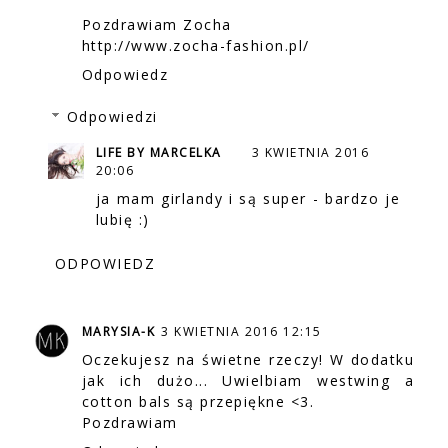
Pozdrawiam Zocha
http://www.zocha-fashion.pl/
Odpowiedz
Odpowiedzi
LIFE BY MARCELKA
3 KWIETNIA 2016
20:06
ja mam girlandy i są super - bardzo je
lubię :)
ODPOWIEDZ
MARYSIA-K
3 KWIETNIA 2016 12:15
Oczekujesz na świetne rzeczy! W dodatku
jak ich dużo... Uwielbiam westwing a
cotton bals są przepiękne <3.
Pozdrawiam