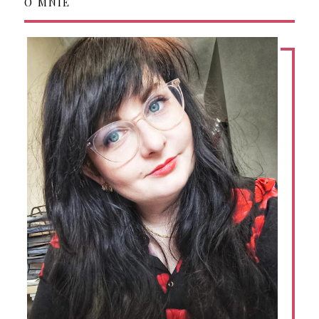
O MNIE