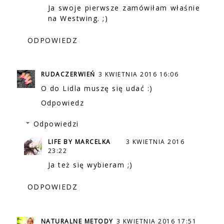
Ja swoje pierwsze zamówiłam właśnie
na Westwing. ;)
ODPOWIEDZ
RUDACZERWIEŃ
3 KWIETNIA 2016 16:06
O do Lidla muszę się udać :)
Odpowiedz
Odpowiedzi
LIFE BY MARCELKA
3 KWIETNIA 2016
23:22
Ja też się wybieram ;)
ODPOWIEDZ
NATURALNE METODY
3 KWIETNIA 2016 17:51