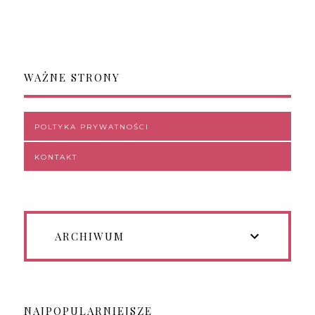
WAŻNE STRONY
POLTYKA PRYWATNOŚCI
KONTAKT
ARCHIWUM
NAJPOPULARNIEJSZE