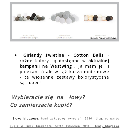
Girlandy świetlne - Cotton Balls
-
różne kolory są dostępne w
aktualnej
kampanii na Westwing
, ja mam je i
polecam :) ale wciąż kuszą mnie nowe
- te wiosenne zestawy kolorystyczne
są super !
Wybieracie się na łowy?
Co zamierzacie kupić?
Słowa kluczowe:
haul zakupowy kwiecień 2016 blog
,
co warto
kupić w lidlu biedronce netto kwiecień 2016 blog
,
blogerka