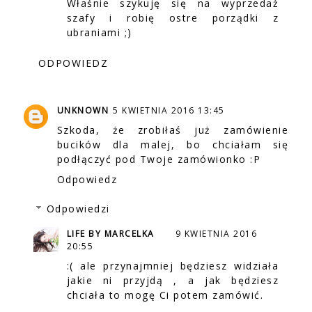
Właśnie szykuję się na wyprzedaż
szafy i robię ostre porządki z
ubraniami ;)
ODPOWIEDZ
UNKNOWN
5 KWIETNIA 2016 13:45
Szkoda, że zrobiłaś już zamówienie
bucików dla malej, bo chciałam się
podłączyć pod Twoje zamówionko :P
Odpowiedz
Odpowiedzi
LIFE BY MARCELKA
9 KWIETNIA 2016
20:55
:( ale przynajmniej będziesz widziała
jakie ni przyjdą , a jak będziesz
chciała to mogę Ci potem zamówić.