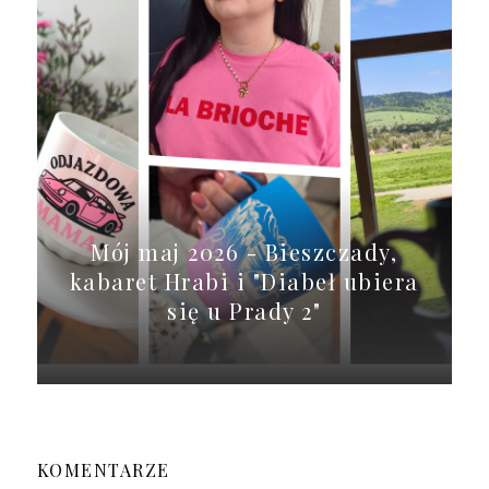
Mój maj 2026 - Bieszczady,
kabaret Hrabi i "Diabeł ubiera
się u Prady 2"
KOMENTARZE