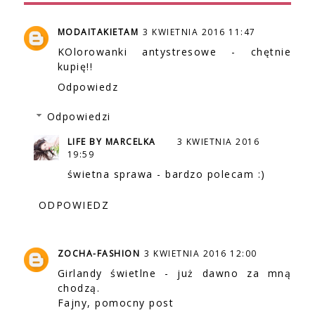
MODAITAKIETAM
3 KWIETNIA 2016 11:47
KOlorowanki antystresowe - chętnie
kupię!!
Odpowiedz
Odpowiedzi
LIFE BY MARCELKA
3 KWIETNIA 2016
19:59
świetna sprawa - bardzo polecam :)
ODPOWIEDZ
ZOCHA-FASHION
3 KWIETNIA 2016 12:00
Girlandy świetlne - już dawno za mną
chodzą.
Fajny, pomocny post