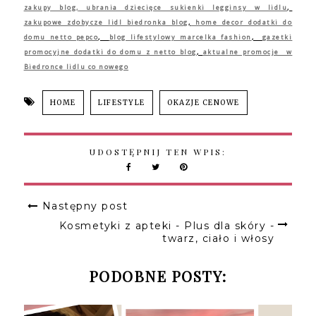
zakupy blog,
ubrania dziecięce sukienki legginsy w lidlu
,
zakupowe zdobycze lidl biedronka blog
,
home decor dodatki do
domu netto pepco
,
blog lifestylowy marcelka fashion
,
gazetki
promocyjne dodatki do domu z netto blog
,
aktualne promocje w
Biedronce lidlu co nowego
HOME
LIFESTYLE
OKAZJE CENOWE
UDOSTĘPNIJ TEN WPIS:
Następny post
Kosmetyki z apteki - Plus dla skóry -
twarz, ciało i włosy
PODOBNE POSTY: