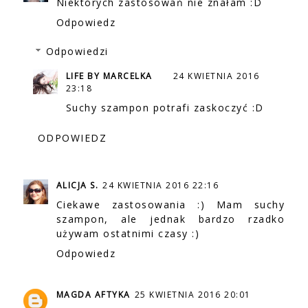
Niektórych zastosowań nie znałam :D
Odpowiedz
Odpowiedzi
LIFE BY MARCELKA
24 KWIETNIA 2016
23:18
Suchy szampon potrafi zaskoczyć :D
ODPOWIEDZ
ALICJA S.
24 KWIETNIA 2016 22:16
Ciekawe zastosowania :) Mam suchy
szampon, ale jednak bardzo rzadko
używam ostatnimi czasy :)
Odpowiedz
MAGDA AFTYKA
25 KWIETNIA 2016 20:01