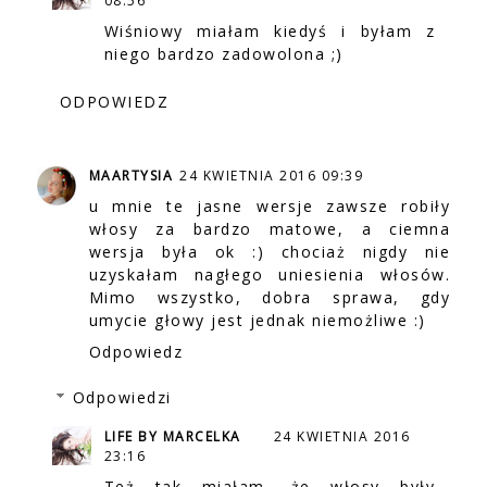
08:56
Wiśniowy miałam kiedyś i byłam z
niego bardzo zadowolona ;)
ODPOWIEDZ
MAARTYSIA
24 KWIETNIA 2016 09:39
u mnie te jasne wersje zawsze robiły
włosy za bardzo matowe, a ciemna
wersja była ok :) chociaż nigdy nie
uzyskałam nagłego uniesienia włosów.
Mimo wszystko, dobra sprawa, gdy
umycie głowy jest jednak niemożliwe :)
Odpowiedz
Odpowiedzi
LIFE BY MARCELKA
24 KWIETNIA 2016
23:16
Też tak miałam, że włosy były