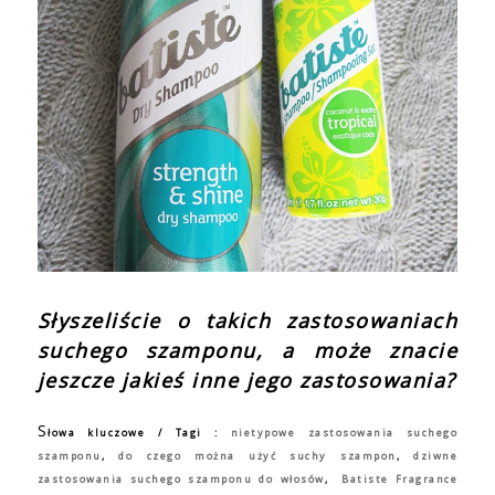
Słyszeliście o takich zastosowaniach
suchego szamponu, a może znacie
jeszcze jakieś inne jego zastosowania?
S
łowa kluczowe / Tagi :
nietypowe zastosowania suchego
szamponu
,
do czego można użyć suchy szampon
,
dziwne
zastosowania suchego szamponu do włosów
,
Batiste Fragrance