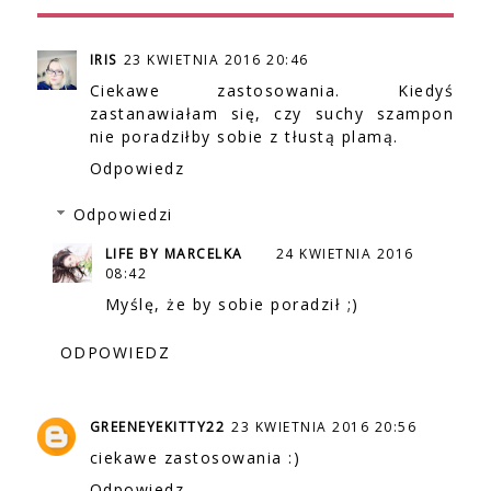
IRIS
23 KWIETNIA 2016 20:46
Ciekawe zastosowania. Kiedyś
zastanawiałam się, czy suchy szampon
nie poradziłby sobie z tłustą plamą.
Odpowiedz
Odpowiedzi
LIFE BY MARCELKA
24 KWIETNIA 2016
08:42
Myślę, że by sobie poradził ;)
ODPOWIEDZ
GREENEYEKITTY22
23 KWIETNIA 2016 20:56
ciekawe zastosowania :)
Odpowiedz