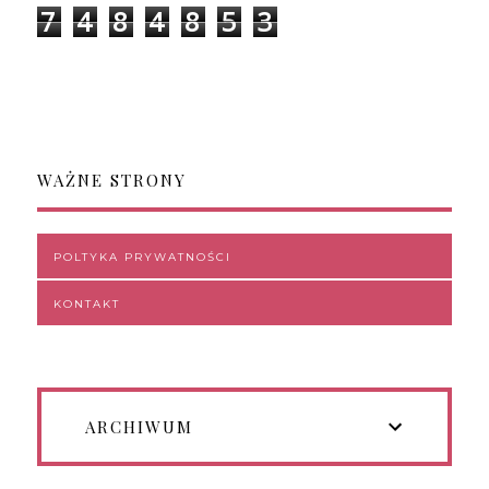
7
4
8
4
8
5
3
WAŻNE STRONY
POLTYKA PRYWATNOŚCI
KONTAKT
ARCHIWUM