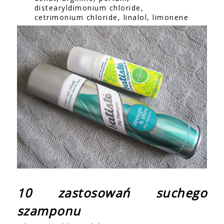
distearyldimonium chloride,
cetrimonium chloride, linalol, limonene
10 zastosowań suchego
szamponu