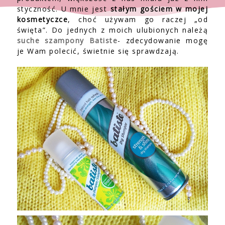
styczność. U mnie jest
stałym gościem w mojej
kosmetyczce
, choć używam go raczej „od
święta”. Do jednych z moich ulubionych należą
suche szampony Batiste
- zdecydowanie mogę
je Wam polecić, świetnie się sprawdzają.