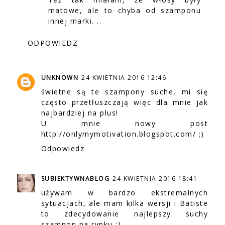
matowe, ale to chyba od szamponu
innej marki. ..
ODPOWIEDZ
UNKNOWN
24 KWIETNIA 2016 12:46
świetne są te szampony suche, mi się
często przetłuszczają więc dla mnie jak
najbardziej na plus!
U mnie nowy post
http://onlymymotivation.blogspot.com/ ;)
Odpowiedz
SUBIEKTYWNABLOG
24 KWIETNIA 2016 18:41
używam w bardzo ekstremalnych
sytuacjach, ale mam kilka wersji i Batiste
to zdecydowanie najlepszy suchy
szampon na rynku :)