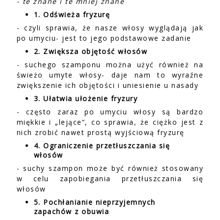
- te znane i te mniej znane
1. Odświeża fryzurę
- czyli sprawia, że nasze włosy wyglądają jak
po umyciu- jest to jego podstawowe zadanie
2. Zwiększa objętość włosów
- suchego szamponu można użyć również na
świeżo umyte włosy- daje nam to wyraźne
zwiększenie ich objętości i uniesienie u nasady
3. Ułatwia ułożenie fryzury
- często zaraz po umyciu włosy są bardzo
miękkie i „lejące”, co sprawia, że ciężko jest z
nich zrobić nawet prostą wyjściową fryzurę
4. Ograniczenie przetłuszczania się
włosów
- suchy szampon może być również stosowany
w celu zapobiegania przetłuszczania się
włosów
5. Pochłanianie nieprzyjemnych
zapachów z obuwia