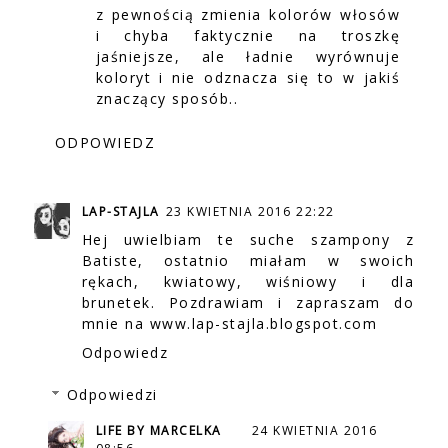
z pewnością zmienia kolorów włosów
i chyba faktycznie na troszkę
jaśniejsze, ale ładnie wyrównuje
koloryt i nie odznacza się to w jakiś
znaczący sposób..
ODPOWIEDZ
LAP-STAJLA
23 KWIETNIA 2016 22:22
Hej uwielbiam te suche szampony z
Batiste, ostatnio miałam w swoich
rękach, kwiatowy, wiśniowy i dla
brunetek. Pozdrawiam i zapraszam do
mnie na www.lap-stajla.blogspot.com
Odpowiedz
Odpowiedzi
LIFE BY MARCELKA
24 KWIETNIA 2016