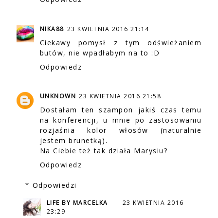
NIKA88
23 KWIETNIA 2016 21:14
Ciekawy pomysł z tym odświeżaniem
butów, nie wpadłabym na to :D
Odpowiedz
UNKNOWN
23 KWIETNIA 2016 21:58
Dostałam ten szampon jakiś czas temu
na konferencji, u mnie po zastosowaniu
rozjaśnia kolor włosów (naturalnie
jestem brunetką).
Na Ciebie też tak działa Marysiu?
Odpowiedz
Odpowiedzi
LIFE BY MARCELKA
23 KWIETNIA 2016
23:29