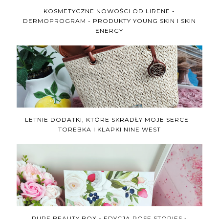
KOSMETYCZNE NOWOŚCI OD LIRENE -
DERMOPROGRAM - PRODUKTY YOUNG SKIN I SKIN
ENERGY
LETNIE DODATKI, KTÓRE SKRADŁY MOJE SERCE –
TOREBKA I KLAPKI NINE WEST
PURE BEAUTY BOX - EDYCJA ROSE STORIES -