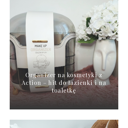
Organizer na kosmetyki z
Action – hit do łazienki i na
toaletkę