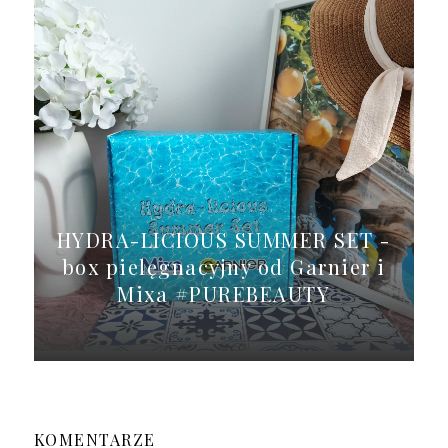
HYDRA-LICIOUS SUMMER SET -
box pielęgnacyjny od Garnier i
Mixa #PUREBEAUTY
KOMENTARZE