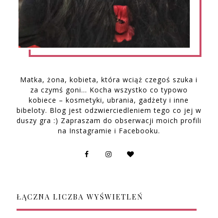
Matka, żona, kobieta, która wciąż czegoś szuka i
za czymś goni… Kocha wszystko co typowo
kobiece – kosmetyki, ubrania, gadżety i inne
bibeloty. Blog jest odzwierciedleniem tego co jej w
duszy gra :) Zapraszam do obserwacji moich profili
na Instagramie i Facebooku.
ŁĄCZNA LICZBA WYŚWIETLEŃ