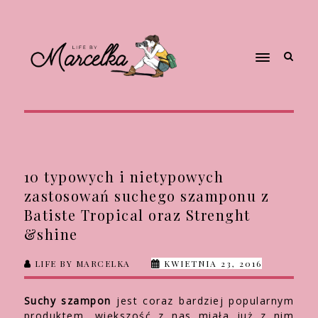
10 typowych i nietypowych
zastosowań suchego szamponu z
Batiste Tropical oraz Strenght
&shine
LIFE BY MARCELKA
KWIETNIA 23, 2016
Suchy szampon
jest coraz bardziej popularnym
produktem, większość z nas miała już z nim