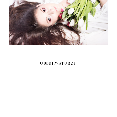
OBSERWATORZY