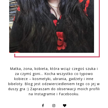
Matka, żona, kobieta, która wciąż czegoś szuka i
za czymś goni… Kocha wszystko co typowo
kobiece – kosmetyki, ubrania, gadżety i inne
bibeloty. Blog jest odzwierciedleniem tego co jej w
duszy gra :) Zapraszam do obserwacji moich profili
na Instagramie i Facebooku.