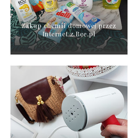
Zakup chemii domowej przez
Internet z Bee.pl