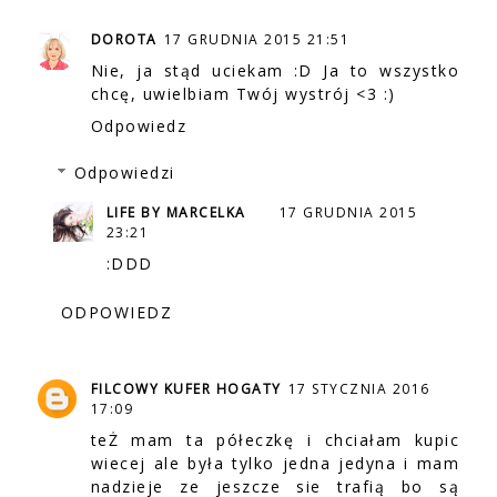
DOROTA
17 GRUDNIA 2015 21:51
Nie, ja stąd uciekam :D Ja to wszystko
chcę, uwielbiam Twój wystrój <3 :)
Odpowiedz
Odpowiedzi
LIFE BY MARCELKA
17 GRUDNIA 2015
23:21
:DDD
ODPOWIEDZ
FILCOWY KUFER HOGATY
17 STYCZNIA 2016
17:09
teŻ mam ta półeczkę i chciałam kupic
wiecej ale była tylko jedna jedyna i mam
nadzieje ze jeszcze sie trafią bo są