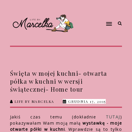
Święta w mojej kuchni- otwarta
półka w kuchni w wersji
świątecznej- Home tour
LIFE BY MARCELKA
GRUDNIA 17, 2015
Jakiś czas temu (dokładnie
TUTAJ
)
pokazywałam Wam moją małą
wystawkę - moje
otwarte półki w kuchni
. Wprawdzie są to tylko