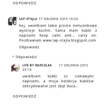
ODPOWIEDZ
LAP-STAJLA
17 GRUDNIA 2015 16:36
hej, uwielbiam takie proste nietuzinkowe
wystroje kuchni. Sama mam kubki z
napisami Keep calm and... carry on.
Pozdrawiam www.lap-stajla.blogspot.com
Odpowiedz
Odpowiedzi
LIFE BY MARCELKA
17 GRUDNIA 2015
23:16
uwielbiam kubki zs ciekawymi
napisami, a moja kolekcja kubków
zdecydowanie jest zbyt duża...
ODPOWIEDZ