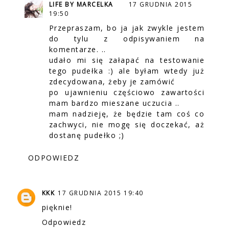
LIFE BY MARCELKA
17 GRUDNIA 2015
19:50
Przepraszam, bo ja jak zwykle jestem
do tylu z odpisywaniem na
komentarze. ..
udało mi się załapać na testowanie
tego pudełka :) ale byłam wtedy już
zdecydowana, żeby je zamówić
po ujawnieniu częściowo zawartości
mam bardzo mieszane uczucia ..
mam nadzieję, że będzie tam coś co
zachwyci, nie mogę się doczekać, aż
dostanę pudełko ;)
ODPOWIEDZ
KKK
17 GRUDNIA 2015 19:40
pięknie!
Odpowiedz