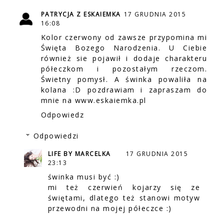
PATRYCJA Z ESKAIEMKA
17 GRUDNIA 2015
16:08
Kolor czerwony od zawsze przypomina mi
Święta Bozego Narodzenia. U Ciebie
również sie pojawił i dodaje charakteru
półeczkom i pozostałym rzeczom.
Świetny pomysł. A świnka powaliła na
kolana :D pozdrawiam i zapraszam do
mnie na www.eskaiemka.pl
Odpowiedz
Odpowiedzi
LIFE BY MARCELKA
17 GRUDNIA 2015
23:13
świnka musi być :)
mi też czerwień kojarzy się ze
świętami, dlatego też stanowi motyw
przewodni na mojej półeczce :)