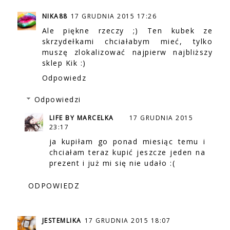
NIKA88
17 GRUDNIA 2015 17:26
Ale piękne rzeczy ;) Ten kubek ze
skrzydełkami chciałabym mieć, tylko
muszę zlokalizować najpierw najbliższy
sklep Kik :)
Odpowiedz
Odpowiedzi
LIFE BY MARCELKA
17 GRUDNIA 2015
23:17
ja kupiłam go ponad miesiąc temu i
chciałam teraz kupić jeszcze jeden na
prezent i już mi się nie udało :(
ODPOWIEDZ
JESTEMLIKA
17 GRUDNIA 2015 18:07