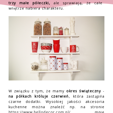
trzy małe półeczki,
ale sprawiają, że całe
wnętrze nabiera charakteru.
W związku z tym, że mamy
okres świąteczny
-
na półkach króluje czerwień
, która zastąpiła
czarne dodatki. Wysokiej jakości akcesoria
kuchenne można znaleźć np. na stronie
https://www.bellodecor.com.pl/
, mnie