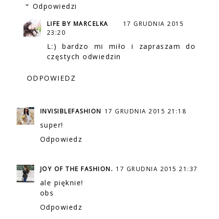
Odpowiedzi
LIFE BY MARCELKA
17 GRUDNIA 2015
23:20
L:) bardzo mi miło i zapraszam do
częstych odwiedzin
ODPOWIEDZ
INVISIBLEFASHION
17 GRUDNIA 2015 21:18
super!
Odpowiedz
JOY OF THE FASHION.
17 GRUDNIA 2015 21:37
ale pięknie!
obs
Odpowiedz