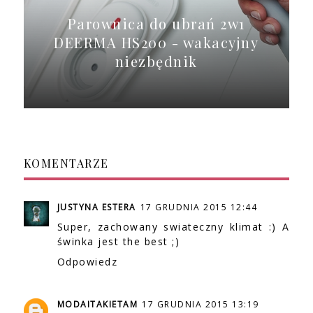
Parownica do ubrań 2w1
DEERMA HS200 - wakacyjny
niezbędnik
KOMENTARZE
JUSTYNA ESTERA
17 GRUDNIA 2015 12:44
Super, zachowany swiateczny klimat :) A
świnka jest the best ;)
Odpowiedz
MODAITAKIETAM
17 GRUDNIA 2015 13:19