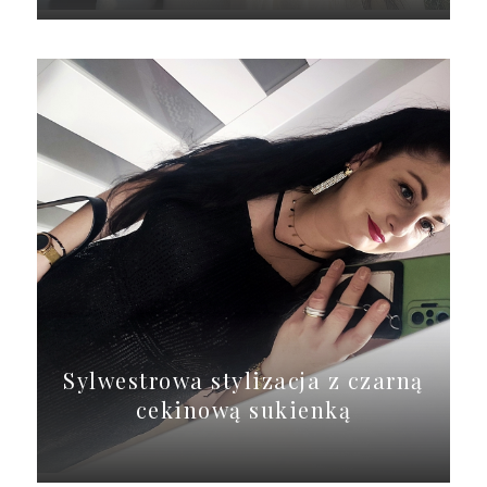
Sylwestrowa stylizacja z czarną
cekinową sukienką