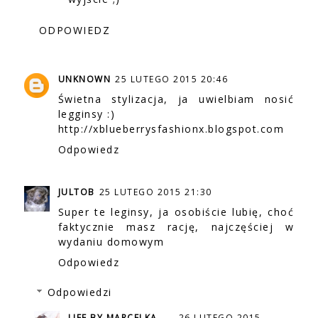
ODPOWIEDZ
UNKNOWN
25 LUTEGO 2015 20:46
Świetna stylizacja, ja uwielbiam nosić
legginsy :)
http://xblueberrysfashionx.blogspot.com
Odpowiedz
JULTOB
25 LUTEGO 2015 21:30
Super te leginsy, ja osobiście lubię, choć
faktycznie masz rację, najczęściej w
wydaniu domowym
Odpowiedz
Odpowiedzi
LIFE BY MARCELKA
26 LUTEGO 2015