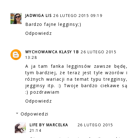
JADWIGA LIS
26 LUTEGO 2015 09:19
Bardzo fajne legginsy;)
Odpowiedz
WYCHOWAWCA KLASY 1B
26 LUTEGO 2015
13:28
A ja tam fanka legginsów zawsze będę,
tym bardziej, że teraz jest tyle wzorów i
różnych wariacji na temat typu tregginsy,
jegginsy itp. :) Twoje bardzo ciekawe są
:) pozdrawiam
Odpowiedz
Odpowiedzi
LIFE BY MARCELKA
26 LUTEGO 2015
21:14