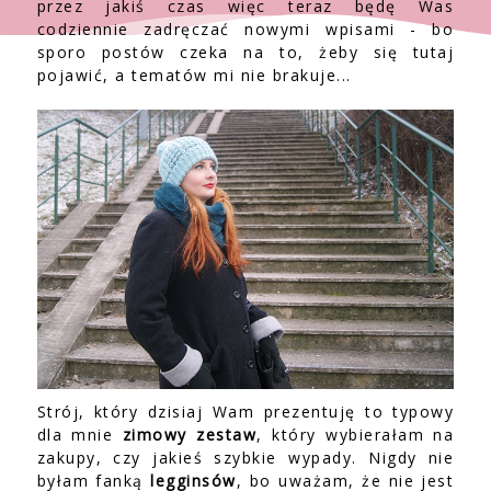
przez jakiś czas więc teraz będę Was
codziennie zadręczać nowymi wpisami - bo
sporo postów czeka na to, żeby się tutaj
pojawić, a tematów mi nie brakuje...
Strój, który dzisiaj Wam prezentuję to typowy
dla mnie
zimowy zestaw
, który wybierałam na
zakupy, czy jakieś szybkie wypady. Nigdy nie
byłam fanką
legginsów
, bo uważam, że nie jest