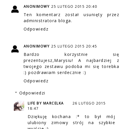
ANONIMOWY
25 LUTEGO 2015 20:40
Ten komentarz został usunięty przez
administratora bloga.
Odpowiedz
ANONIMOWY
25 LUTEGO 2015 20:45
Bardzo korzystnie się
prezentujesz,Marysiu! A najbardziej z
twojego zestawu podoba mi się torebka
:) pozdrawiam serdecznie :)
Odpowiedz
Odpowiedzi
LIFE BY MARCELKA
26 LUTEGO 2015
18:47
Dziękuję kochana :* to był mój
ulubiony zimowy strój na szybkie
wyjście ;)