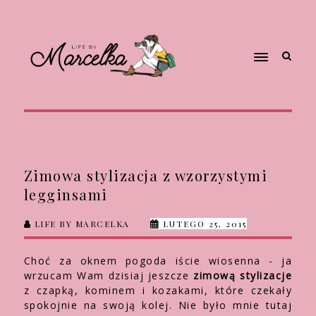
Zimowa stylizacja z wzorzystymi
legginsami
LIFE BY MARCELKA
LUTEGO 25, 2015
Choć za oknem pogoda iście wiosenna - ja
wrzucam Wam dzisiaj jeszcze
zimową stylizacje
z czapką, kominem i kozakami, które czekały
spokojnie na swoją kolej. Nie było mnie tutaj