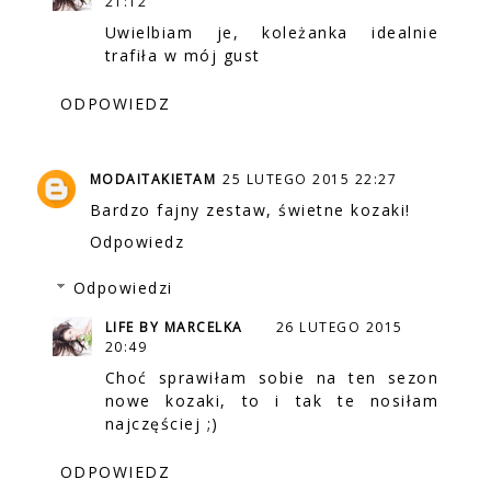
21:12
Uwielbiam je, koleżanka idealnie
trafiła w mój gust
ODPOWIEDZ
MODAITAKIETAM
25 LUTEGO 2015 22:27
Bardzo fajny zestaw, świetne kozaki!
Odpowiedz
Odpowiedzi
LIFE BY MARCELKA
26 LUTEGO 2015
20:49
Choć sprawiłam sobie na ten sezon
nowe kozaki, to i tak te nosiłam
najczęściej ;)
ODPOWIEDZ