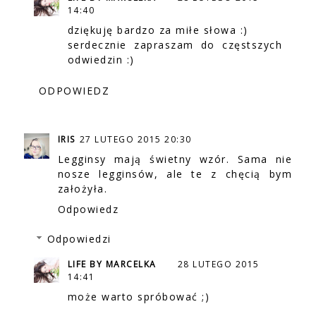
14:40
dziękuję bardzo za miłe słowa :)
serdecznie zapraszam do częstszych
odwiedzin :)
ODPOWIEDZ
IRIS
27 LUTEGO 2015 20:30
Legginsy mają świetny wzór. Sama nie
nosze legginsów, ale te z chęcią bym
założyła.
Odpowiedz
Odpowiedzi
LIFE BY MARCELKA
28 LUTEGO 2015
14:41
może warto spróbować ;)