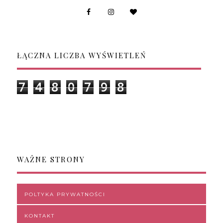
ŁĄCZNA LICZBA WYŚWIETLEŃ
7
4
8
0
7
9
8
WAŻNE STRONY
POLTYKA PRYWATNOŚCI
KONTAKT