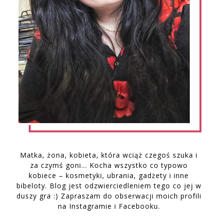
Matka, żona, kobieta, która wciąż czegoś szuka i
za czymś goni… Kocha wszystko co typowo
kobiece – kosmetyki, ubrania, gadżety i inne
bibeloty. Blog jest odzwierciedleniem tego co jej w
duszy gra :) Zapraszam do obserwacji moich profili
na Instagramie i Facebooku.