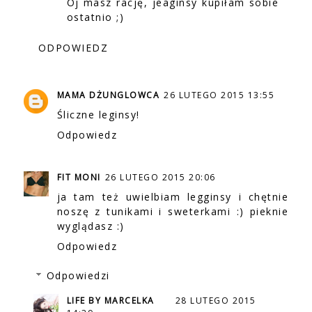
Oj masz rację, jeaginsy kupiłam sobie
ostatnio ;)
ODPOWIEDZ
MAMA DŻUNGLOWCA
26 LUTEGO 2015 13:55
Śliczne leginsy!
Odpowiedz
FIT MONI
26 LUTEGO 2015 20:06
ja tam też uwielbiam legginsy i chętnie
noszę z tunikami i sweterkami :) pieknie
wyglądasz :)
Odpowiedz
Odpowiedzi
LIFE BY MARCELKA
28 LUTEGO 2015