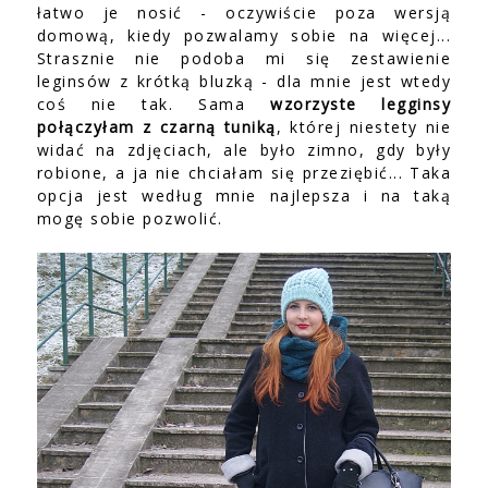
łatwo je nosić - oczywiście poza wersją
domową, kiedy pozwalamy sobie na więcej...
Strasznie nie podoba mi się zestawienie
leginsów z krótką bluzką - dla mnie jest wtedy
coś nie tak. Sama
wzorzyste legginsy
połączyłam z czarną tuniką
, której niestety nie
widać na zdjęciach, ale było zimno, gdy były
robione, a ja nie chciałam się przeziębić... Taka
opcja jest według mnie najlepsza i na taką
mogę sobie pozwolić.