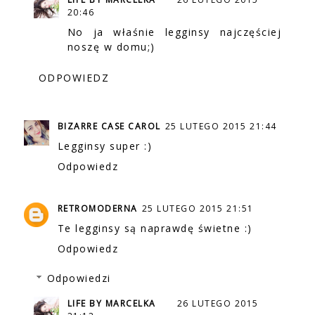
20:46
No ja właśnie legginsy najczęściej
noszę w domu;)
ODPOWIEDZ
BIZARRE CASE CAROL
25 LUTEGO 2015 21:44
Legginsy super :)
Odpowiedz
RETROMODERNA
25 LUTEGO 2015 21:51
Te legginsy są naprawdę świetne :)
Odpowiedz
Odpowiedzi
LIFE BY MARCELKA
26 LUTEGO 2015