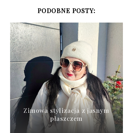
PODOBNE POSTY:
Zimowa stylizacja z jasnym
płaszczem