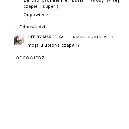
Bardzo promiennie, buzia i włosy w tej
czapie - super:)
Odpowiedz
Odpowiedzi
LIFE BY MARCELKA
4 MARCA 2015 09:13
moja ulubiona czapa :)
ODPOWIEDZ