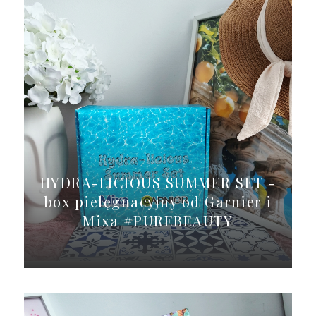
HYDRA-LICIOUS SUMMER SET -
box pielęgnacyjny od Garnier i
Mixa #PUREBEAUTY