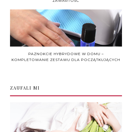
ZAWARTOŚĆ
PAZNOKCIE HYBRYDOWE W DOMU –
KOMPLETOWANIE ZESTAWU DLA POCZĄTKUJĄCYCH
ZAUFALI MI