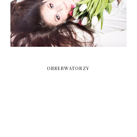
OBSERWATORZY