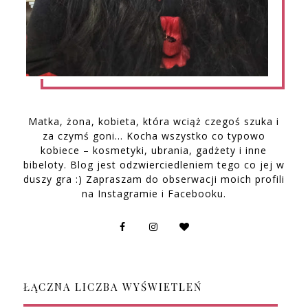
Matka, żona, kobieta, która wciąż czegoś szuka i
za czymś goni… Kocha wszystko co typowo
kobiece – kosmetyki, ubrania, gadżety i inne
bibeloty. Blog jest odzwierciedleniem tego co jej w
duszy gra :) Zapraszam do obserwacji moich profili
na Instagramie i Facebooku.
ŁĄCZNA LICZBA WYŚWIETLEŃ