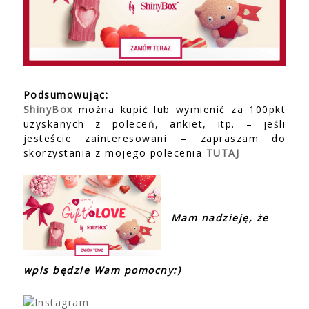
Podsumowując:
ShinyBox
można kupić lub wymienić za 100pkt
uzyskanych z poleceń, ankiet, itp. – jeśli
jesteście zainteresowani – zapraszam do
skorzystania z mojego polecenia
TUTAJ
Mam nadzieję, że
wpis będzie Wam pomocny:)