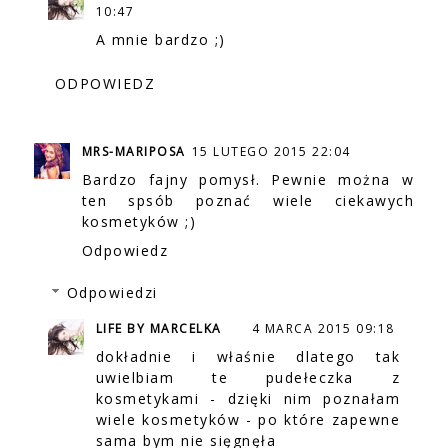
10:47
A mnie bardzo ;)
ODPOWIEDZ
MRS-MARIPOSA
15 LUTEGO 2015 22:04
Bardzo fajny pomysł. Pewnie można w
ten spsób poznać wiele ciekawych
kosmetyków ;)
Odpowiedz
Odpowiedzi
LIFE BY MARCELKA
4 MARCA 2015 09:18
dokładnie i właśnie dlatego tak
uwielbiam te pudełeczka z
kosmetykami - dzięki nim poznałam
wiele kosmetyków - po które zapewne
sama bym nie sięgnęła