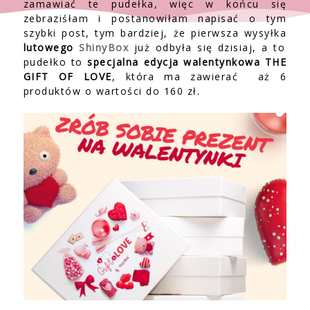
zamawiać te pudełka, więc w końcu się
zebraziśłam i postanowiłam napisać o tym
szybki post, tym bardziej, że pierwsza wysyłka
lutowego
ShinyBox
już odbyła się dzisiaj, a to
pudełko to
specjalna edycja walentynkowa THE
GIFT OF LOVE
, która ma zawierać aż 6
produktów o wartości do 160 zł.