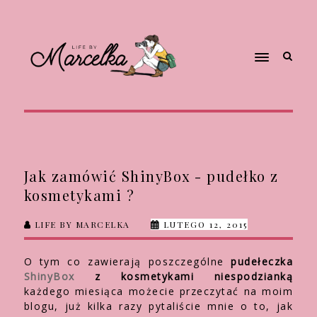
Jak zamówić ShinyBox - pudełko z
kosmetykami ?
LIFE BY MARCELKA
LUTEGO 12, 2015
O tym co zawierają poszczególne
pudełeczka
ShinyBox
z kosmetykami niespodzianką
każdego miesiąca możecie przeczytać na moim
blogu, już kilka razy pytaliście mnie o to, jak