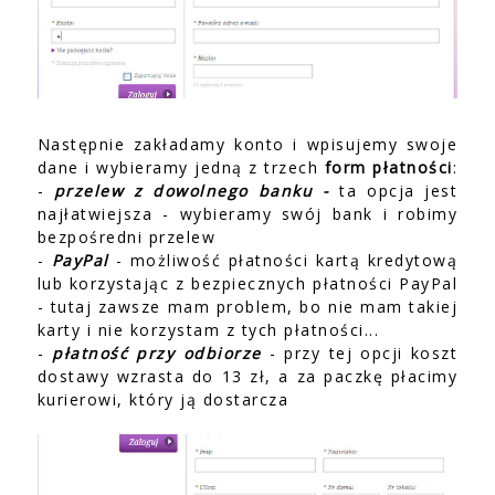
Następnie zakładamy konto i wpisujemy swoje
dane i wybieramy jedną z trzech
form płatności
:
-
przelew z dowolnego banku -
ta opcja jest
najłatwiejsza - wybieramy swój bank i robimy
bezpośredni przelew
-
PayPal
- możliwość płatności kartą kredytową
lub korzystając z bezpiecznych płatności PayPal
- tutaj zawsze mam problem, bo nie mam takiej
karty i nie korzystam z tych płatności...
-
płatność przy odbiorze
- przy tej opcji koszt
dostawy wzrasta do 13 zł, a za paczkę płacimy
kurierowi, który ją dostarcza