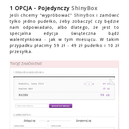
1 OPCJA - Pojedynczy
ShinyBox
Jeśli chcemy "wypróbować"
ShinyBox
i zamówić
tylko jedno pudełko, żeby zobaczyć czy będzie
nam odpowiadało, albo dlatego, że jest to
specjalna edycja świąteczna bądź
walentynkowa - jak w tym miesiącu. W takim
przypadku płacimy 59 zł - 49 zł pudełko i 10 zł
przesyłka.