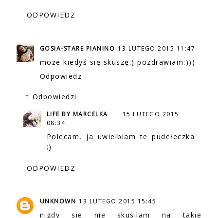
ODPOWIEDZ
GOSIA-STARE PIANINO
13 LUTEGO 2015 11:47
może kiedyś się skuszę:) pozdrawiam:)))
Odpowiedz
Odpowiedzi
LIFE BY MARCELKA
15 LUTEGO 2015
08:34
Polecam, ja uwielbiam te pudełeczka
;)
ODPOWIEDZ
UNKNOWN
13 LUTEGO 2015 15:45
nigdy sie nie skusilam na takie