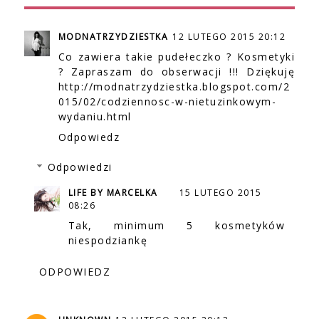
MODNATRZYDZIESTKA
12 LUTEGO 2015 20:12
Co zawiera takie pudełeczko ? Kosmetyki
? Zapraszam do obserwacji !!! Dziękuję
http://modnatrzydziestka.blogspot.com/2
015/02/codziennosc-w-nietuzinkowym-
wydaniu.html
Odpowiedz
Odpowiedzi
LIFE BY MARCELKA
15 LUTEGO 2015
08:26
Tak, minimum 5 kosmetyków
niespodziankę
ODPOWIEDZ