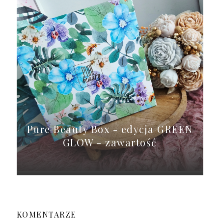
Pure Beauty Box - edycja GREEN
GLOW - zawartość
KOMENTARZE