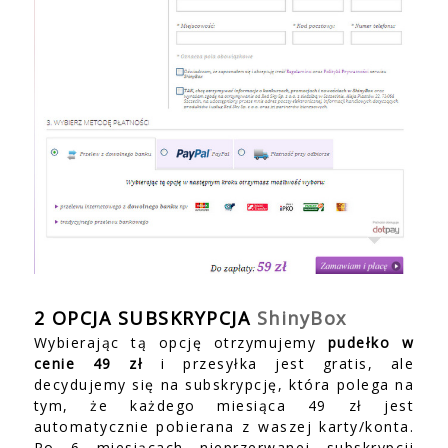
2 OPCJA SUBSKRYPCJA
ShinyBox
Wybierając tą opcję otrzymujemy
pudełko w
cenie 49 zł
i przesyłka jest gratis, ale
decydujemy się na subskrypcję, która polega na
tym, że każdego miesiąca 49 zł jest
automatycznie pobierana z waszej karty/konta.
Po 6 miesiącach nieprzerwanej subskrypcji