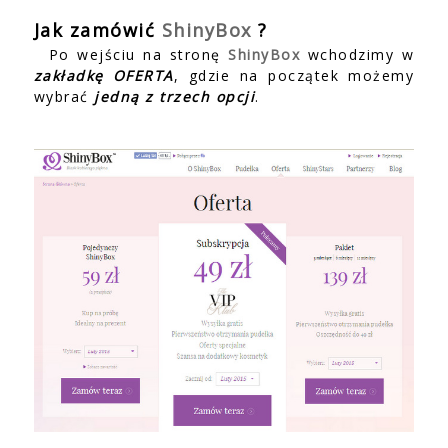
Jak zamówić
ShinyBox
?
Po wejściu na stronę
ShinyBox
wchodzimy w
zakładkę OFERTA
, gdzie na początek możemy
wybrać
jedną z trzech opcji
.