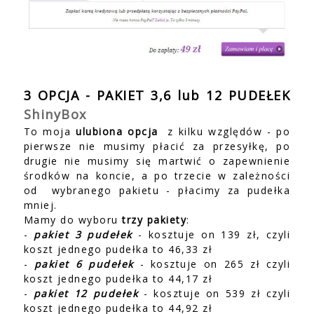
3 OPCJA - PAKIET 3,6 lub 12 PUDEŁEK
ShinyBox
To
moja
ulubiona opcja
z kilku względów - po
pierwsze nie musimy płacić za przesyłkę, po
drugie nie musimy się martwić o zapewnienie
środków na koncie, a po trzecie w zależności
od wybranego pakietu - płacimy za pudełka
mniej.
Mamy do wyboru
trzy pakiety
:
-
pakiet 3 pudełek
- kosztuje on 139 zł, czyli
koszt jednego pudełka to 46,33 zł
-
pakiet 6 pudełek
- kosztuje on 265 zł czyli
koszt jednego pudełka to 44,17 zł
-
pakiet 12 pudełek
- kosztuje on 539 zł czyli
koszt jednego pudełka to 44,92 zł