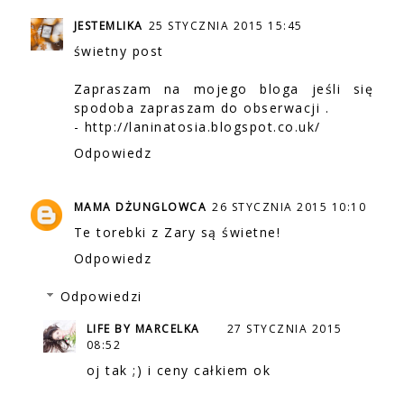
JESTEMLIKA
25 STYCZNIA 2015 15:45
świetny post
Zapraszam na mojego bloga jeśli się
spodoba zapraszam do obserwacji .
- http://laninatosia.blogspot.co.uk/
Odpowiedz
MAMA DŻUNGLOWCA
26 STYCZNIA 2015 10:10
Te torebki z Zary są świetne!
Odpowiedz
Odpowiedzi
LIFE BY MARCELKA
27 STYCZNIA 2015
08:52
oj tak ;) i ceny całkiem ok