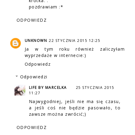
krótka. .
pozdrawiam :*
ODPOWIEDZ
UNKNOWN
22 STYCZNIA 2015 12:25
Ja w tym roku również zaliczyłam
wyprzedaże w internecie:)
Odpowiedz
Odpowiedzi
LIFE BY MARCELKA
25 STYCZNIA 2015
11:27
Najwygodniej, jeśli nie ma się czasu,
a jeśli coś nie będzie pasowało, to
zawsze można zwrócić;)
ODPOWIEDZ