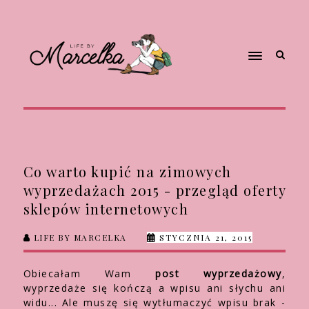
Co warto kupić na zimowych
wyprzedażach 2015 - przegląd oferty
sklepów internetowych
LIFE BY MARCELKA
STYCZNIA 21, 2015
Obiecałam Wam
post wyprzedażowy
,
wyprzedaże się kończą a wpisu ani słychu ani
widu... Ale muszę się wytłumaczyć wpisu brak -