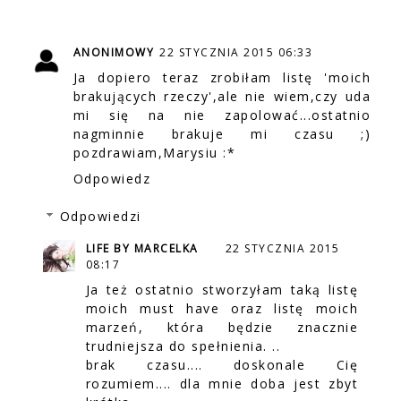
ANONIMOWY
22 STYCZNIA 2015 06:33
Ja dopiero teraz zrobiłam listę 'moich
brakujących rzeczy',ale nie wiem,czy uda
mi się na nie zapolować...ostatnio
nagminnie brakuje mi czasu ;)
pozdrawiam,Marysiu :*
Odpowiedz
Odpowiedzi
LIFE BY MARCELKA
22 STYCZNIA 2015
08:17
Ja też ostatnio stworzyłam taką listę
moich must have oraz listę moich
marzeń, która będzie znacznie
trudniejsza do spełnienia. ..
brak czasu.... doskonale Cię
rozumiem.... dla mnie doba jest zbyt