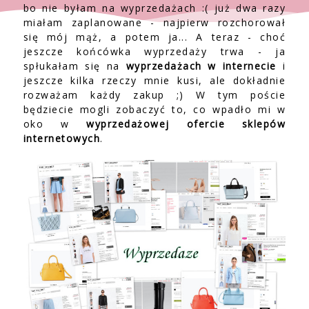
bo nie byłam na wyprzedażach :( już dwa razy
miałam zaplanowane - najpierw rozchorował
się mój mąż, a potem ja... A teraz - choć
jeszcze końcówka wyprzedaży trwa - ja
spłukałam się na
wyprzedażach w internecie
i
jeszcze kilka rzeczy mnie kusi, ale dokładnie
rozważam każdy zakup ;) W tym poście
będziecie mogli zobaczyć to, co wpadło mi w
oko w
wyprzedażowej ofercie sklepów
internetowych
.