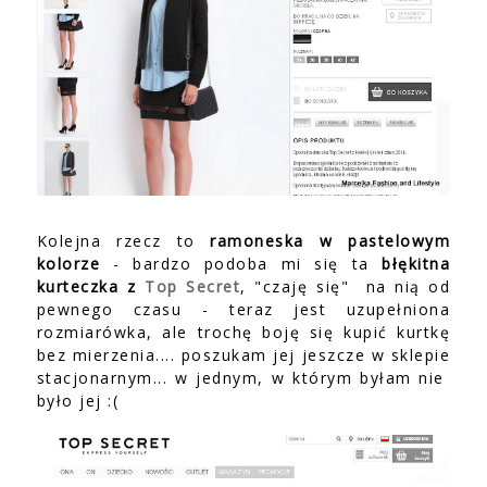
Kolejna rzecz to
ramoneska w pastelowym
kolorze
- bardzo podoba mi się ta
błękitna
kurteczka z
Top Secret
, "czaję się" na nią od
pewnego czasu - teraz jest uzupełniona
rozmiarówka, ale trochę boję się kupić kurtkę
bez mierzenia.... poszukam jej jeszcze w sklepie
stacjonarnym... w jednym, w którym byłam nie
było jej :(