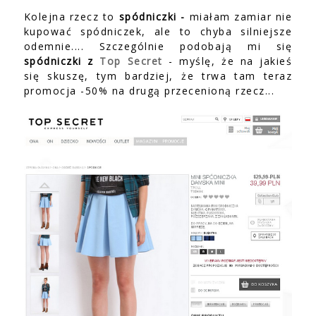
Kolejna rzecz to
spódniczki -
miałam zamiar nie
kupować spódniczek, ale to chyba silniejsze
odemnie.... Szczególnie podobają mi się
spódniczki z
Top Secret
- myślę, że na jakieś
się skuszę, tym bardziej, że trwa tam teraz
promocja -50% na drugą przecenioną rzecz...