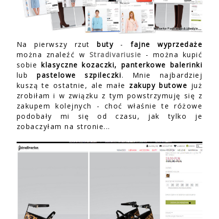
Na pierwszy rzut
buty
-
fajne wyprzedaże
można znaleźć w
Stradivariusie
- można kupić
sobie
klasyczne kozaczki, panterkowe balerinki
lub
pastelowe szpileczki
. Mnie najbardziej
kuszą te ostatnie, ale małe
zakupy butowe
już
zrobiłam i w związku z tym powstrzymuję się z
zakupem kolejnych - choć właśnie te różowe
podobały mi się od czasu, jak tylko je
zobaczyłam na stronie...