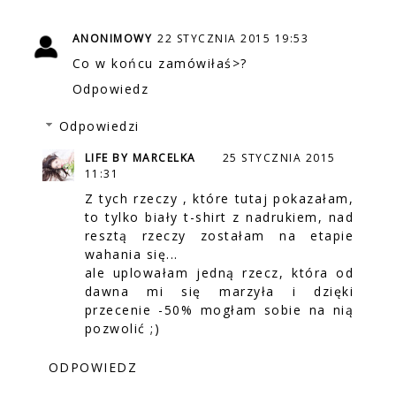
ANONIMOWY
22 STYCZNIA 2015 19:53
Co w końcu zamówiłaś>?
Odpowiedz
Odpowiedzi
LIFE BY MARCELKA
25 STYCZNIA 2015
11:31
Z tych rzeczy , które tutaj pokazałam,
to tylko biały t-shirt z nadrukiem, nad
resztą rzeczy zostałam na etapie
wahania się...
ale uplowałam jedną rzecz, która od
dawna mi się marzyła i dzięki
przecenie -50% mogłam sobie na nią
pozwolić ;)
ODPOWIEDZ