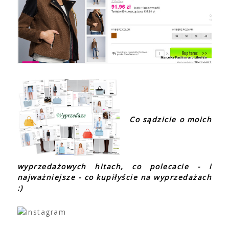
Co sądzicie o moich
wyprzedażowych hitach, co polecacie - i
najważniejsze - co kupiłyście na wyprzedażach
:)