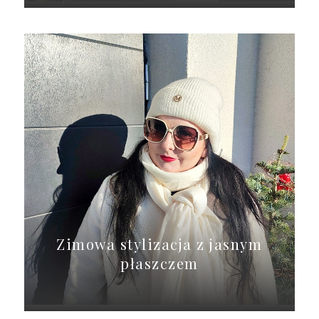
Zimowa stylizacja z jasnym
płaszczem