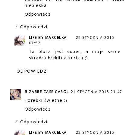
niebieska
Odpowiedz
Odpowiedzi
LIFE BY MARCELKA
22 STYCZNIA 2015
07:52
Ta bluza jest super, a moje serce
skradła błękitna kurtka ;)
ODPOWIEDZ
BIZARRE CASE CAROL
21 STYCZNIA 2015 21:47
Torebki świetne :)
Odpowiedz
Odpowiedzi
LIFE BY MARCELKA
22 STYCZNIA 2015