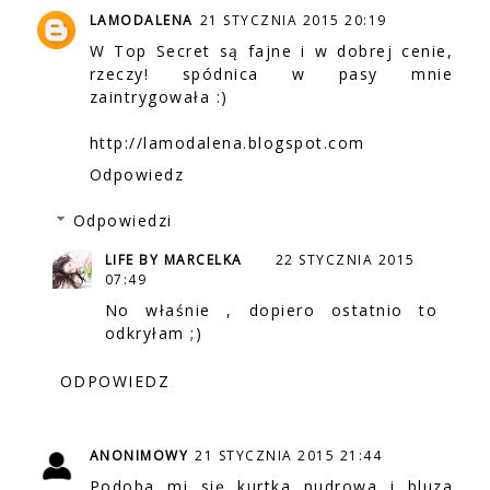
LAMODALENA
21 STYCZNIA 2015 20:19
W Top Secret są fajne i w dobrej cenie,
rzeczy! spódnica w pasy mnie
zaintrygowała :)
http://lamodalena.blogspot.com
Odpowiedz
Odpowiedzi
LIFE BY MARCELKA
22 STYCZNIA 2015
07:49
No właśnie , dopiero ostatnio to
odkryłam ;)
ODPOWIEDZ
ANONIMOWY
21 STYCZNIA 2015 21:44
Podoba mi się kurtka pudrowa i bluza