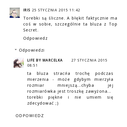
IRIS
25 STYCZNIA 2015 11:42
Torebki są śliczne. A błękit faktycznie ma
coś w sobie, szczególnie ta bluza z Top
Secret.
Odpowiedz
Odpowiedzi
LIFE BY MARCELKA
27 STYCZNIA 2015
08:51
ta bluza straciła trochę podczas
mierzenia - może gdybym mierzyła
rozmiar mniejszą...chyba jej
rozmiarówka jest troszkę zawyżona...
torebki piękne i nie umiem się
zdecydować ;)
ODPOWIEDZ