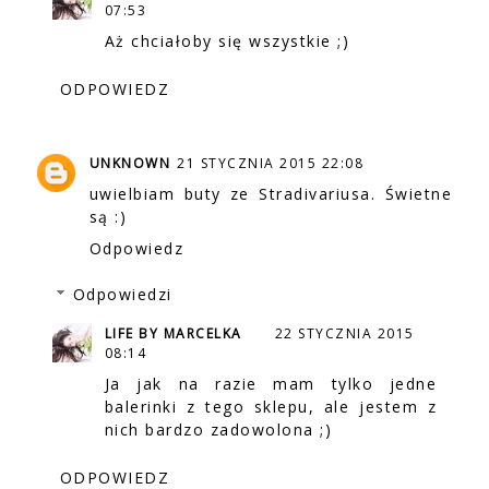
07:53
Aż chciałoby się wszystkie ;)
ODPOWIEDZ
UNKNOWN
21 STYCZNIA 2015 22:08
uwielbiam buty ze Stradivariusa. Świetne
są :)
Odpowiedz
Odpowiedzi
LIFE BY MARCELKA
22 STYCZNIA 2015
08:14
Ja jak na razie mam tylko jedne
balerinki z tego sklepu, ale jestem z
nich bardzo zadowolona ;)
ODPOWIEDZ