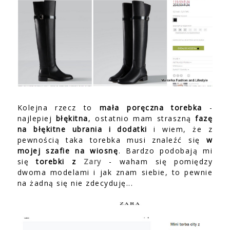
Kolejna rzecz to
mała poręczna torebka
-
najlepiej
błękitna
, ostatnio mam straszną
fazę
na błękitne ubrania i dodatki
i wiem, że z
pewnością taka torebka musi znaleźć się
w
mojej szafie na wiosnę
. Bardzo podobają mi
się
torebki z
Zary
- waham się pomiędzy
dwoma modelami i jak znam siebie, to pewnie
na żadną się nie zdecyduję...