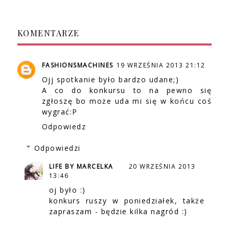
KOMENTARZE
FASHIONSMACHINES
19 WRZEŚNIA 2013 21:12
Ojj spotkanie było bardzo udane;)
A co do konkursu to na pewno się
zgłoszę bo może uda mi się w końcu coś
wygrać:P
Odpowiedz
Odpowiedzi
LIFE BY MARCELKA
20 WRZEŚNIA 2013
13:46
oj było :)
konkurs ruszy w poniedziałek, także
zapraszam - będzie kilka nagród :)