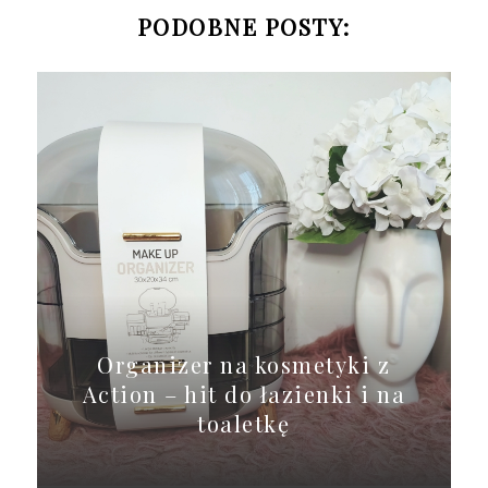
PODOBNE POSTY:
Organizer na kosmetyki z
Action – hit do łazienki i na
toaletkę