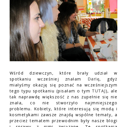
Wśród dziewczyn, które brały udział w
spotkaniu wcześniej znałam
Darię
, gdyż
miałyśmy okazję się poznać na wcześniejszym
tego typu spotkaniu (pisałam o tym
TUTAJ
), ale
tak naprawdę większość z nas zupełnie się nie
znała, co nie stworzyło najmniejszego
problemu. Kobiety, które interesują się modą i
kosmetykami zawsze znajdą wspólne tematy, a
przecież tematem przewodnim były nasze blogi
i sprawy z nimi związane. Ze spotkania