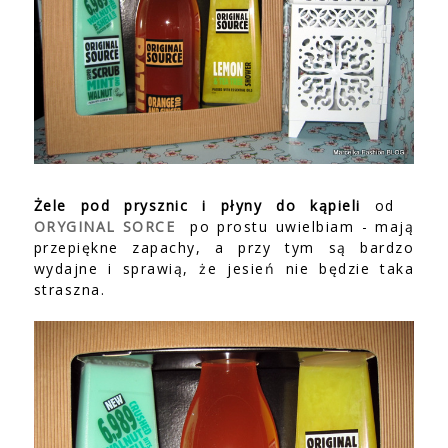
Żele pod prysznic i płyny do kąpieli
od
ORYGINAL SORCE
po prostu uwielbiam - mają
przepiękne zapachy, a przy tym są bardzo
wydajne i sprawią, że jesień nie będzie taka
straszna.