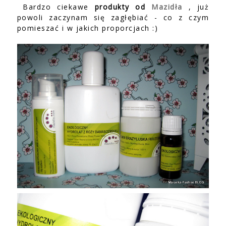
Bardzo ciekawe
produkty od
Mazidła
, już
powoli zaczynam się zagłębiać - co z czym
pomieszać i w jakich proporcjach :)