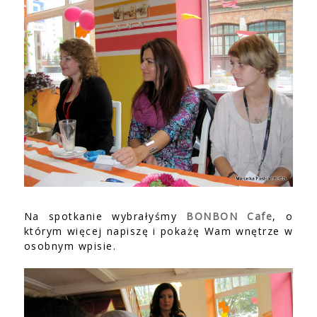
Na spotkanie wybrałyśmy
BONBON Cafe
, o
którym więcej napiszę i pokażę Wam wnętrze w
osobnym wpisie.