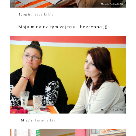
Zdjęcie:
Izabella Lis
Moja mina na tym zdjęciu - bezcenna ;))
Zdjęcie:
Izabella Lis