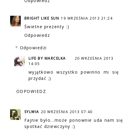
Odpowiedz
BRIGHT LIKE SUN
19 WRZEŚNIA 2013 21:24
Świetne prezenty :)
Odpowiedz
Odpowiedzi
LIFE BY MARCELKA
20 WRZEŚNIA 2013
14:05
wyjątkowo wszystko powinno mi się
przydać ;)
ODPOWIEDZ
SYLWIA
20 WRZEŚNIA 2013 07:40
Fajnie było...może ponownie uda nam się
spotkać dziewczyny :)