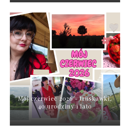
Mój czerwiec 2026 - truskawki,
40 urodziny i lato