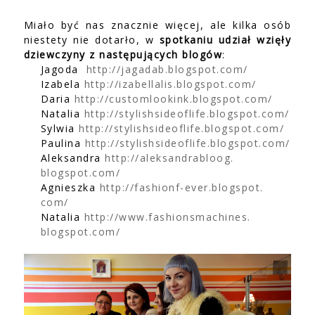
Miało być nas znacznie więcej, ale kilka osób
niestety nie dotarło, w
spotkaniu udział wzięły
dziewczyny z następujących blogów
:
Jagoda
http://jagadab.blogspot.com/
Izabela
http://izabellalis.blogspot.
com/
Daria
http://customlookink.blogspot.
com/
Natalia
http://stylishsideoflife.
blogspot.com/
Sylwia
http://stylishsideoflife.
blogspot.com/
Paulina
http://stylishsideoflife.
blogspot.com/
Aleksandra
http://aleksandrabloog.
blogspot.com/
Agnieszka
http://fashionf-ever.blogspot.
com/
Natalia
http://www.fashionsmachines.
blogspot.com/