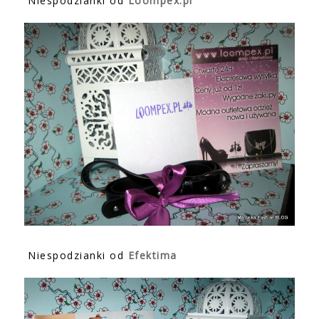
Niespodzianki od
Loompex.pl
Niespodzianki od
Efektima