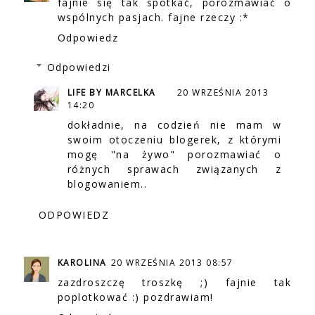
fajnie się tak spotkać, porozmawiać o
wspólnych pasjach. fajne rzeczy :*
Odpowiedz
Odpowiedzi
LIFE BY MARCELKA
20 WRZEŚNIA 2013
14:20
dokładnie, na codzień nie mam w
swoim otoczeniu blogerek, z którymi
mogę "na żywo" porozmawiać o
różnych sprawach związanych z
blogowaniem..
ODPOWIEDZ
KAROLINA
20 WRZEŚNIA 2013 08:57
zazdroszczę troszkę ;) fajnie tak
poplotkować :) pozdrawiam!