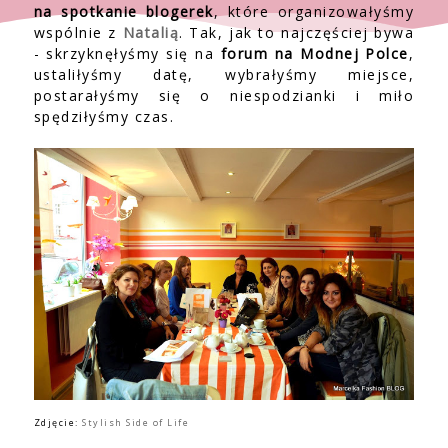
na spotkanie blogerek
, które organizowałyśmy
wspólnie z
Natalią
. Tak, jak to najczęściej bywa
- skrzyknęłyśmy się na
forum na Modnej Polce
,
ustaliłyśmy datę, wybrałyśmy miejsce,
postarałyśmy się o niespodzianki i miło
spędziłyśmy czas.
Zdjęcie:
Stylish Side of Life