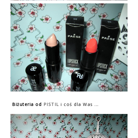
Biżuteria od
PISTIL
i coś dla Was ...