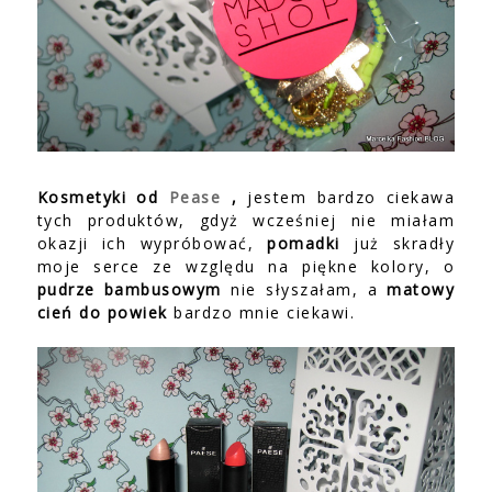
Kosmetyki od
Pease
,
jestem bardzo ciekawa
tych produktów, gdyż wcześniej nie miałam
okazji ich wypróbować,
pomadki
już skradły
moje serce ze względu na piękne kolory, o
pudrze bambusowym
nie słyszałam, a
matowy
cień do powiek
bardzo mnie ciekawi.