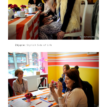
Zdjęcie:
Stylish Side of Life