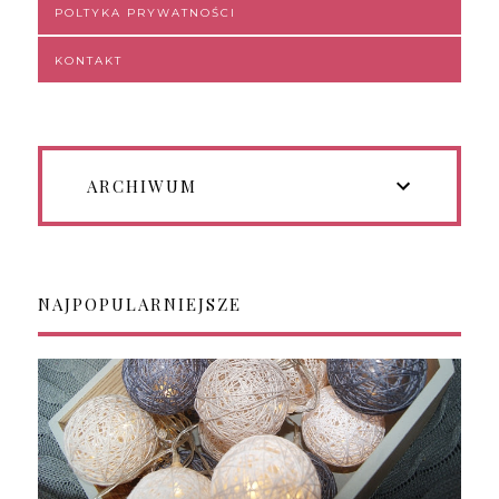
POLTYKA PRYWATNOŚCI
KONTAKT
ARCHIWUM
NAJPOPULARNIEJSZE