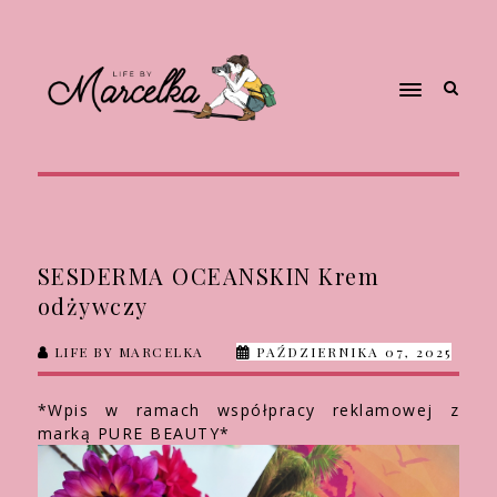
SESDERMA OCEANSKIN Krem
odżywczy
LIFE BY MARCELKA
PAŹDZIERNIKA 07, 2025
*Wpis w ramach współpracy reklamowej z
marką PURE BEAUTY*