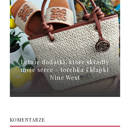
Letnie dodatki, które skradły
moje serce – torebka i klapki
Nine West
KOMENTARZE