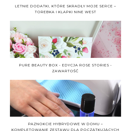
LETNIE DODATKI, KTÓRE SKRADŁY MOJE SERCE –
TOREBKA I KLAPKI NINE WEST
PURE BEAUTY BOX - EDYCJA ROSE STORIES -
ZAWARTOŚĆ
PAZNOKCIE HYBRYDOWE W DOMU –
KOMPLETOWANIE ZESTAWU DLA POCZĄTKUJĄCYCH