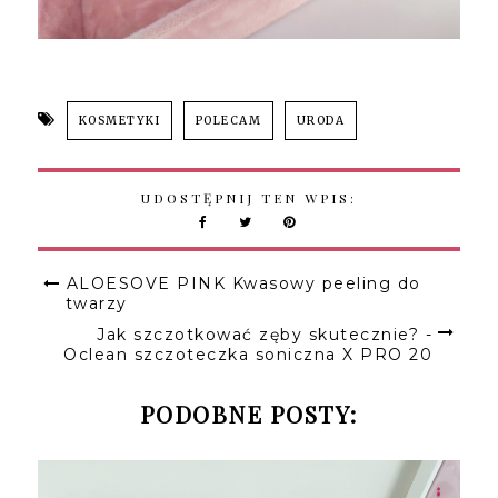
KOSMETYKI
POLECAM
URODA
UDOSTĘPNIJ TEN WPIS:
ALOESOVE PINK Kwasowy peeling do
twarzy
Jak szczotkować zęby skutecznie? -
Oclean szczoteczka soniczna X PRO 20
PODOBNE POSTY: