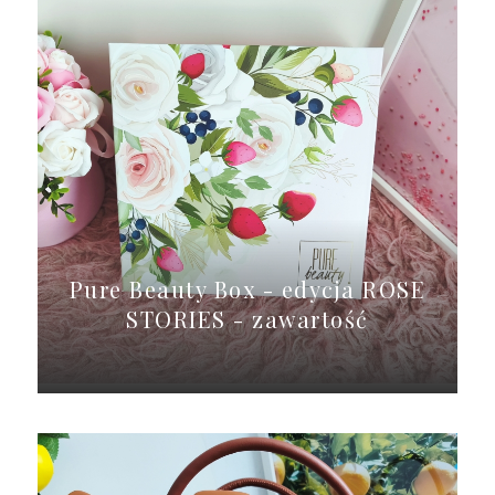
Pure Beauty Box - edycja ROSE
STORIES - zawartość