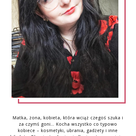
Matka, żona, kobieta, która wciąż czegoś szuka i
za czymś goni… Kocha wszystko co typowo
kobiece – kosmetyki, ubrania, gadżety i inne