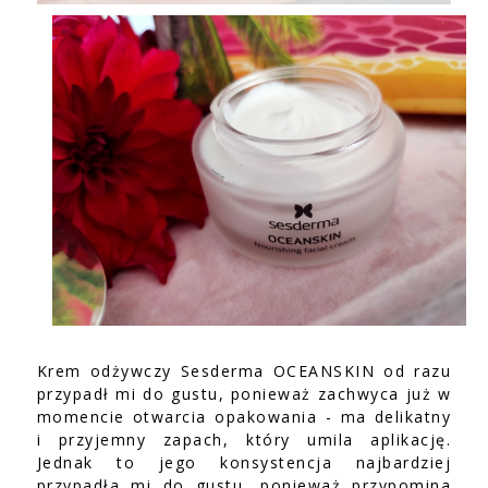
Krem odżywczy Sesderma OCEANSKIN od razu
przypadł mi do gustu, ponieważ zachwyca już w
momencie otwarcia opakowania - ma delikatny
i przyjemny zapach, który umila aplikację.
Jednak to jego konsystencja najbardziej
przypadła mi do gustu, ponieważ przypomina