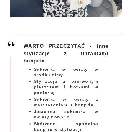
WARTO PRZECZYTAĆ - inne
stylizacje z ubraniami
bonprix:
Sukienka w kwiaty w
środku zimy
Stylizacja z czerwonym
płaszczem i botkami w
panterkę
Sukienka w kwiaty z
marszczeniami z bonprix
Jesienna sukienka w
kwiaty bonprix
Skórzana spódnica
bonprix w stylizacji