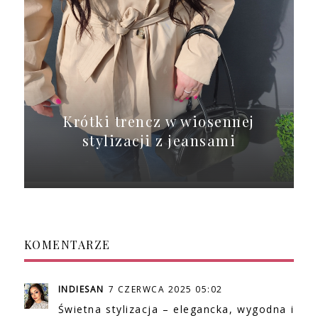
Krótki trencz w wiosennej
stylizacji z jeansami
KOMENTARZE
INDIESAN
7 CZERWCA 2025 05:02
Świetna stylizacja – elegancka, wygodna i