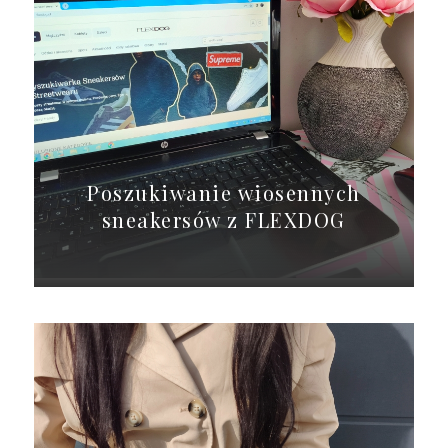
Poszukiwanie wiosennych
sneakersów z FLEXDOG