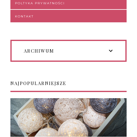
POLTYKA PRYWATNOŚCI
KONTAKT
ARCHIWUM
NAJPOPULARNIEJSZE