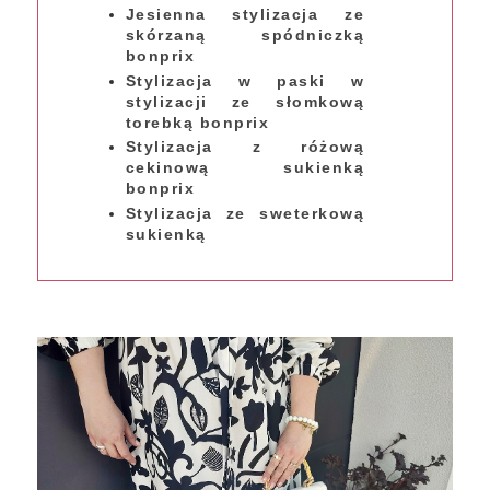
Jesienna stylizacja ze
skórzaną spódniczką
bonprix
Stylizacja w paski w
stylizacji ze słomkową
torebką bonprix
Stylizacja z różową
cekinową sukienką
bonprix
Stylizacja ze sweterkową
sukienką