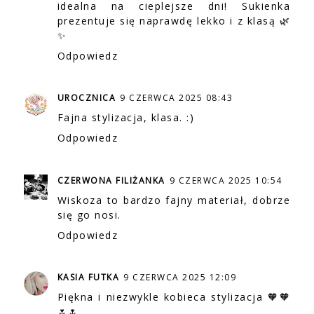
idealna na cieplejsze dni! Sukienka
prezentuje się naprawdę lekko i z klasą 🌿
✨
Odpowiedz
UROCZNICA
9 CZERWCA 2025 08:43
Fajna stylizacja, klasa. :)
Odpowiedz
CZERWONA FILIŻANKA
9 CZERWCA 2025 10:54
Wiskoza to bardzo fajny materiał, dobrze
się go nosi.
Odpowiedz
KASIA FUTKA
9 CZERWCA 2025 12:09
Piękna i niezwykle kobieca stylizacja 🧡🧡
🌷🌷