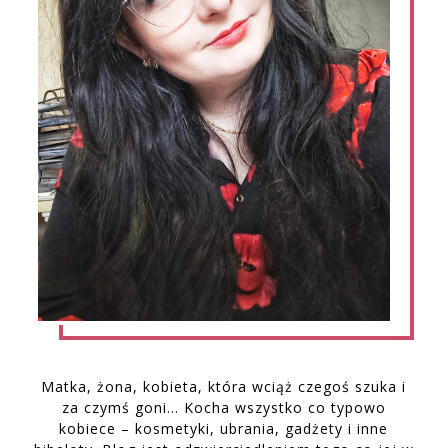
Matka, żona, kobieta, która wciąż czegoś szuka i
za czymś goni… Kocha wszystko co typowo
kobiece – kosmetyki, ubrania, gadżety i inne