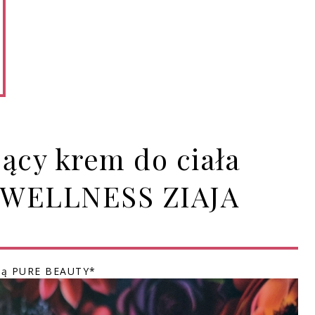
ący krem do ciała
 WELLNESS ZIAJA
rką PURE BEAUTY*