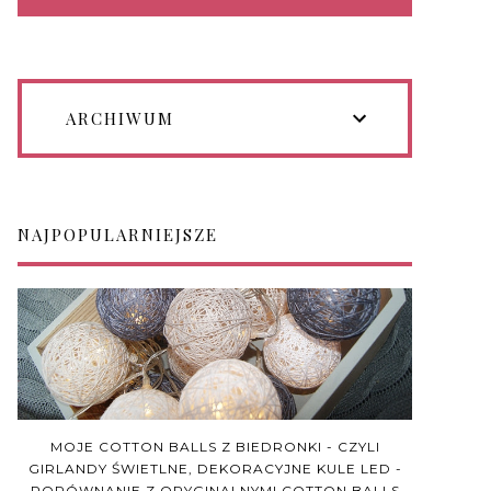
ARCHIWUM
NAJPOPULARNIEJSZE
MOJE COTTON BALLS Z BIEDRONKI - CZYLI
GIRLANDY ŚWIETLNE, DEKORACYJNE KULE LED -
PORÓWNANIE Z ORYGINALNYMI COTTON BALLS