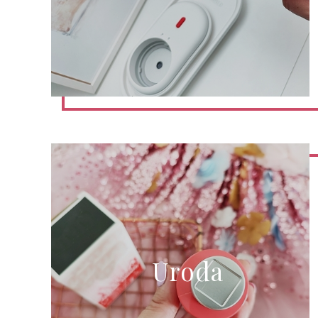
Uroda