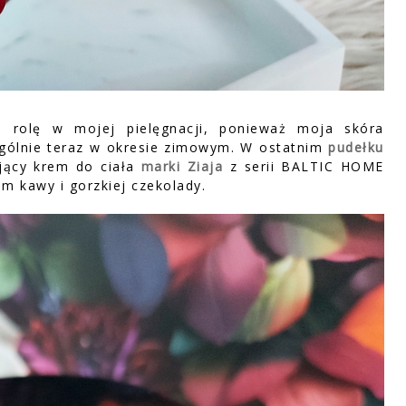
ą rolę w mojej pielęgnacji, ponieważ moja skóra
ególnie teraz w okresie zimowym. W ostatnim
pudełku
jący krem do ciała
marki Ziaja
z serii BALTIC HOME
 kawy i gorzkiej czekolady.