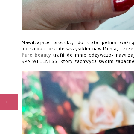
Nawilżające produkty do ciała pełnią ważn
potrzebuje przede wszystkim nawilżenia, szcz
Pure Beauty
trafił do mnie odżywczo- nawilża
SPA WELLNESS, który zachwyca swoim zapachem