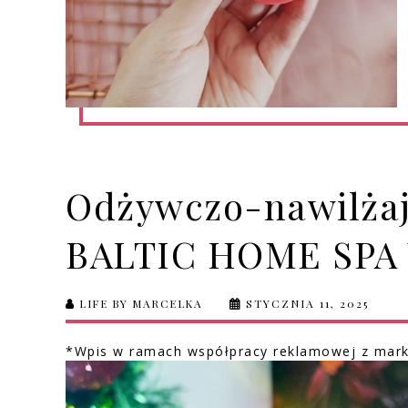
Odżywczo-nawilżaj
BALTIC HOME SPA
LIFE BY MARCELKA
STYCZNIA 11, 2025
*Wpis w ramach współpracy reklamowej z ma