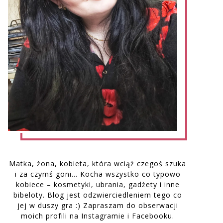
Matka, żona, kobieta, która wciąż czegoś szuka
i za czymś goni… Kocha wszystko co typowo
kobiece – kosmetyki, ubrania, gadżety i inne
bibeloty. Blog jest odzwierciedleniem tego co
jej w duszy gra :) Zapraszam do obserwacji
moich profili na Instagramie i Facebooku.