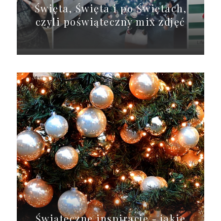
Święta, Święta i po Świętach,
czyli poświąteczny mix zdjęć
Świąteczne inspiracje - jakie