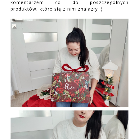
komentarzem co do poszczególnych
produktów, które się z nim znalazły :)