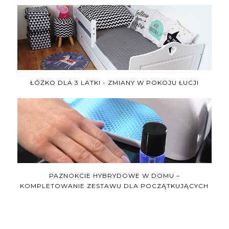
ŁÓŻKO DLA 3 LATKI - ZMIANY W POKOJU ŁUCJI
PAZNOKCIE HYBRYDOWE W DOMU –
KOMPLETOWANIE ZESTAWU DLA POCZĄTKUJĄCYCH