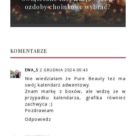
ozdoby choinkowe wybrać?
KOMENTARZE
EWA_S
2 GRUDNIA 2024 00:43
Nie wiedziałam że Pure Beauty też ma
swój kalendarz adwentowy.
Znam markę z boxów, ale widzę że w
przypadku kalendarza, grafika również
zachwyca :)
Pozdrawiam
Odpowiedz