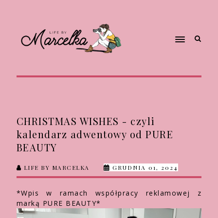
CHRISTMAS WISHES - czyli
kalendarz adwentowy od PURE
BEAUTY
LIFE BY MARCELKA
GRUDNIA 01, 2024
*Wpis w ramach współpracy reklamowej z
marką PURE BEAUTY*