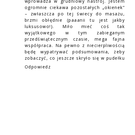
wprowadza w grudniowy nastrój. Jestem
ogromnie ciekawa pozostałych „okienek”
– zwłaszcza po tej świecy do masażu,
brzmi obłędnie (paaanii tu jest jakby
luksusowo!). Miło mieć coś tak
wyjątkowego w tym zabieganym
przedświątecznym czasie, mega fajna
współpraca. Na pewno z niecierpliwością
będę wypatrywać podsumowania, żeby
zobaczyć, co jeszcze skryło się w pudełku
Odpowiedz