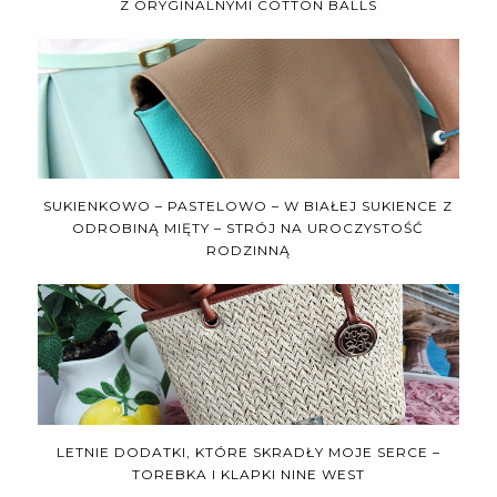
Z ORYGINALNYMI COTTON BALLS
SUKIENKOWO – PASTELOWO – W BIAŁEJ SUKIENCE Z
ODROBINĄ MIĘTY – STRÓJ NA UROCZYSTOŚĆ
RODZINNĄ
LETNIE DODATKI, KTÓRE SKRADŁY MOJE SERCE –
TOREBKA I KLAPKI NINE WEST