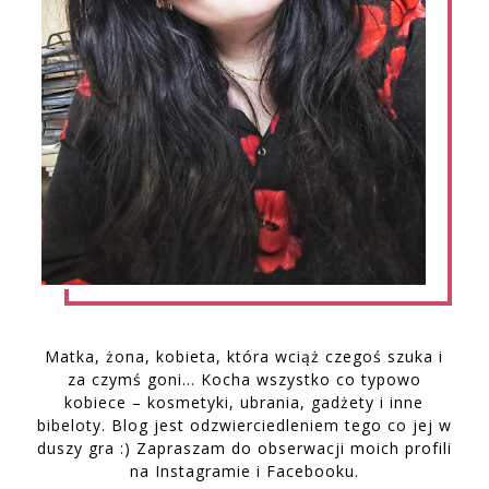
Matka, żona, kobieta, która wciąż czegoś szuka i
za czymś goni… Kocha wszystko co typowo
kobiece – kosmetyki, ubrania, gadżety i inne
bibeloty. Blog jest odzwierciedleniem tego co jej w
duszy gra :) Zapraszam do obserwacji moich profili
na Instagramie i Facebooku.