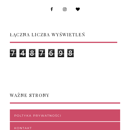
ŁĄCZNA LICZBA WYŚWIETLEŃ
7
4
8
7
6
9
8
WAŻNE STRONY
POLTYKA PRYWATNOŚCI
KONTAKT