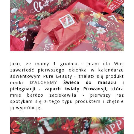
Jako, że mamy 1 grudnia - mam dla Was
zawartość pierwszego okienka w kalendarzu
adwentowym Pure Beauty - znalazł się produkt
marki
D’ALCHEMY
Świeca do masażu i
pielęgnacji - zapach kwiaty Prowansji
, która
mnie bardzo zaciekawiła - pierwszy raz
spotykam się z tego typu produktem i chętnie
ją wypróbuję.