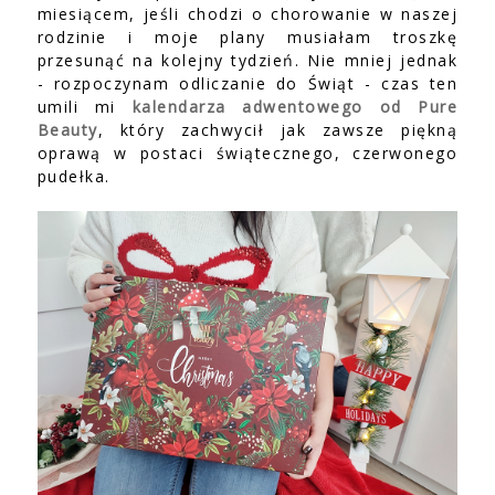
miesiącem, jeśli chodzi o chorowanie w naszej
rodzinie i moje plany musiałam troszkę
przesunąć na kolejny tydzień. Nie mniej jednak
- rozpoczynam odliczanie do Świąt - czas ten
umili mi
kalendarza adwentowego od Pure
Beauty
, który zachwycił jak zawsze piękną
oprawą w postaci świątecznego, czerwonego
pudełka.