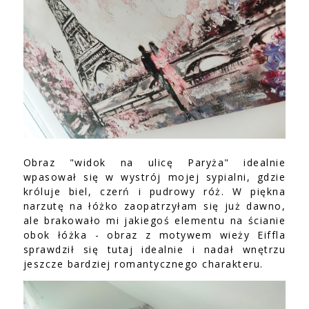
Obraz "widok na ulicę Paryża" idealnie
wpasował się w wystrój mojej sypialni, gdzie
króluje biel, czerń i pudrowy róż. W piękna
narzutę na łóżko zaopatrzyłam się już dawno,
ale brakowało mi jakiegoś elementu na ścianie
obok łóżka - obraz z motywem wieży Eiffla
sprawdził się tutaj idealnie i nadał wnętrzu
jeszcze bardziej romantycznego charakteru.