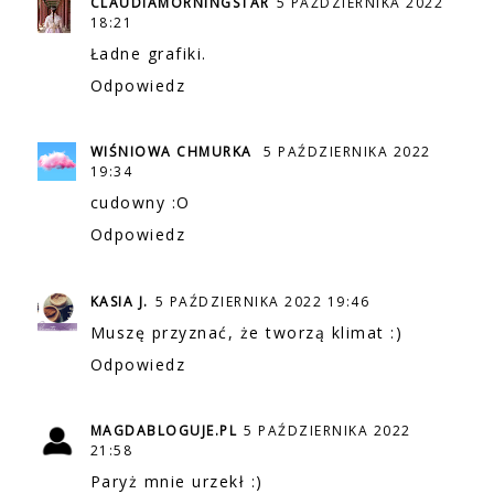
CLAUDIAMORNINGSTAR
5 PAŹDZIERNIKA 2022
18:21
Ładne grafiki.
Odpowiedz
WIŚNIOWA CHMURKA
5 PAŹDZIERNIKA 2022
19:34
cudowny :O
Odpowiedz
KASIA J.
5 PAŹDZIERNIKA 2022 19:46
Muszę przyznać, że tworzą klimat :)
Odpowiedz
MAGDABLOGUJE.PL
5 PAŹDZIERNIKA 2022
21:58
Paryż mnie urzekł :)