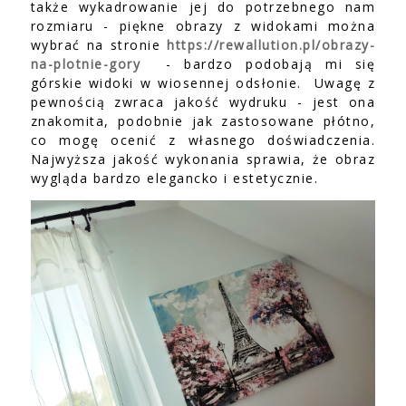
także wykadrowanie jej do potrzebnego nam
rozmiaru - piękne obrazy z widokami można
wybrać na stronie
https://rewallution.pl/obrazy-
na-plotnie-gory
- bardzo podobają mi się
górskie widoki w wiosennej odsłonie. Uwagę z
pewnością zwraca jakość wydruku - jest ona
znakomita, podobnie jak zastosowane płótno,
co mogę ocenić z własnego doświadczenia.
Najwyższa jakość wykonania sprawia, że obraz
wygląda bardzo elegancko i estetycznie.