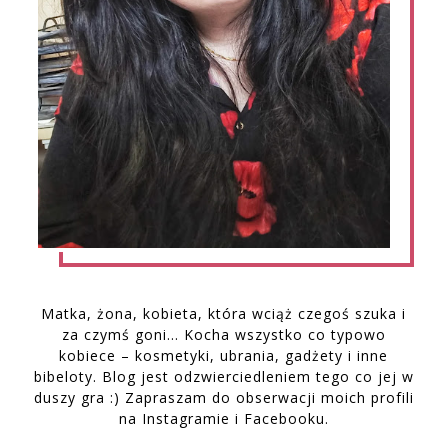
Matka, żona, kobieta, która wciąż czegoś szuka i
za czymś goni… Kocha wszystko co typowo
kobiece – kosmetyki, ubrania, gadżety i inne
bibeloty. Blog jest odzwierciedleniem tego co jej w
duszy gra :) Zapraszam do obserwacji moich profili
na Instagramie i Facebooku.