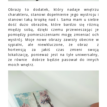
Obrazy to dodatek, który nadaje wnętrzu
charakteru, stanowi dopełnienie jego wystroju i
stanowi taką kropkę nad i. Sama mam u siebie
dość dużo obrazów, które bardzo się różnią
między sobą, dzięki czemu przewieszając je
pomiędzy pomieszczeniami mogę zmieniać och
wystrój. Moje nowe obrazy zawisły obecnie w
sypialni, ale niewkluczone, że obraz z
hortensją za jakiś czas zmieni swoją
lokalizację, ponieważ jest na tyle uniwersalny,
że równie dobrze będzie pasował do innych
moich wnętrz.