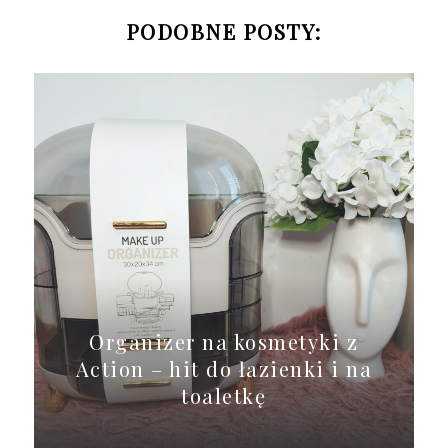
PODOBNE POSTY:
Organizer na kosmetyki z
Action – hit do łazienki i na
toaletkę