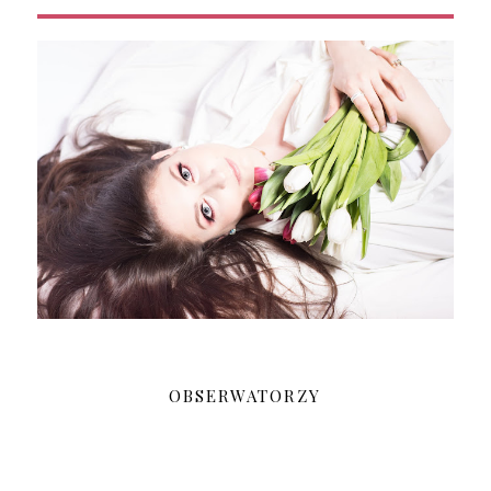
OBSERWATORZY