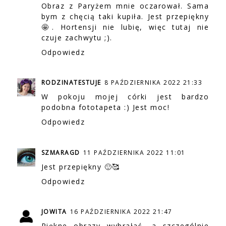
Obraz z Paryżem mnie oczarował. Sama
bym z chęcią taki kupiła. Jest przepiękny
🤩. Hortensji nie lubię, więc tutaj nie
czuje zachwytu ;).
Odpowiedz
RODZINATESTUJE
8 PAŹDZIERNIKA 2022 21:33
W pokoju mojej córki jest bardzo
podobna fototapeta :) Jest moc!
Odpowiedz
SZMARAGD
11 PAŹDZIERNIKA 2022 11:01
Jest przepiękny 🙂🥰
Odpowiedz
JOWITA
16 PAŹDZIERNIKA 2022 21:47
Piękne obrazy wybrałaś, a szczególnie