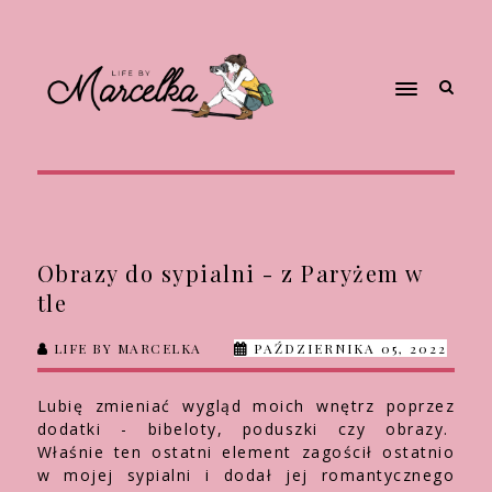
Obrazy do sypialni - z Paryżem w
tle
LIFE BY MARCELKA
PAŹDZIERNIKA 05, 2022
Lubię zmieniać wygląd moich wnętrz poprzez
dodatki - bibeloty, poduszki czy obrazy.
Właśnie ten ostatni element zagościł ostatnio
w mojej sypialni i dodał jej romantycznego