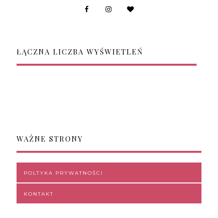
ŁĄCZNA LICZBA WYŚWIETLEŃ
WAŻNE STRONY
POLTYKA PRYWATNOŚCI
KONTAKT