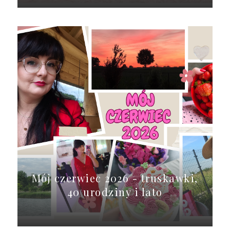
Mój czerwiec 2026 - truskawki,
40 urodziny i lato