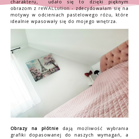
charakteru, udało się to dzięki pięknym
obrazom z
reWALLution
- zdecydowałam się na
motywy w odcieniach pastelowego różu, które
idealnie wpasowały się do mojego wnętrza.
Obrazy na płótnie
dają możliwość wybrania
grafiki dopasowanej do naszych wymagań, a