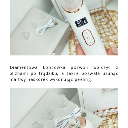
Diamentowa końcówka pozwoli walczyć z
bliznami po trądziku, a także pozwala usunąć
martwy naskórek wykonując peeling.