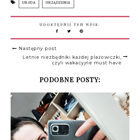
URODA
URZĄDZENIA
UDOSTĘPNIJ TEN WPIS:
Następny post
Letnie niezbędniki każdej plażowiczki,
czyli wakacyjne must have
PODOBNE POSTY: