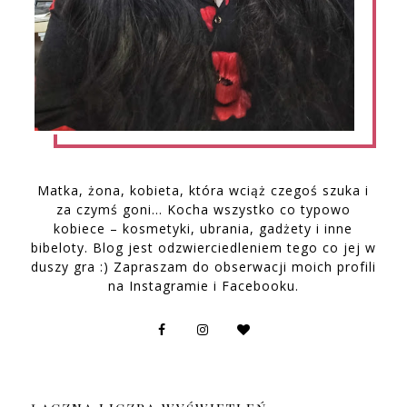
Matka, żona, kobieta, która wciąż czegoś szuka i
za czymś goni… Kocha wszystko co typowo
kobiece – kosmetyki, ubrania, gadżety i inne
bibeloty. Blog jest odzwierciedleniem tego co jej w
duszy gra :) Zapraszam do obserwacji moich profili
na Instagramie i Facebooku.