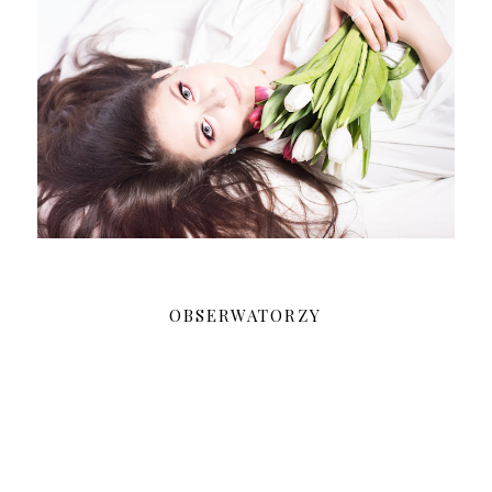
OBSERWATORZY