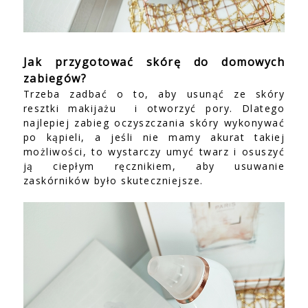
Jak przygotować skórę do domowych
zabiegów?
Trzeba zadbać o to, aby usunąć ze skóry
resztki makijażu i otworzyć pory. Dlatego
najlepiej zabieg oczyszczania skóry wykonywać
po kąpieli, a jeśli nie mamy akurat takiej
możliwości, to wystarczy umyć twarz i osuszyć
ją ciepłym ręcznikiem, aby usuwanie
zaskórników było skuteczniejsze.