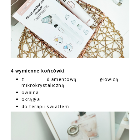
4 wymienne końcówki:
z diamentową głowicą
mikrokrystaliczną
owalna
okrągła
do terapii światłem