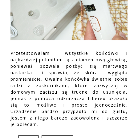
Przetestowałam wszystkie końcówki i
najbardziej polubiłam tą z diamentową głowicą,
ponieważ pozwala pozbyć się martwego
naskórka i sprawia, że skóra wygląda
promieniście. Owalna końcówka świetnie sobie
radzi z zaskórnikami, które zazwyczaj w
domowym zaciszu są trudne do usunięcia,
jednak z pomocą odkurzacza Liberex okazało
się to możliwe i proste jednocześnie.
Urządzenie bardzo przypadło mi do gustu,
jestem z niego bardzo zadowolona i szczerze
je polecam.