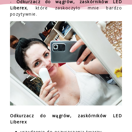
-
Odkurzacz do wągrów, zaskórników LED
Liberex
, które zaskoczyło mnie bardzo
pozytywnie.
Odkurzacz do wągrów, zaskórników LED
Liberex
urządzenie do oczyszczania twarzy