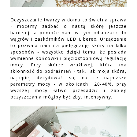
Oczyszczanie twarzy w domu to świetna sprawa
- możemy zadbać o naszą skórę jeszcze
bardziej, a pomoże nam w tym odkurzacz do
wągrów i zaskórników LED Liberex. Urządzenie
to pozwala nam na pielęgnację skóry na kilka
sposobów - wszystko dzięki temu, że posiada
wymienne końcówki i pięciostopniową regulację
mocy. Przy skórze wrażliwej, która ma
skłonność do podrażnień - tak, jak moja skóra,
najlepiej decydować się na te najniższe
parametry mocy - w okolicach 20-40%, przy
wyższej mocy łatwo przesadzić i zabieg
oczyszczania mógłby być zbyt intensywny.