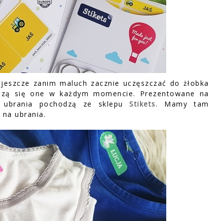
jeszcze zanim maluch zacznie uczęszczać do żłobka
dadzą się one w każdym momencie. Prezentowane na
a ubrania pochodzą ze sklepu
Stikets
. Mamy tam
na ubrania.