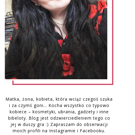
Matka, żona, kobieta, która wciąż czegoś szuka
i za czymś goni… Kocha wszystko co typowo
kobiece – kosmetyki, ubrania, gadżety i inne
bibeloty. Blog jest odzwierciedleniem tego co
jej w duszy gra :) Zapraszam do obserwacji
moich profili na Instagramie i Facebooku.