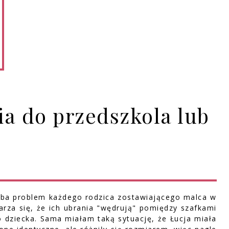
ia do przedszkola lub
hyba problem każdego rodzica zostawiającego malca w
darza się, że ich ubrania "wędrują" pomiędzy szafkami
o dziecka. Sama miałam taką sytuację, że Łucja miała