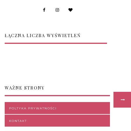
ŁĄCZNA LICZBA WYŚWIETLEŃ
WAŻNE STRONY
POLTYKA PRYWATNOŚCI
KONTAKT