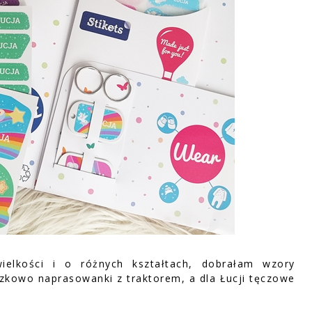
elkości i o różnych kształtach, dobrałam wzory
ązkowo naprasowanki z traktorem, a dla Łucji tęczowe