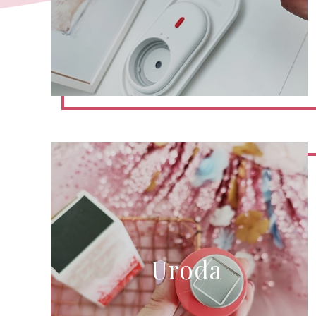
Uroda