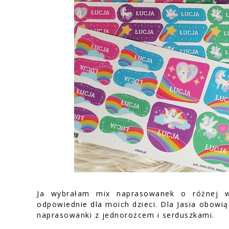
Ja wybrałam mix naprasowanek o różnej wi
odpowiednie dla moich dzieci. Dla Jasia obowi
naprasowanki z jednorożcem i serduszkami.