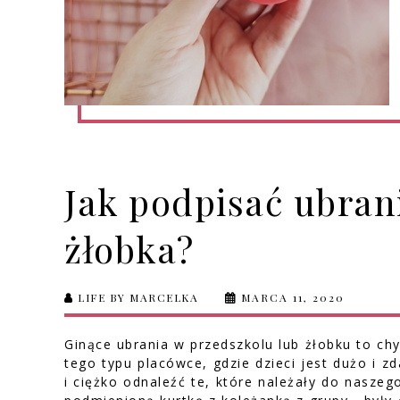
Jak podpisać ubran
żłobka?
LIFE BY MARCELKA
MARCA 11, 2020
Ginące ubrania w przedszkolu lub żłobku to c
tego typu placówce, gdzie dzieci jest dużo i z
i ciężko odnaleźć te, które należały do naszeg