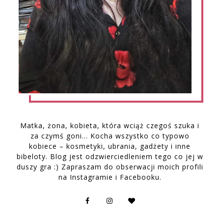
Matka, żona, kobieta, która wciąż czegoś szuka i
za czymś goni… Kocha wszystko co typowo
kobiece – kosmetyki, ubrania, gadżety i inne
bibeloty. Blog jest odzwierciedleniem tego co jej w
duszy gra :) Zapraszam do obserwacji moich profili
na Instagramie i Facebooku.