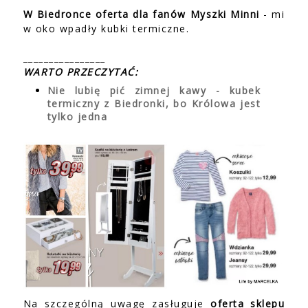
W Biedronce oferta dla fanów Myszki Minni
- mi
w oko wpadły kubki termiczne.
________________
WARTO PRZECZYTAĆ:
Nie lubię pić zimnej kawy - kubek
termiczny z Biedronki, bo Królowa jest
tylko jedna
Na szczególną uwagę zasługuje
oferta sklepu