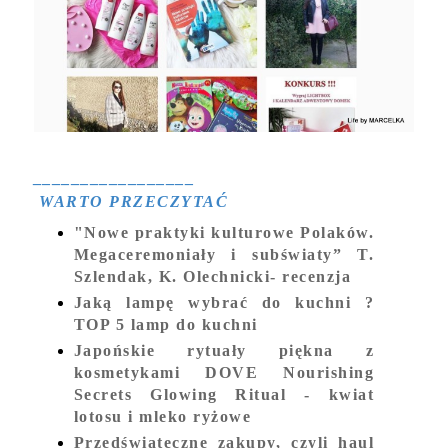
_________________
WARTO PRZECZYTAĆ
"Nowe praktyki kulturowe Polaków.
Megaceremoniały i subświaty” T.
Szlendak, K. Olechnicki- recenzja
Jaką lampę wybrać do kuchni ?
TOP 5 lamp do kuchni
Japońskie rytuały piękna z
kosmetykami DOVE Nourishing
Secrets Glowing Ritual - kwiat
lotosu i mleko ryżowe
Przedświąteczne zakupy, czyli haul