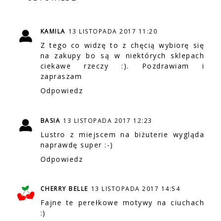
KAMILA
13 LISTOPADA 2017 11:20
Z tego co widzę to z chęcią wybiorę się
na zakupy bo są w niektórych sklepach
ciekawe rzeczy :). Pozdrawiam i
zapraszam
Odpowiedz
BASIA
13 LISTOPADA 2017 12:23
Lustro z miejscem na biżuterie wygląda
naprawdę super :-)
Odpowiedz
CHERRY BELLE
13 LISTOPADA 2017 14:54
Fajne te perełkowe motywy na ciuchach
:)