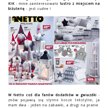
KIK
- mnie zainteresowało
lustro z miejscem na
biżuterię
- jest cudne !
W Netto coś dla fanów dodatków w gwiazdki
-
znów pojawią się
słynne kosze tekstylne
, ja
mam dwa - jeden na zabawki, a drugi na pranie