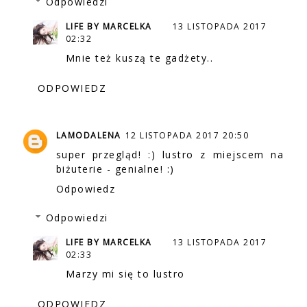
Odpowiedzi
LIFE BY MARCELKA
13 LISTOPADA 2017
02:32
Mnie też kuszą te gadżety..
ODPOWIEDZ
LAMODALENA
12 LISTOPADA 2017 20:50
super przegląd! :) lustro z miejscem na
biżuterie - genialne! :)
Odpowiedz
Odpowiedzi
LIFE BY MARCELKA
13 LISTOPADA 2017
02:33
Marzy mi się to lustro
ODPOWIEDZ