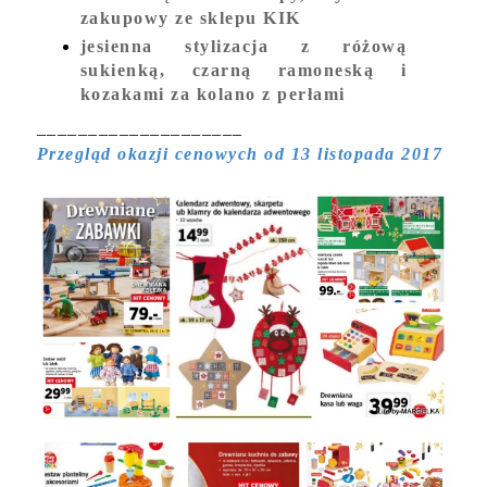
zakupowy ze sklepu KIK
jesienna stylizacja z różową
sukienką, czarną ramoneską i
kozakami za kolano z perłami
____________________
Przegląd okazji cenowych od 13 listopada 2017