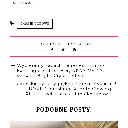
- są super.
OKAZJE CENOWE
UDOSTĘPNIJ TEN WPIS:
Wybieramy zapach na jesień i zimę -
Karl Lagerfeld for Her, DKNY My NY,
Versace Bright Crystal Absolu
Japońskie rytuały piękna z kosmetykami
DOVE Nourishing Secrets Glowing
Ritual - kwiat lotosu i mleko ryżowe
PODOBNE POSTY: