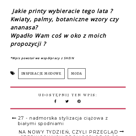
Jakie printy wybieracie tego lata ?
Kwiaty, palmy, botaniczne wzory czy
ananasa?
Wpadło Wam coś w oko z moich
propozycji ?
*Wpis powstał we współpracy z SHEIN
INSPIRACJE MODOWE
MODA
UDOSTĘPNIJ TEN WPIS:
27 - nadmorska stylizacja ciążowa z
białymi spodniami
NA NOWY TYDZIEŃ, CZYLI PRZEGLĄD