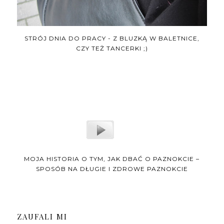
STRÓJ DNIA DO PRACY - Z BLUZKĄ W BALETNICE,
CZY TEŻ TANCERKI ;)
MOJA HISTORIA O TYM, JAK DBAĆ O PAZNOKCIE –
SPOSÓB NA DŁUGIE I ZDROWE PAZNOKCIE
ZAUFALI MI