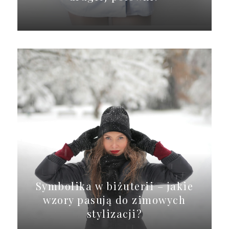
Symbolika w biżuterii – jakie
wzory pasują do zimowych
stylizacji?