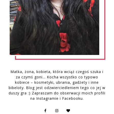
Matka, żona, kobieta, która wciąż czegoś szuka i
za czymś goni… Kocha wszystko co typowo
kobiece – kosmetyki, ubrania, gadżety i inne
bibeloty. Blog jest odzwierciedleniem tego co jej w
duszy gra :) Zapraszam do obserwacji moich profili
na Instagramie i Facebooku.