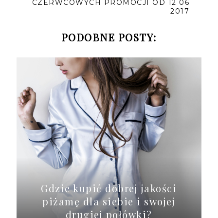
CZERWCOWYCH PROMOCJI OD 12 06
2017
PODOBNE POSTY:
Gdzie kupić dobrej jakości
piżamę dla siebie i swojej
drugiej połówki?