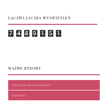
ŁĄCZNA LICZBA WYŚWIETLEŃ
7
4
8
9
1
5
1
WAŻNE STRONY
POLTYKA PRYWATNOŚCI
KONTAKT