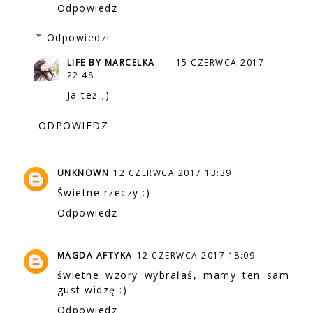
Odpowiedz
Odpowiedzi
LIFE BY MARCELKA
15 CZERWCA 2017
22:48
Ja też ;)
ODPOWIEDZ
UNKNOWN
12 CZERWCA 2017 13:39
Świetne rzeczy :)
Odpowiedz
MAGDA AFTYKA
12 CZERWCA 2017 18:09
świetne wzory wybrałaś, mamy ten sam
gust widzę :)
Odpowiedz