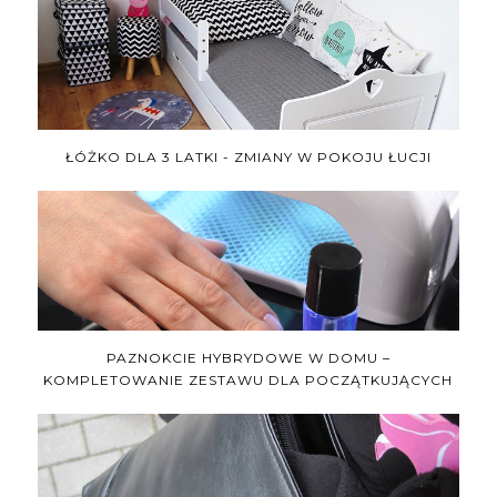
ŁÓŻKO DLA 3 LATKI - ZMIANY W POKOJU ŁUCJI
PAZNOKCIE HYBRYDOWE W DOMU –
KOMPLETOWANIE ZESTAWU DLA POCZĄTKUJĄCYCH