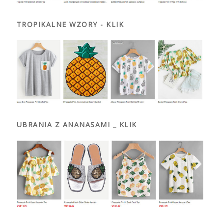
TROPIKALNE WZORY - KLIK
UBRANIA Z ANANASAMI _ KLIK