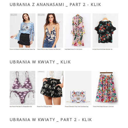
UBRANIA Z ANANASAMI _ PART 2 - KLIK
UBRANIA W KWIATY _ KLIK
UBRANIA W KWIATY _ PART 2 - KLIK