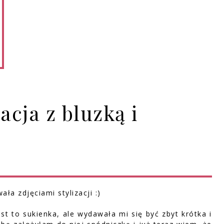
acja z bluzką i
a zdjęciami stylizacji :)
t to sukienka, ale wydawała mi się być zbyt krótka i