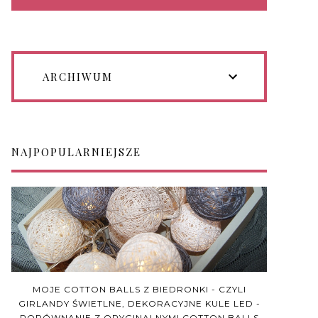
ARCHIWUM
NAJPOPULARNIEJSZE
MOJE COTTON BALLS Z BIEDRONKI - CZYLI
GIRLANDY ŚWIETLNE, DEKORACYJNE KULE LED -
PORÓWNANIE Z ORYGINALNYMI COTTON BALLS