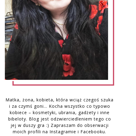
Matka, żona, kobieta, która wciąż czegoś szuka
i za czymś goni… Kocha wszystko co typowo
kobiece – kosmetyki, ubrania, gadżety i inne
bibeloty. Blog jest odzwierciedleniem tego co
jej w duszy gra :) Zapraszam do obserwacji
moich profili na Instagramie i Facebooku.