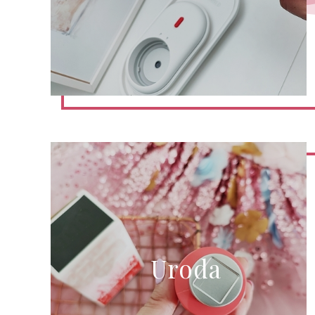
Uroda