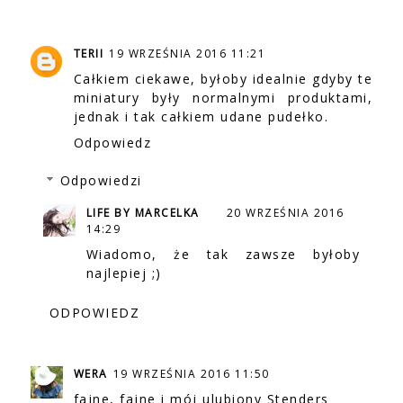
TERII
19 WRZEŚNIA 2016 11:21
Całkiem ciekawe, byłoby idealnie gdyby te
miniatury były normalnymi produktami,
jednak i tak całkiem udane pudełko.
Odpowiedz
Odpowiedzi
LIFE BY MARCELKA
20 WRZEŚNIA 2016
14:29
Wiadomo, że tak zawsze byłoby
najlepiej ;)
ODPOWIEDZ
WERA
19 WRZEŚNIA 2016 11:50
fajne, fajne i mój ulubiony Stenders