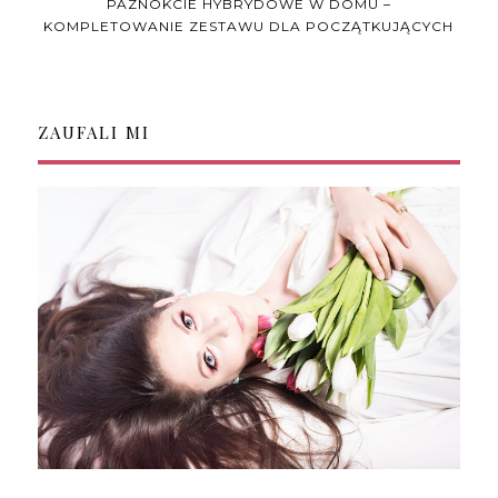
PAZNOKCIE HYBRYDOWE W DOMU –
KOMPLETOWANIE ZESTAWU DLA POCZĄTKUJĄCYCH
ZAUFALI MI