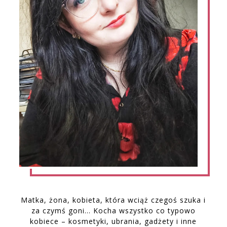
Matka, żona, kobieta, która wciąż czegoś szuka i
za czymś goni… Kocha wszystko co typowo
kobiece – kosmetyki, ubrania, gadżety i inne