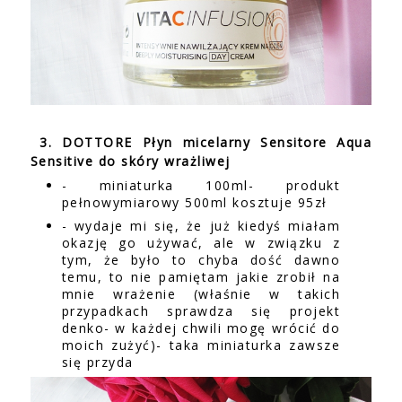
3. DOTTORE Płyn micelarny Sensitore Aqua
Sensitive do skóry wrażliwej
- miniaturka 100ml- produkt
pełnowymiarowy 500ml kosztuje 95zł
- wydaje mi się, że już kiedyś miałam
okazję go używać, ale w związku z
tym, że było to chyba dość dawno
temu, to nie pamiętam jakie zrobił na
mnie wrażenie (właśnie w takich
przypadkach sprawdza się projekt
denko- w każdej chwili mogę wrócić do
moich zużyć)- taka miniaturka zawsze
się przyda