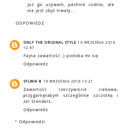
Już go używam, pachnie cudnie, ale
nie jest zbyt trwały. ..
ODPOWIEDZ
ONLY THE ORIGINAL STYLE
19 WRZEŚNIA 2016
12:47
Fajna zawartość ;) podoba mi się
Odpowiedz
SYLWIA B
19 WRZEŚNIA 2016 13:21
Zawartość rzeczywiście ciekawa,
przygarnęłabym szczególnie szczotkę i
żel Stenders.
Odpowiedz
Odpowiedzi