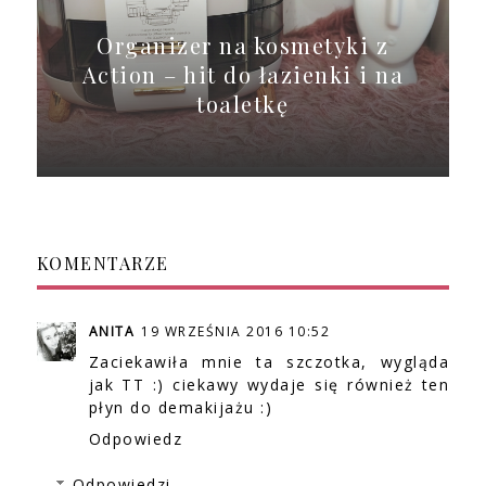
Organizer na kosmetyki z
Action – hit do łazienki i na
toaletkę
KOMENTARZE
ANITA
19 WRZEŚNIA 2016 10:52
Zaciekawiła mnie ta szczotka, wygląda
jak TT :) ciekawy wydaje się również ten
płyn do demakijażu :)
Odpowiedz
Odpowiedzi