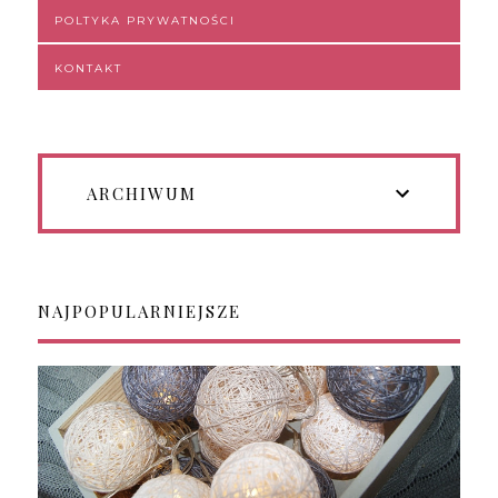
POLTYKA PRYWATNOŚCI
KONTAKT
ARCHIWUM
NAJPOPULARNIEJSZE