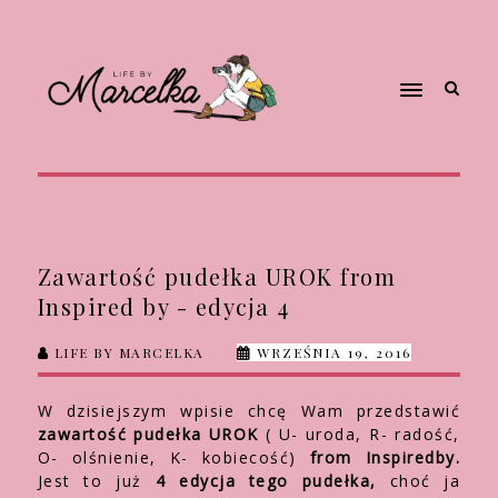
Zawartość pudełka UROK from
Inspired by - edycja 4
LIFE BY MARCELKA
WRZEŚNIA 19, 2016
W dzisiejszym wpisie chcę Wam przedstawić
zawartość pudełka UROK
( U- uroda, R- radość,
O- olśnienie, K- kobiecość)
from Inspiredby.
Jest to już
4 edycja tego pudełka,
choć ja