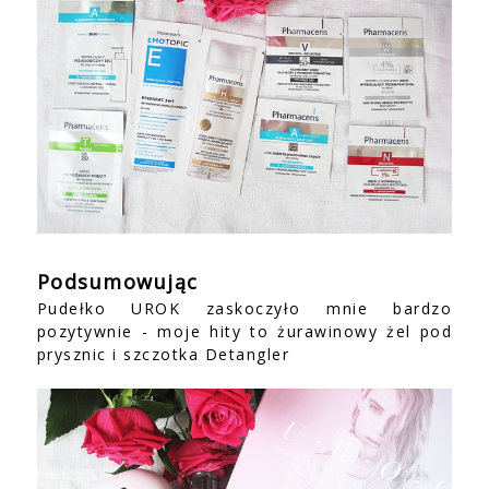
Podsumowując
Pudełko UROK zaskoczyło mnie bardzo
pozytywnie - moje hity to żurawinowy żel pod
prysznic i szczotka Detangler