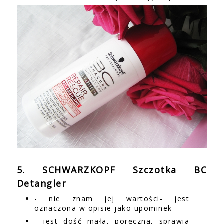
5. SCHWARZKOPF Szczotka BC
Detangler
- nie znam jej wartości- jest
oznaczona w opisie jako upominek
- jest dość mała, poręczna, sprawia