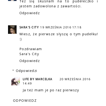
Też się skusiłam na to pudełeczko i
jestem zadowolona z zawartości.
Odpowiedz
SARA'S CITY
19 WRZEŚNIA 2016 17:18
Wiesz, że pierwsze słyszę o tym pudełku!
:)
Pozdrawiam
Sara's City
Odpowiedz
Odpowiedzi
LIFE BY MARCELKA
20 WRZEŚNIA 2016
14:49
Ja też mam je po raz pierwszy
ODPOWIEDZ