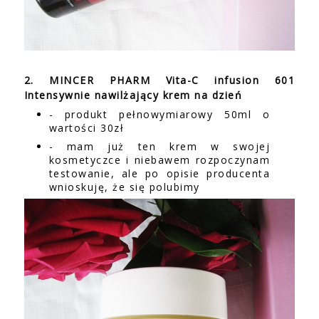
2. MINCER PHARM Vita-C infusion 601
Intensywnie nawilżający krem na dzień
- produkt pełnowymiarowy 50ml o
wartości 30zł
- mam już ten krem w swojej
kosmetyczce i niebawem rozpoczynam
testowanie, ale po opisie producenta
wnioskuję, że się polubimy