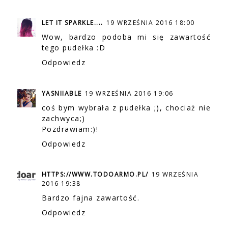
LET IT SPARKLE....
19 WRZEŚNIA 2016 18:00
Wow, bardzo podoba mi się zawartość
tego pudełka :D
Odpowiedz
YASNIIABLE
19 WRZEŚNIA 2016 19:06
coś bym wybrała z pudełka ;), chociaż nie
zachwyca;)
Pozdrawiam:)!
Odpowiedz
HTTPS://WWW.TODOARMO.PL/
19 WRZEŚNIA
2016 19:38
Bardzo fajna zawartość.
Odpowiedz