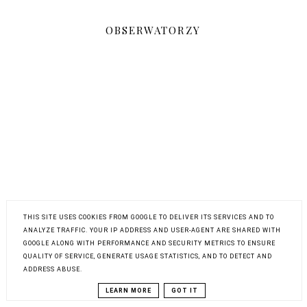
OBSERWATORZY
THIS SITE USES COOKIES FROM GOOGLE TO DELIVER ITS SERVICES AND TO
ANALYZE TRAFFIC. YOUR IP ADDRESS AND USER-AGENT ARE SHARED WITH
GOOGLE ALONG WITH PERFORMANCE AND SECURITY METRICS TO ENSURE
QUALITY OF SERVICE, GENERATE USAGE STATISTICS, AND TO DETECT AND
FACEBOOK
INSTAGRAM
ADDRESS ABUSE.
BLOGLOVIN
LEARN MORE
GOT IT