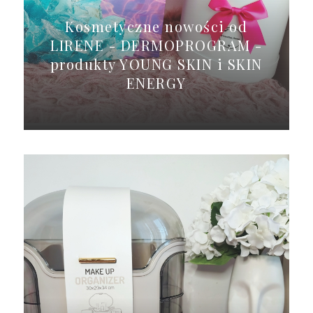
Kosmetyczne nowości od
LIRENE - DERMOPROGRAM -
produkty YOUNG SKIN i SKIN
ENERGY