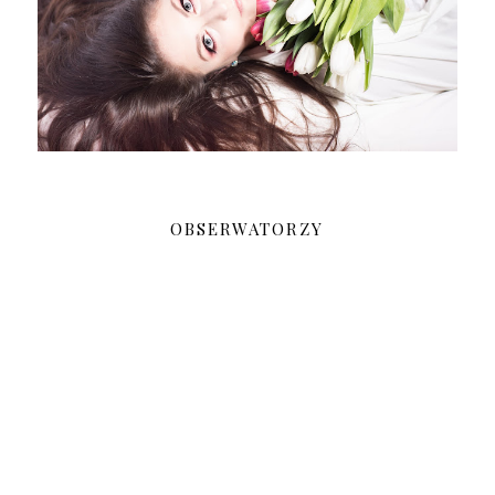
OBSERWATORZY