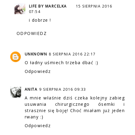
LIFE BY MARCELKA
15 SIERPNIA 2016
07:54
i dobrze !
ODPOWIEDZ
UNKNOWN
8 SIERPNIA 2016 22:17
O ładny uśmiech trzeba dbać :)
Odpowiedz
ANITA
9 SIERPNIA 2016 09:33
A mnie właśnie dziś czeka kolejny zabieg
usuwania chirurgicznego ósemki i
strasznie się boję! Choć miałam już jeden
rwany :)
Odpowiedz