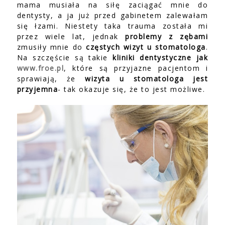
mama musiała na siłę zaciągać mnie do
dentysty, a ja już przed gabinetem zalewałam
się łzami. Niestety taka trauma została mi
przez wiele lat, jednak
problemy z zębami
zmusiły mnie do
częstych wizyt u stomatologa
.
Na szczęście są takie
kliniki dentystyczne jak
www.froe.pl
, które są przyjazne pacjentom i
sprawiają, że
wizyta u stomatologa jest
przyjemna
- tak okazuje się, że to jest możliwe.