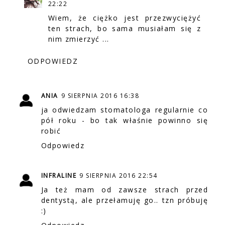
22:22
Wiem, że ciężko jest przezwyciężyć
ten strach, bo sama musiałam się z
nim zmierzyć ...
ODPOWIEDZ
ANIA
9 SIERPNIA 2016 16:38
ja odwiedzam stomatologa regularnie co
pół roku - bo tak właśnie powinno się
robić
Odpowiedz
INFRALINE
9 SIERPNIA 2016 22:54
Ja też mam od zawsze strach przed
dentystą, ale przełamuję go.. tzn próbuję
:)