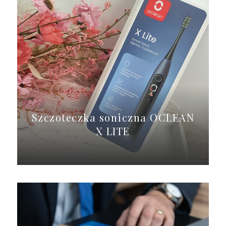
Szczoteczka soniczna OCLEAN
X LITE