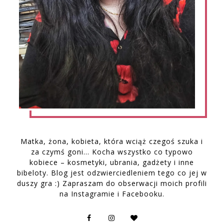
Matka, żona, kobieta, która wciąż czegoś szuka i
za czymś goni… Kocha wszystko co typowo
kobiece – kosmetyki, ubrania, gadżety i inne
bibeloty. Blog jest odzwierciedleniem tego co jej w
duszy gra :) Zapraszam do obserwacji moich profili
na Instagramie i Facebooku.