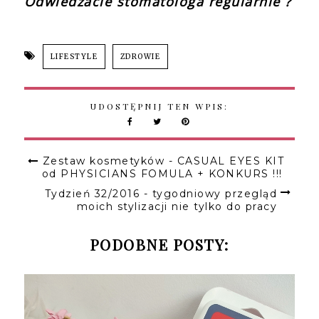
Odwiedzacie stomatologa regularnie ?
LIFESTYLE
ZDROWIE
UDOSTĘPNIJ TEN WPIS:
Zestaw kosmetyków - CASUAL EYES KIT
od PHYSICIANS FOMULA + KONKURS !!!
Tydzień 32/2016 - tygodniowy przegląd
moich stylizacji nie tylko do pracy
PODOBNE POSTY: