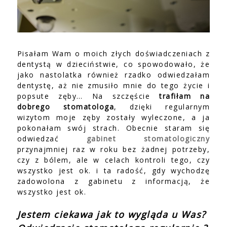
Pisałam Wam o moich złych doświadczeniach z
dentystą w dzieciństwie, co spowodowało, że
jako nastolatka również rzadko odwiedzałam
dentystę, aż nie zmusiło mnie do tego życie i
popsute zęby… Na szczęście
trafiłam na
dobrego stomatologa
, dzięki regularnym
wizytom moje zęby zostały wyleczone, a ja
pokonałam swój strach. Obecnie staram się
odwiedzać
gabinet stomatologiczny
przynajmniej raz w roku bez żadnej potrzeby,
czy z bólem, ale w celach kontroli tego, czy
wszystko jest ok. i ta radość, gdy wychodzę
zadowolona z gabinetu z informacją, że
wszystko jest ok.
Jestem ciekawa jak to wygląda u Was?