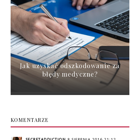
Jak uzyskać odszkodowanie za
błędy medyczne?
KOMENTARZE
SECRETADDICTION
8 SIERPNIA 2016 21:12