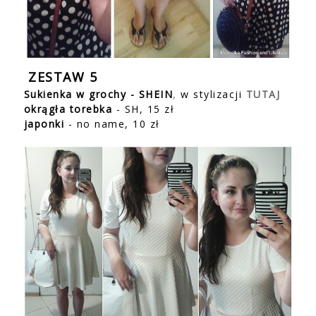
ZESTAW 5
Sukienka w grochy - SHEIN
,
w stylizacji
TUTAJ
okrągła torebka
- SH, 15 zł
japonki
- no name, 10 zł