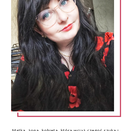
Matka, żona, kobieta, która wciąż czegoś szuka i