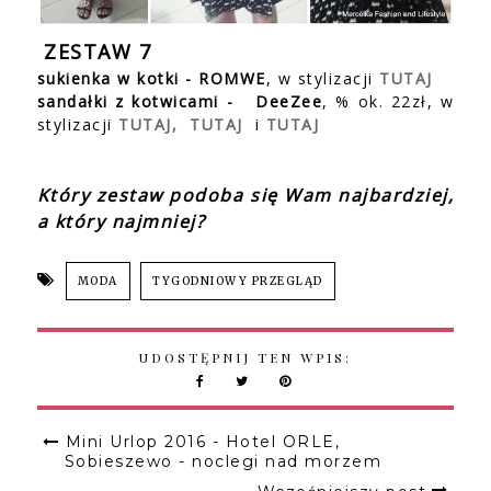
ZESTAW 7
sukienka w kotki - ROMWE
, w stylizacji
TUTAJ
sandałki z kotwicami -
DeeZee
, % ok. 22zł, w
stylizacji
TUTAJ,
TUTAJ
i
TUTAJ
Który zestaw podoba się Wam najbardziej,
a który najmniej?
MODA
TYGODNIOWY PRZEGLĄD
UDOSTĘPNIJ TEN WPIS:
Mini Urlop 2016 - Hotel ORLE,
Sobieszewo - noclegi nad morzem