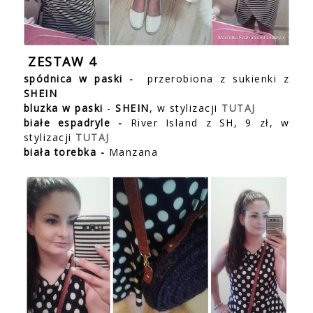
ZESTAW 4
spódnica w paski -
przerobiona z sukienki z
SHEIN
bluzka w paski
-
SHEIN
, w stylizacji
TUTAJ
białe espadryle
-
River Island z SH, 9 zł, w
stylizacji
TUTAJ
biała torebka -
Manzana