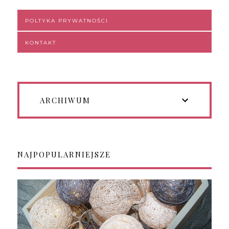
POLTYKA PRYWATNOŚCI
KONTAKT
ARCHIWUM
NAJPOPULARNIEJSZE