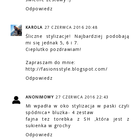
Odpowiedz
KAROLA
27 CZERWCA 2016 20:48
Śliczne stylizacje! Najbardziej podobają
mi się jednak 5, 6 i 7.
Cieplutko pozdrawiam!
Zapraszam do mnie:
http://fasionsstyle.blogspot.com/
Odpowiedz
ANONIMOWY
27 CZERWCA 2016 22:43
Mi wpadła w oko stylizacja w paski czyli
spódnica+ bluzka- 4 zestaw
fajna tez torebka z SH ,która jest z
sukienka w grochy
Odpowiedz