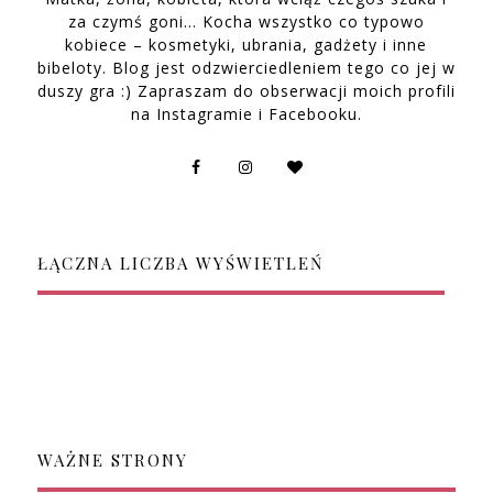
za czymś goni… Kocha wszystko co typowo
kobiece – kosmetyki, ubrania, gadżety i inne
bibeloty. Blog jest odzwierciedleniem tego co jej w
duszy gra :) Zapraszam do obserwacji moich profili
na Instagramie i Facebooku.
ŁĄCZNA LICZBA WYŚWIETLEŃ
WAŻNE STRONY