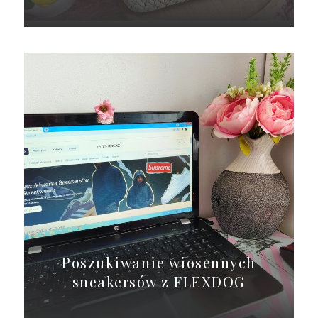
Poszukiwanie wiosennych
sneakersów z FLEXDOG