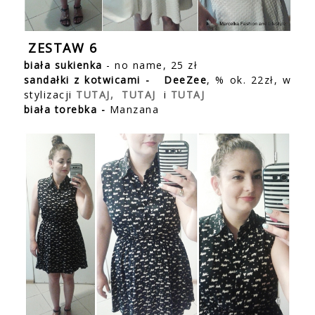
ZESTAW 6
biała sukienka
- no name, 25 zł
sandałki z kotwicami -
DeeZee
, % ok. 22zł, w
stylizacji
TUTAJ,
TUTAJ
i
TUTAJ
biała torebka -
Manzana