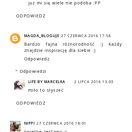
już mi się wiele nie podoba :PP
ODPOWIEDZ
MAGDA_BLOGUJE
27 CZERWCA 2016 17:58
Bardzo fajna różnorodność :) Każdy
znajdzie inspirację dla siebie :)
Odpowiedz
Odpowiedzi
LIFE BY MARCELKA
2 LIPCA 2016 13:03
miło to słyszeć
ODPOWIEDZ
NIPPI
27 CZERWCA 2016 18:01
świetne zestawy :)