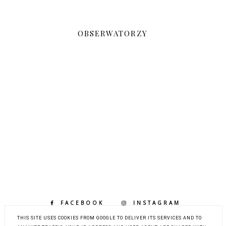
OBSERWATORZY
FACEBOOK
INSTAGRAM
BLOGLOVIN
THIS SITE USES COOKIES FROM GOOGLE TO DELIVER ITS SERVICES AND TO