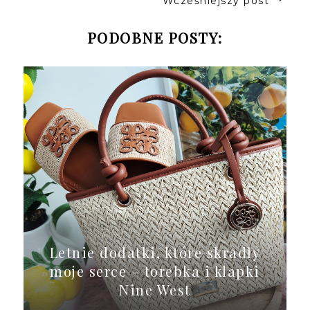
Wcześniejszy post
PODOBNE POSTY:
Letnie dodatki, które skradły
moje serce – torebka i klapki
Nine West