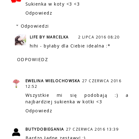
Sukienka w koty <3 <3
Odpowiedz
Odpowiedzi
LIFE BY MARCELKA
2 LIPCA 2016 08:20
hihi - byłaby dla Ciebie idealna :*
ODPOWIEDZ
EWELINA WIELOCHOWSKA
27 CZERWCA 2016
12:52
Wszystkie mi się podobają :) a
najbardziej sukienka w kotki <3
Odpowiedz
BUTYDOBIEGANIA
27 CZERWCA 2016 13:39
Bardzo ładne zestawy! :)