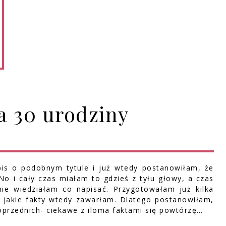
a 30 urodziny
pis o podobnym tytule i już wtedy postanowiłam, że
o i cały czas miałam to gdzieś z tyłu głowy, a czas
ie wiedziałam co napisać. Przygotowałam już kilka
 jakie fakty wtedy zawarłam. Dlatego postanowiłam,
poprzednich- ciekawe z iloma faktami się powtórzę…