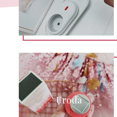
Uroda