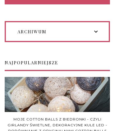
ARCHIWUM
NAJPOPULARNIEJSZE
MOJE COTTON BALLS Z BIEDRONKI - CZYLI
GIRLANDY ŚWIETLNE, DEKORACYJNE KULE LED -
PORÓWNANIE Z ORYGINALNYMI COTTON BALLS