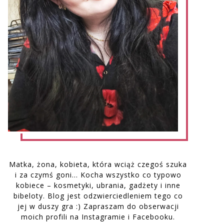
Matka, żona, kobieta, która wciąż czegoś szuka
i za czymś goni… Kocha wszystko co typowo
kobiece – kosmetyki, ubrania, gadżety i inne
bibeloty. Blog jest odzwierciedleniem tego co
jej w duszy gra :) Zapraszam do obserwacji
moich profili na Instagramie i Facebooku.