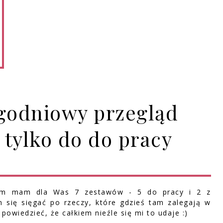
ygodniowy przegląd
e tylko do do pracy
m mam dla Was 7 zestawów - 5 do pracy i 2 z
się sięgać po rzeczy, które gdzieś tam zalegają w
owiedzieć, że całkiem nieźle się mi to udaje :)