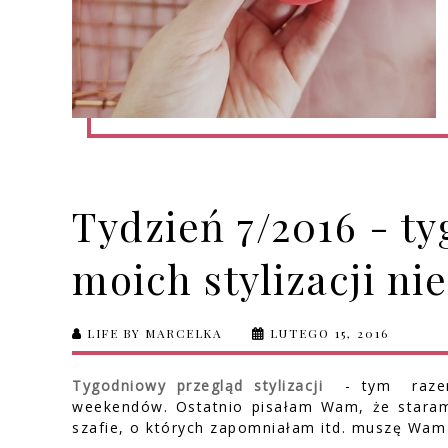
Tydzień 7/2016 - t
moich stylizacji ni
LIFE BY MARCELKA
LUTEGO 15, 2016
Tygodniowy przegląd stylizacji
- tym raze
weekendów. Ostatnio pisałam Wam, że staram 
szafie, o których zapomniałam itd. muszę Wam p