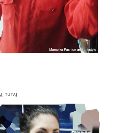
J
,
TUTAJ