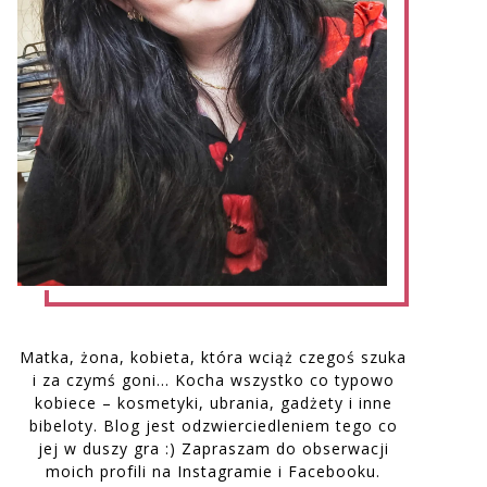
Matka, żona, kobieta, która wciąż czegoś szuka
i za czymś goni… Kocha wszystko co typowo
kobiece – kosmetyki, ubrania, gadżety i inne
bibeloty. Blog jest odzwierciedleniem tego co
jej w duszy gra :) Zapraszam do obserwacji
moich profili na Instagramie i Facebooku.