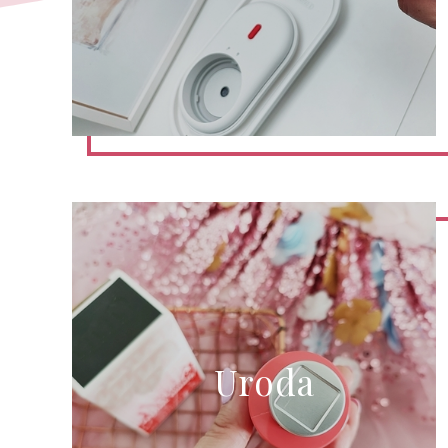
Uroda