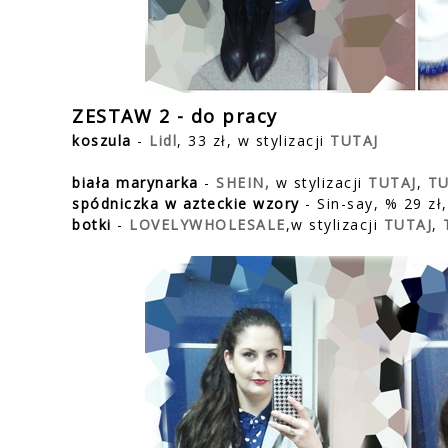
ZESTAW 2 - do pracy
koszula
-
Lidl
, 33 zł, w stylizacji
TUTAJ
biała marynarka
-
SHEIN,
w stylizacji
TUTAJ
,
TU
spódniczka w azteckie wzory
- Sin-say, % 29 zł,
botki
-
LOVELYWHOLESALE
,w stylizacji
TUTAJ
,