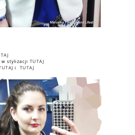
TAJ
 w stylizacji
TUTAJ
TUTAJ
i
TUTAJ