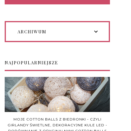
ARCHIWUM
NAJPOPULARNIEJSZE
MOJE COTTON BALLS Z BIEDRONKI - CZYLI
GIRLANDY ŚWIETLNE, DEKORACYJNE KULE LED -
PORÓWNANIE Z ORYGINALNYMI COTTON BALLS