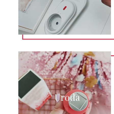
Uroda