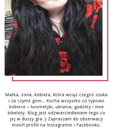
Matka, żona, kobieta, która wciąż czegoś szuka
i za czymś goni… Kocha wszystko co typowo
kobiece – kosmetyki, ubrania, gadżety i inne
bibeloty. Blog jest odzwierciedleniem tego co
jej w duszy gra :) Zapraszam do obserwacji
moich profili na Instagramie i Facebooku.