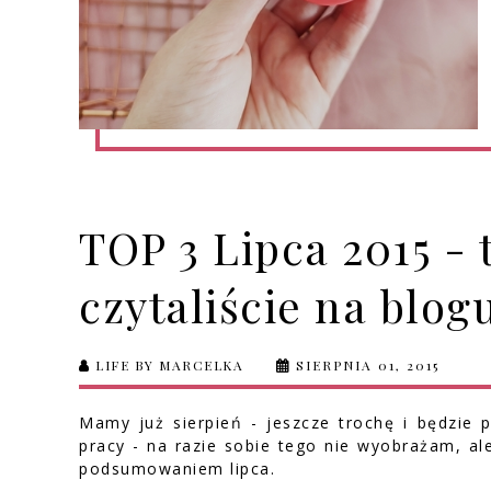
TOP 3 Lipca 2015 - 
czytaliście na blo
LIFE BY MARCELKA
SIERPNIA 01, 2015
Mamy już sierpień - jeszcze trochę i będzie 
pracy - na razie sobie tego nie wyobrażam, al
podsumowaniem lipca.