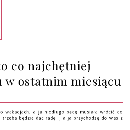
to co najchętniej
gu w ostatnim miesiącu
po wakacjach, a ja niedługo będę musiała wrócić do
e trzeba będzie dać radę :) a ja przychodzę do Was z