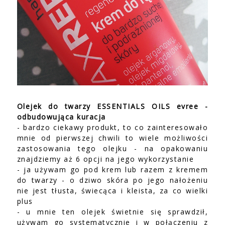
Olejek do twarzy ESSENTIALS OILS evree -
odbudowująca kuracja
- bardzo ciekawy produkt, to co zainteresowało
mnie od pierwszej chwili to wiele możliwości
zastosowania tego olejku - na opakowaniu
znajdziemy aż 6 opcji na jego wykorzystanie
- ja używam go pod krem lub razem z kremem
do twarzy - o dziwo skóra po jego nałożeniu
nie jest tłusta, świecąca i kleista, za co wielki
plus
- u mnie ten olejek świetnie się sprawdził,
używam go systematycznie i w połączeniu z