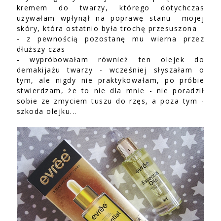
kremem do twarzy, którego dotychczas
używałam wpłynął na poprawę stanu mojej
skóry, która ostatnio była trochę przesuszona
- z pewnością pozostanę mu wierna przez
dłuższy czas
- wypróbowałam również ten olejek do
demakijażu twarzy - wcześniej słyszałam o
tym, ale nigdy nie praktykowałam, po próbie
stwierdzam, że to nie dla mnie - nie poradził
sobie ze zmyciem tuszu do rzęs, a poza tym -
szkoda olejku...