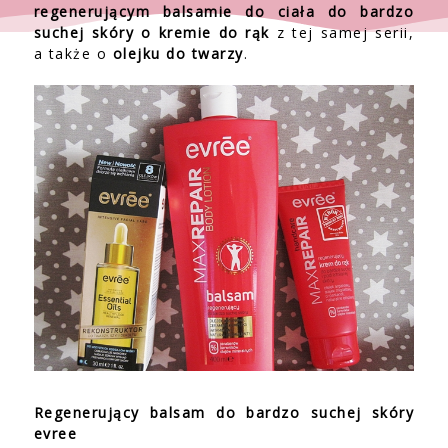
regenerującym balsamie do ciała do bardzo
suchej skóry o kremie do rąk
z tej samej serii,
a także o
olejku do twarzy
.
Regenerujący balsam do bardzo suchej skóry
evree