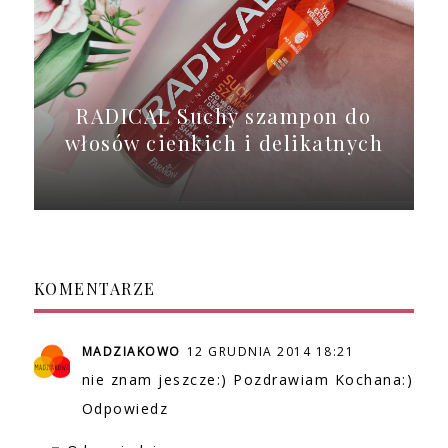
RADICAL Suchy szampon do
włosów cienkich i delikatnych
KOMENTARZE
MADZIAKOWO
12 GRUDNIA 2014 18:21
nie znam jeszcze:) Pozdrawiam Kochana:)
Odpowiedz