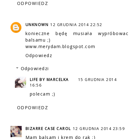
ODPOWIEDZ
UNKNOWN
12 GRUDNIA 2014 22:52
konieczne będę musiała wypróbowac
balsamu ;)
www.merydam.blogspot.com
Odpowiedz
Odpowiedzi
LIFE BY MARCELKA
15 GRUDNIA 2014
16:56
polecam ;)
ODPOWIEDZ
BIZARRE CASE CAROL
12 GRUDNIA 2014 23:59
Mam balsam i krem do rąk :)