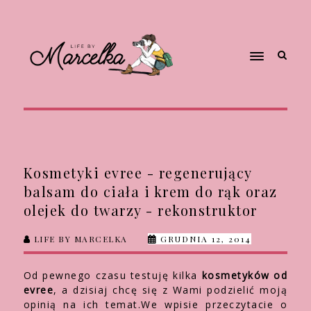
Kosmetyki evree - regenerujący
balsam do ciała i krem do rąk oraz
olejek do twarzy - rekonstruktor
LIFE BY MARCELKA
GRUDNIA 12, 2014
Od pewnego czasu testuję kilka
kosmetyków od
evree
, a dzisiaj chcę się z Wami podzielić moją
opinią na ich temat.We wpisie przeczytacie o