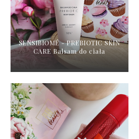
SENSIBIOMÉ - PREBIOTIC SKIN
CARE Balsam do ciała