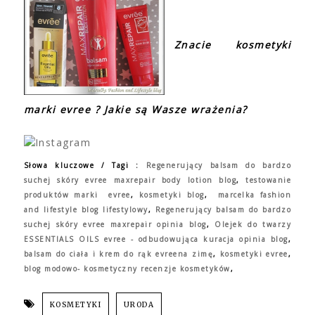
Znacie kosmetyki
marki evree ? Jakie są Wasze wrażenia?
Słowa kluczowe / Tagi :
Regenerujący balsam do bardzo
suchej skóry evree maxrepair body lotion blog
,
testowanie
produktów marki
evree
,
kosmetyki blog
,
marcelka fashion
and lifestyle blog lifestylowy
,
Regenerujący balsam do bardzo
suchej skóry evree maxrepair opinia blog
,
Olejek do twarzy
ESSENTIALS OILS evree - odbudowująca kuracja opinia blog
,
balsam do ciała i krem do rąk evreena zimę
,
kosmetyki evree
,
blog modowo- kosmetyczny recenzje kosmetyków
,
KOSMETYKI
URODA