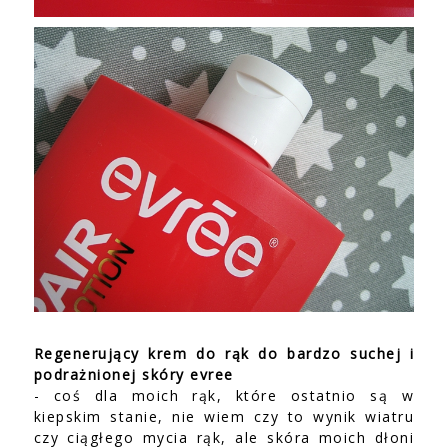
Regenerujący krem do rąk do bardzo suchej i
podrażnionej skóry evree
- coś dla moich rąk, które ostatnio są w
kiepskim stanie, nie wiem czy to wynik wiatru
czy ciągłego mycia rąk, ale skóra moich dłoni