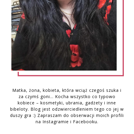
Matka, żona, kobieta, która wciąż czegoś szuka i
za czymś goni… Kocha wszystko co typowo
kobiece – kosmetyki, ubrania, gadżety i inne
bibeloty. Blog jest odzwierciedleniem tego co jej w
duszy gra :) Zapraszam do obserwacji moich profili
na Instagramie i Facebooku.