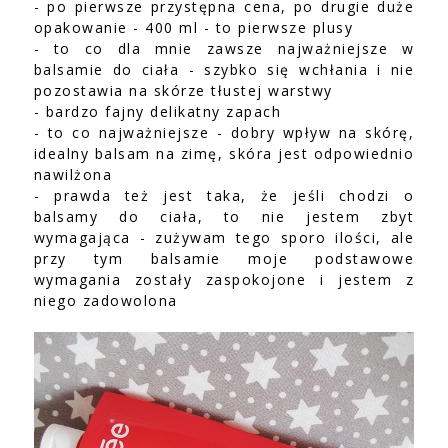
- po pierwsze przystępna cena, po drugie duże
opakowanie - 400 ml - to pierwsze plusy
- to co dla mnie zawsze najważniejsze w
balsamie do ciała - szybko się wchłania i nie
pozostawia na skórze tłustej warstwy
- bardzo fajny delikatny zapach
- to co najważniejsze - dobry wpływ na skórę,
idealny balsam na zimę, skóra jest odpowiednio
nawilżona
- prawda też jest taka, że jeśli chodzi o
balsamy do ciała, to nie jestem zbyt
wymagająca - zużywam tego sporo ilości, ale
przy tym balsamie moje podstawowe
wymagania zostały zaspokojone i jestem z
niego zadowolona