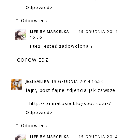
Odpowiedz
Odpowiedzi
LIFE BY MARCELKA
15 GRUDNIA 2014
16:56
i też jesteś zadowolona ?
ODPOWIEDZ
JESTEMLIKA
13 GRUDNIA 2014 16:50
fajny post fajne zdjencia jak zawsze
- http://laninatosia.blogspot.co.uk/
Odpowiedz
Odpowiedzi
LIFE BY MARCELKA
15 GRUDNIA 2014