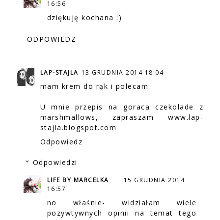
16:56
dziękuję kochana :)
ODPOWIEDZ
LAP-STAJLA
13 GRUDNIA 2014 18:04
mam krem do rąk i polecam.
U mnie przepis na goraca czekolade z
marshmallows, zapraszam www.lap-
stajla.blogspot.com
Odpowiedz
Odpowiedzi
LIFE BY MARCELKA
15 GRUDNIA 2014
16:57
no właśnie- widziałam wiele
pozywtywnych opinii na temat tego