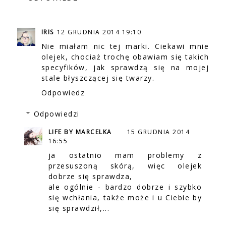
IRIS
12 GRUDNIA 2014 19:10
Nie miałam nic tej marki. Ciekawi mnie
olejek, chociaż trochę obawiam się takich
specyfików, jak sprawdzą się na mojej
stale błyszczącej się twarzy.
Odpowiedz
Odpowiedzi
LIFE BY MARCELKA
15 GRUDNIA 2014
16:55
ja ostatnio mam problemy z
przesuszoną skórą, więc olejek
dobrze się sprawdza,
ale ogólnie - bardzo dobrze i szybko
się wchłania, także może i u Ciebie by
się sprawdził,...