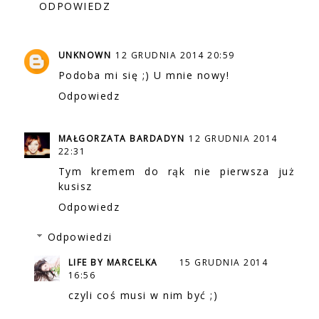
ODPOWIEDZ
UNKNOWN
12 GRUDNIA 2014 20:59
Podoba mi się ;) U mnie nowy!
Odpowiedz
MAŁGORZATA BARDADYN
12 GRUDNIA 2014
22:31
Tym kremem do rąk nie pierwsza już
kusisz
Odpowiedz
Odpowiedzi
LIFE BY MARCELKA
15 GRUDNIA 2014
16:56
czyli coś musi w nim być ;)