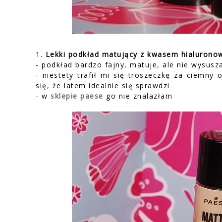
1.
Lekki podkład matujący z kwasem hialuronow
- podkład bardzo fajny, matuje, ale nie wysusz
- niestety trafił mi się troszeczkę za ciemny
się, że latem idealnie się sprawdzi
- w
sklepie paese
go nie znalazłam