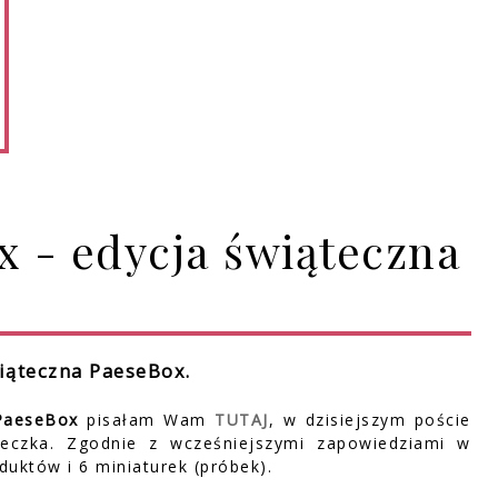
 - edycja świąteczna
iąteczna PaeseBox.
 PaeseBox
pisałam Wam
TUTAJ
, w dzisiejszym poście
czka. Zgodnie z wcześniejszymi zapowiedziami w
uktów i 6 miniaturek (próbek).