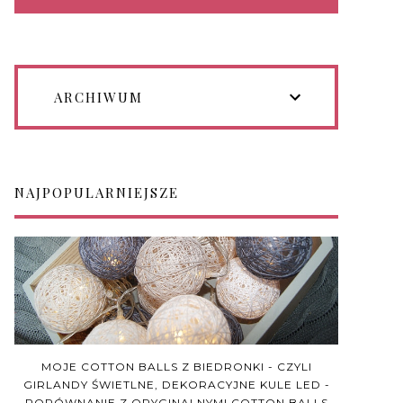
ARCHIWUM
NAJPOPULARNIEJSZE
MOJE COTTON BALLS Z BIEDRONKI - CZYLI
GIRLANDY ŚWIETLNE, DEKORACYJNE KULE LED -
PORÓWNANIE Z ORYGINALNYMI COTTON BALLS