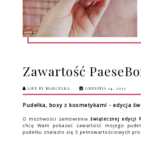
Zawartość PaeseBox
LIFE BY MARCELKA
GRUDNIA 14, 2013
Pudełka, boxy z kosmetykami - edycja św
O możliwości zamówienia
świątecznej edycji
chcę Wam pokazać zawartość mojego pudełe
pudełku znalazło się 5 pełnowartościowych prod