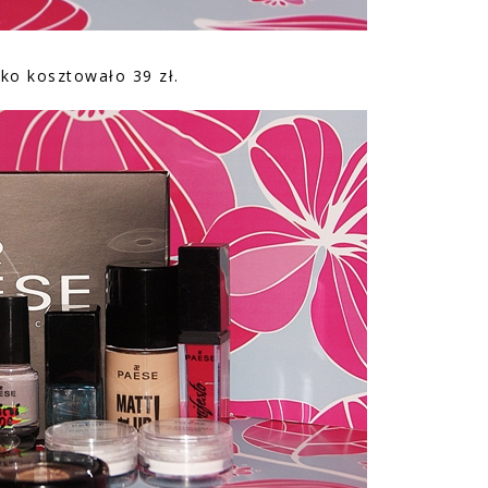
łko kosztowało 39 zł.