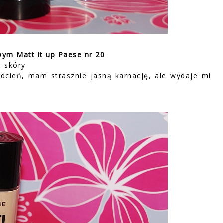
ym Matt it up Paese nr 20
a skóry
 odcień, mam strasznie jasną karnację, ale wydaje mi