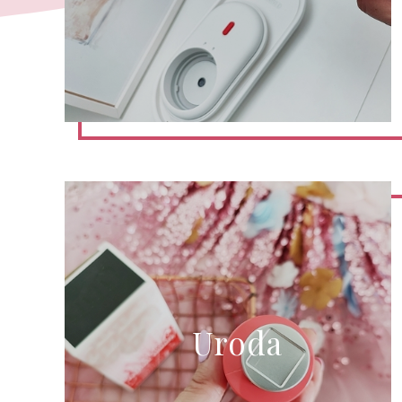
Uroda