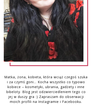
Matka, żona, kobieta, która wciąż czegoś szuka
i za czymś goni… Kocha wszystko co typowo
kobiece – kosmetyki, ubrania, gadżety i inne
bibeloty. Blog jest odzwierciedleniem tego co
jej w duszy gra :) Zapraszam do obserwacji
moich profili na Instagramie i Facebooku.