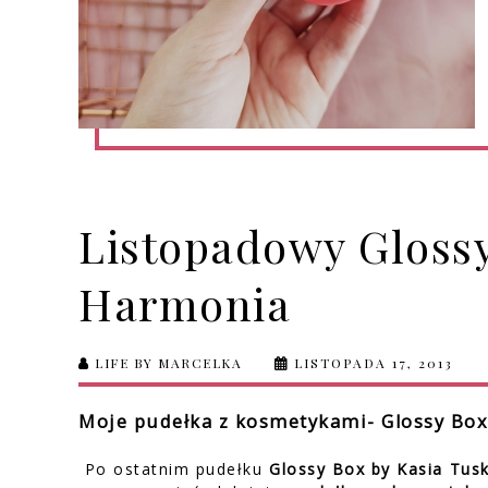
Listopadowy Glossy
Harmonia
LIFE BY MARCELKA
LISTOPADA 17, 2013
Moje pudełka z kosmetykami- Glossy Box
Po ostatnim pudełku
Glossy Box by Kasia Tus