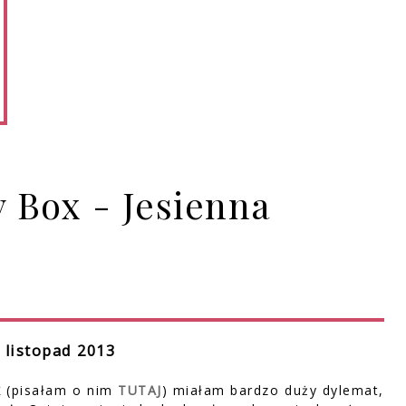
 Box - Jesienna
 listopad 2013
k
(pisałam o nim
TUTAJ
) miałam bardzo duży dylemat,