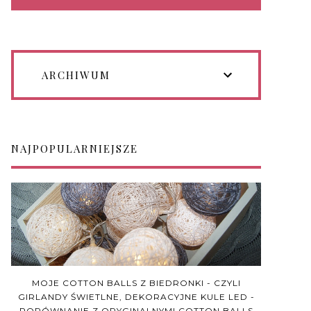
ARCHIWUM
NAJPOPULARNIEJSZE
MOJE COTTON BALLS Z BIEDRONKI - CZYLI
GIRLANDY ŚWIETLNE, DEKORACYJNE KULE LED -
PORÓWNANIE Z ORYGINALNYMI COTTON BALLS