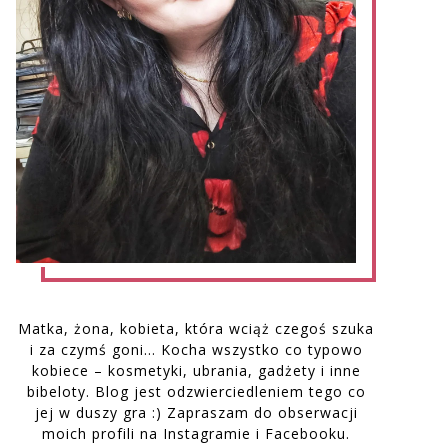
Matka, żona, kobieta, która wciąż czegoś szuka
i za czymś goni… Kocha wszystko co typowo
kobiece – kosmetyki, ubrania, gadżety i inne
bibeloty. Blog jest odzwierciedleniem tego co
jej w duszy gra :) Zapraszam do obserwacji
moich profili na Instagramie i Facebooku.