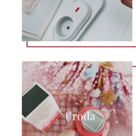
Uroda