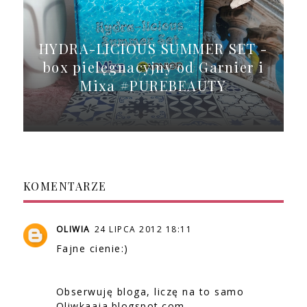
HYDRA-LICIOUS SUMMER SET -
box pielęgnacyjny od Garnier i
Mixa #PUREBEAUTY
KOMENTARZE
OLIWIA
24 LIPCA 2012 18:11
Fajne cienie:)
Obserwuję bloga, liczę na to samo
Oliwkaaja.blogspot.com