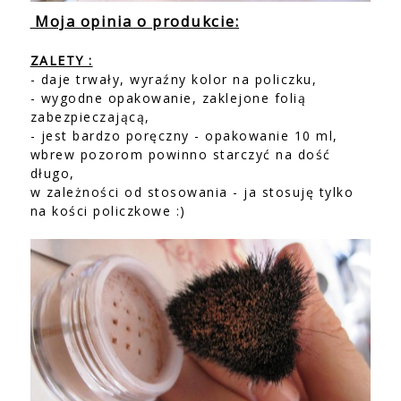
Moja opinia o produkcie:
ZALETY :
- daje trwały, wyraźny kolor na policzku,
- wygodne opakowanie, zaklejone folią
zabezpieczającą,
- jest bardzo poręczny - opakowanie 10 ml,
wbrew pozorom powinno starczyć na dość
długo,
w zależności od stosowania - ja stosuję tylko
na kości policzkowe :)