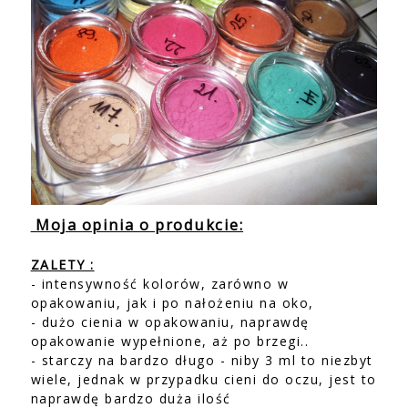
Moja opinia o produkcie:
ZALETY :
- intensywność kolorów, zarówno w
opakowaniu, jak i po nałożeniu na oko,
- dużo cienia w opakowaniu, naprawdę
opakowanie wypełnione, aż po brzegi..
- starczy na bardzo długo - niby 3 ml to niezbyt
wiele, jednak w przypadku cieni do oczu, jest to
naprawdę bardzo duża ilość