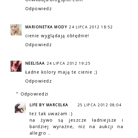
Odpowiedz
MARIONETKA MODY
24 LIPCA 2012 18:52
cienie wyglądają obłędnie!
Odpowiedz
NEELISAA
24 LIPCA 2012 19:25
Ładne kolory mają te cienie ;)
Odpowiedz
Odpowiedzi
LIFE BY MARCELKA
25 LIPCA 2012 08:04
też tak uważam :)
na żywo są jeszcze ładniejsze i
bardziej wyraźne, niż na aukcji na
allegro ..