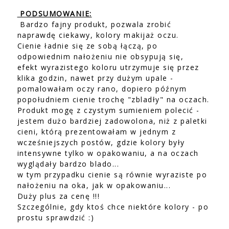
PODSUMOWANIE:
Bardzo fajny produkt, pozwala zrobić
naprawdę ciekawy, kolory makijaż oczu.
Cienie ładnie się ze sobą łączą, po
odpowiednim nałożeniu nie obsypują się,
efekt wyrazistego koloru utrzymuje się przez
klika godzin, nawet przy dużym upale -
pomalowałam oczy rano, dopiero późnym
popołudniem cienie trochę "zbladły" na oczach.
Produkt mogę z czystym sumieniem polecić -
jestem dużo bardziej zadowolona, niż z paletki
cieni, którą prezentowałam w jednym z
wcześniejszych postów, gdzie kolory były
intensywne tylko w opakowaniu, a na oczach
wyglądały bardzo blado...
w tym przypadku cienie są równie wyraziste po
nałożeniu na oka, jak w opakowaniu...
Duży plus za cenę !!!
Szczególnie, gdy ktoś chce niektóre kolory - po
prostu sprawdzić :)