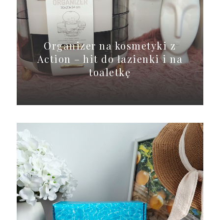
Organizer na kosmetyki z
Action – hit do łazienki i na
toaletkę