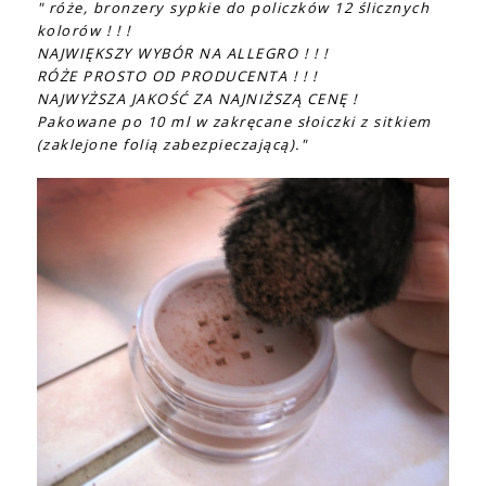
" róże, bronzery sypkie do policzków 12 ślicznych
kolorów ! ! !
NAJWIĘKSZY WYBÓR NA ALLEGRO ! ! !
RÓŻE PROSTO OD PRODUCENTA ! ! !
NAJWYŻSZA JAKOŚĆ ZA NAJNIŻSZĄ CENĘ !
Pakowane po 10 ml w zakręcane słoiczki z sitkiem
(zaklejone folią zabezpieczającą)."