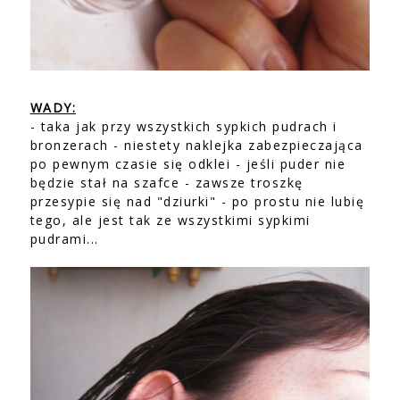
WADY:
- taka jak przy wszystkich sypkich pudrach i
bronzerach - niestety naklejka zabezpieczająca
po pewnym czasie się odklei - jeśli puder nie
będzie stał na szafce - zawsze troszkę
przesypie się nad "dziurki" - po prostu nie lubię
tego, ale jest tak ze wszystkimi sypkimi
pudrami...