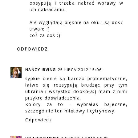
obsypują i trzeba nabrać wprawy w
ich nakładaniu.
Ale wyglądają pięknie na oku i są dość
trwałe :)
coś za coś :)
ODPOWIEDZ
NANCY IRVING
25 LIPCA 2012 15:06
sypkie cienie są bardzo problematyczne,
łatwo się rozsypują brudząc przy tym
ubrania i wszystko dookoła:) mam z nimi
przykre doświadczenia.
Kolory za to - wybrałaś bajeczne,
szczególnie ten miętowy i cytrynowy.
Odpowiedz