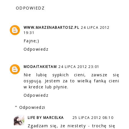
ODPOWIEDZ
WWW.MARZENABARTOSZ.PL
24 LIPCA 2012
19:31
Fajne;)
Odpowiedz
MODAITAKIETAM
24 LIPCA 2012 23:01
Nie lubię sypkich cieni, zawsze się
osypują. Jestem za to wielką fanką cieni
w kredce lub płynie.
Odpowiedz
Odpowiedzi
LIFE BY MARCELKA
25 LIPCA 2012 08:10
Zgadzam się, że niestety - trochę się