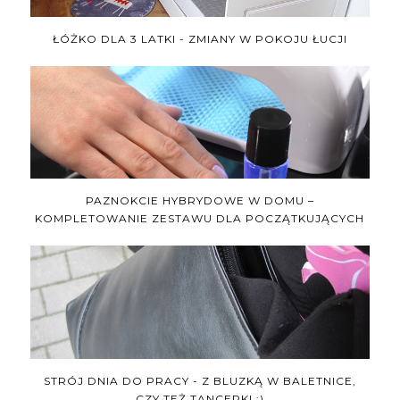
ŁÓŻKO DLA 3 LATKI - ZMIANY W POKOJU ŁUCJI
PAZNOKCIE HYBRYDOWE W DOMU –
KOMPLETOWANIE ZESTAWU DLA POCZĄTKUJĄCYCH
STRÓJ DNIA DO PRACY - Z BLUZKĄ W BALETNICE,
CZY TEŻ TANCERKI ;)