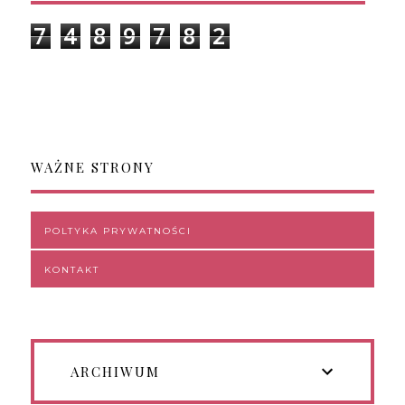
7
4
8
9
7
8
2
WAŻNE STRONY
POLTYKA PRYWATNOŚCI
KONTAKT
ARCHIWUM