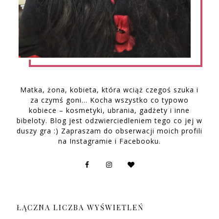
Matka, żona, kobieta, która wciąż czegoś szuka i
za czymś goni… Kocha wszystko co typowo
kobiece – kosmetyki, ubrania, gadżety i inne
bibeloty. Blog jest odzwierciedleniem tego co jej w
duszy gra :) Zapraszam do obserwacji moich profili
na Instagramie i Facebooku.
ŁĄCZNA LICZBA WYŚWIETLEŃ