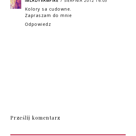
IMLADYVAMPIRE
7 SIERPNIA 2012 16:05
Kolory sa cudowne.
Zapraszam do mnie
Odpowiedz
Prześlij komentarz