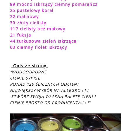
89 mocno iskrzący ciemny pomarańcz
25 pastelowy koral
22 malinowy
30 złoty cielisty
117 cielisty beż matowy
21 fuksja
44 turkusowa zieleń iskrząca
63 ciemny fiolet iskrzący
Opis ze strony:
"WODOODPORNE
CIENIE SYPKIE
PONAD 120 ŚLICZNYCH ODCIENI
NAJWIĘKSZY WYBÓR NA ALLEGRO ! ! !
STWÓRZ SWOJĄ WŁASNĄ PALETĘ CIENI !
CIENIE PROSTO OD PRODUCENTA ! ! !"