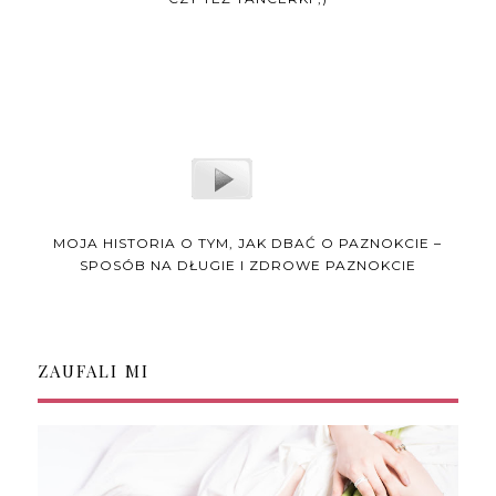
MOJA HISTORIA O TYM, JAK DBAĆ O PAZNOKCIE –
SPOSÓB NA DŁUGIE I ZDROWE PAZNOKCIE
ZAUFALI MI