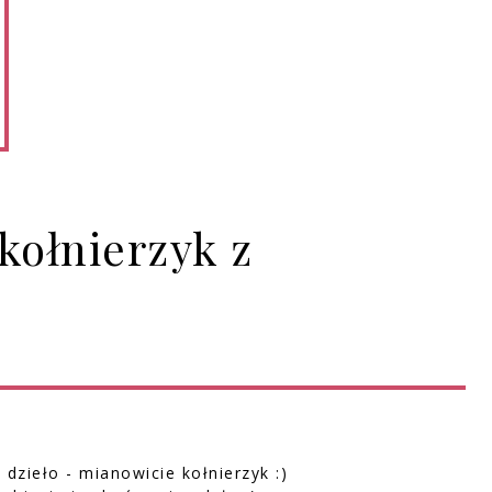
kołnierzyk z
dzieło - mianowicie kołnierzyk :)