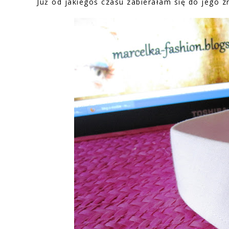
Już od jakiegoś czasu zabierałam się do jego zr