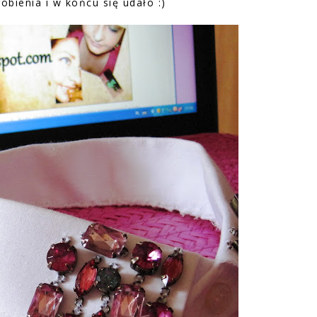
obienia i w końcu się udało :)