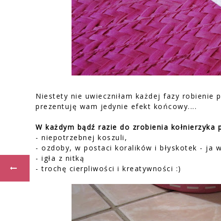
Niestety nie uwieczniłam każdej fazy robienie 
prezentuję wam jedynie efekt końcowy....
W każdym bądź razie do zrobienia kołnierzyka
- niepotrzebnej koszuli,
- ozdoby, w postaci koralików i błyskotek - ja
- igła z nitką
- trochę cierpliwości i kreatywności :)