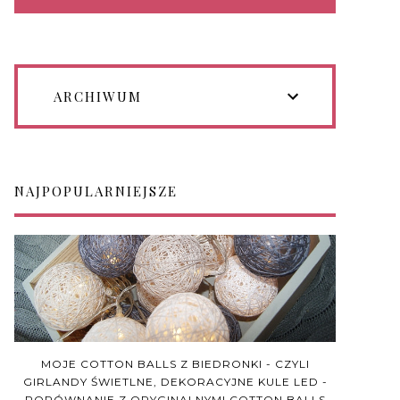
ARCHIWUM
NAJPOPULARNIEJSZE
MOJE COTTON BALLS Z BIEDRONKI - CZYLI
GIRLANDY ŚWIETLNE, DEKORACYJNE KULE LED -
PORÓWNANIE Z ORYGINALNYMI COTTON BALLS