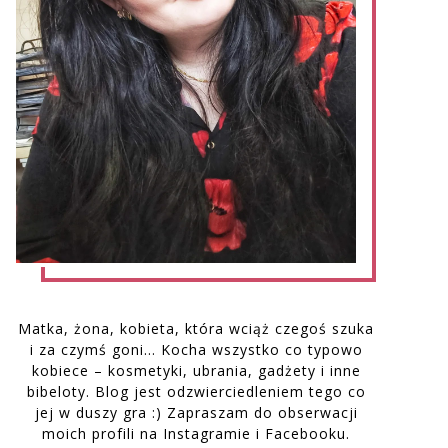
Matka, żona, kobieta, która wciąż czegoś szuka
i za czymś goni… Kocha wszystko co typowo
kobiece – kosmetyki, ubrania, gadżety i inne
bibeloty. Blog jest odzwierciedleniem tego co
jej w duszy gra :) Zapraszam do obserwacji
moich profili na Instagramie i Facebooku.