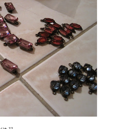
cie ??