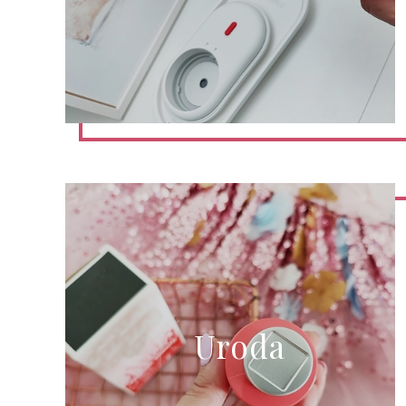
Uroda