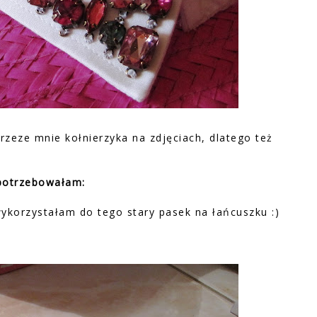
przeze mnie kołnierzyka na zdjęciach, dlatego też
 potrzebowałam:
 wykorzystałam do tego stary pasek na łańcuszku :)