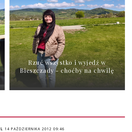
Rzuć wszystko i wyjedź w
Bieszczady - choćby na chwilę
PL
14 PAŹDZIERNIKA 2012 09:46