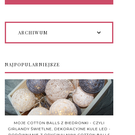
ARCHIWUM
NAJPOPULARNIEJSZE
MOJE COTTON BALLS Z BIEDRONKI - CZYLI
GIRLANDY ŚWIETLNE, DEKORACYJNE KULE LED -
PORÓWNANIE Z ORYGINALNYMI COTTON BALLS