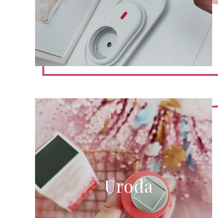
Uroda