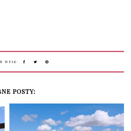
N WPIS:
NE POSTY: