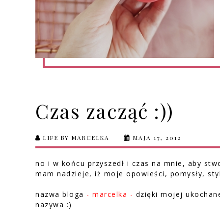
Czas zacząć :))
LIFE BY MARCELKA
MAJA 17, 2012
no i w końcu przyszedł i czas na mnie, aby stw
mam nadzieje, iż moje opowieści, pomysły, styli
nazwa bloga
- marcelka -
dzięki mojej ukochane
nazywa :)