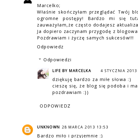
Marcelko;
Właśnie skończyłam przeglądać Twój bl
ogromne postępy! Bardzo mi się tu
zauważyłam,że często dodajesz aktualiza
Ja dopiero zaczynam przygodę z blogowa
Pozdrawiam i życzę samych sukcesów!!!
Odpowiedz
Odpowiedzi
LIFE BY MARCELKA
4 STYCZNIA 2013
dziękuję bardzo za miłe słowa :)
cieszę się, że blog się podoba i ma
pozdrawiam :))
ODPOWIEDZ
UNKNOWN
28 MARCA 2013 13:53
Bardzo miło i przyjemnie :)