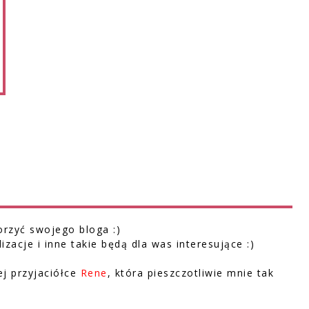
orzyć swojego bloga :)
zacje i inne takie będą dla was interesujące :)
j przyjaciółce
Rene
, która pieszczotliwie mnie tak