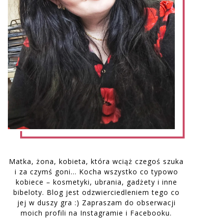
Matka, żona, kobieta, która wciąż czegoś szuka
i za czymś goni… Kocha wszystko co typowo
kobiece – kosmetyki, ubrania, gadżety i inne
bibeloty. Blog jest odzwierciedleniem tego co
jej w duszy gra :) Zapraszam do obserwacji
moich profili na Instagramie i Facebooku.